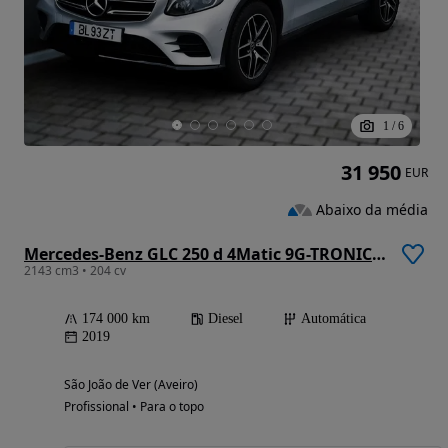
1
/
6
31 950
EUR
Abaixo da média
Mercedes-Benz GLC 250 d 4Matic 9G-TRONIC AMG Line
2143 cm3 • 204 cv
174 000 km
Diesel
Automática
2019
São João de Ver (Aveiro)
Profissional • Para o topo