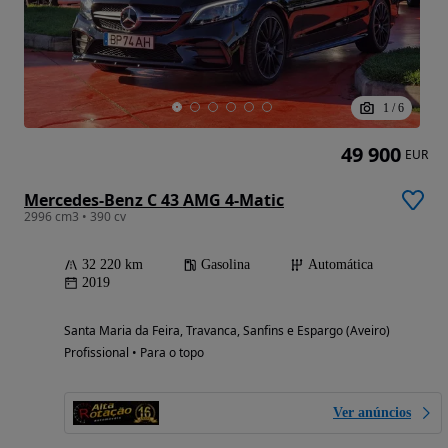
1
/
6
49 900
EUR
Mercedes-Benz C 43 AMG 4-Matic
2996 cm3 • 390 cv
32 220 km
Gasolina
Automática
2019
Santa Maria da Feira, Travanca, Sanfins e Espargo (Aveiro)
Profissional • Para o topo
Ver anúncios