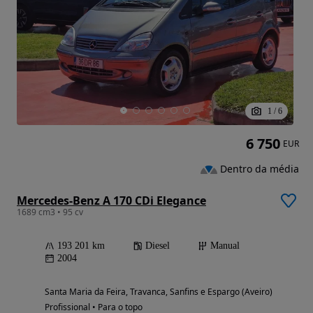
1
/
6
6 750
EUR
Dentro da média
Mercedes-Benz A 170 CDi Elegance
1689 cm3 • 95 cv
193 201 km
Diesel
Manual
2004
Santa Maria da Feira, Travanca, Sanfins e Espargo (Aveiro)
Profissional • Para o topo