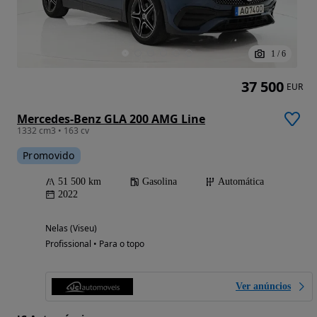
1
/
6
37 500
EUR
Mercedes-Benz GLA 200 AMG Line
1332 cm3 • 163 cv
Promovido
51 500 km
Gasolina
Automática
2022
Nelas (Viseu)
Profissional • Para o topo
Ver anúncios