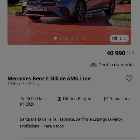
1
/
6
40 990
EUR
Dentro da média
Mercedes-Benz E 300 de AMG Line
1950 cm3 • 306 cv
26 060 km
Híbrido Plug-In
Automática
2020
Santa Maria da Feira, Travanca, Sanfins e Espargo (Aveiro)
Profissional • Para o topo