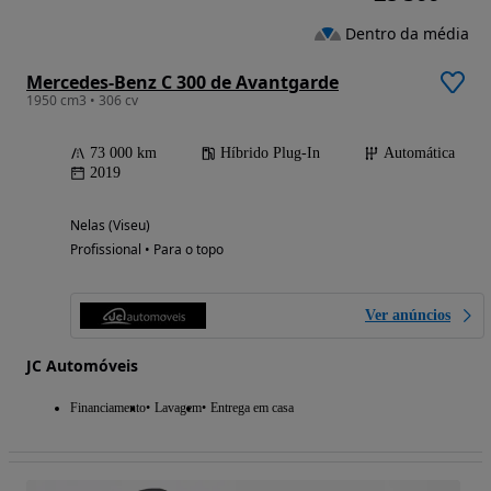
Dentro da média
Mercedes-Benz C 300 de Avantgarde
1950 cm3 • 306 cv
73 000 km
Híbrido Plug-In
Automática
2019
Nelas (Viseu)
Profissional • Para o topo
Ver anúncios
JC Automóveis
Financiamento
Lavagem
Entrega em casa