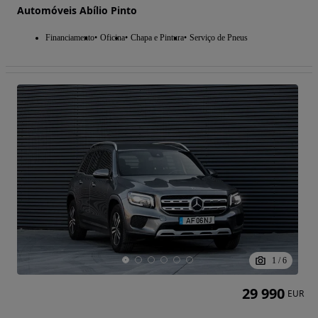
Automóveis Abílio Pinto
Financiamento
Oficina
Chapa e Pintura
Serviço de Pneus
1
/
6
29 990
EUR