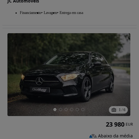
JC Automóveis
Financiamento
Lavagem
Entrega em casa
1
/
6
23 980
EUR
Abaixo da média