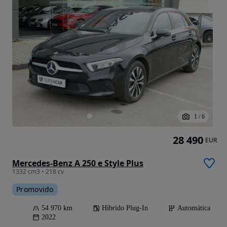
1
/
6
28 490
EUR
Mercedes-Benz A 250 e Style Plus
1332 cm3 • 218 cv
Promovido
54 970 km
Híbrido Plug-In
Automática
2022