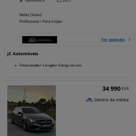
Automática
2023
Nelas (Viseu)
Profissional • Para o topo
Ver anúncios
JC Automóveis
Financiamento
Lavagem
Entrega em casa
34 990
EUR
Dentro da média