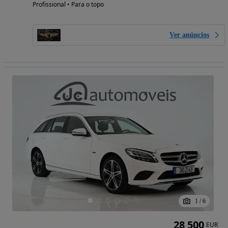
Profissional • Para o topo
Ver anúncios
1
/
6
28 500
EUR