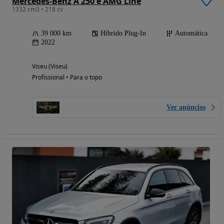
Mercedes-Benz A 250 e AMG Line
1332 cm3 • 218 cv
39 000 km
Híbrido Plug-In
Automática
2022
Viseu (Viseu)
Profissional • Para o topo
Ver anúncios