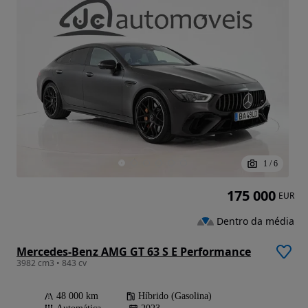
1
/
6
175 000
EUR
Dentro da média
Mercedes-Benz AMG GT 63 S E Performance
3982 cm3 • 843 cv
48 000 km
Híbrido (Gasolina)