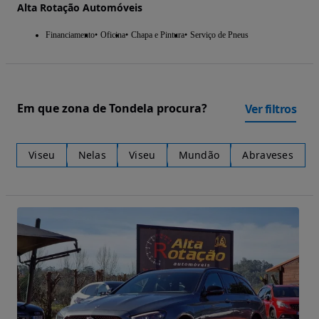
Alta Rotação Automóveis
Financiamento
Oficina
Chapa e Pintura
Serviço de Pneus
Em que zona de Tondela procura?
Ver filtros
Viseu
Nelas
Viseu
Mundão
Abraveses