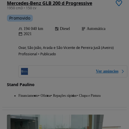
Mercedes-Benz GLB 200 d Progressive
1950 cm3 • 150 cv
Promovido
194 040 km
Diesel
Automática
2021
Ovar, São João, Arada e São Vicente de Pereira Jusã (Aveiro)
Profissional • Publicado
Ver anúncios
Stand Paulino
Financiamento
Oficina
Repações rápidas
Chapa e Pintura