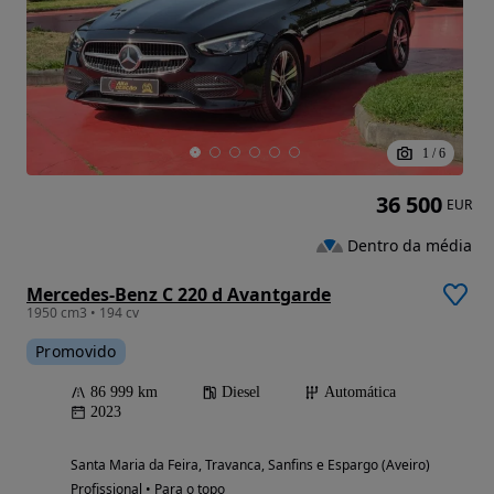
1
/
6
36 500
EUR
Dentro da média
Mercedes-Benz C 220 d Avantgarde
1950 cm3 • 194 cv
Promovido
86 999 km
Diesel
Automática
2023
Santa Maria da Feira, Travanca, Sanfins e Espargo (Aveiro)
Profissional • Para o topo