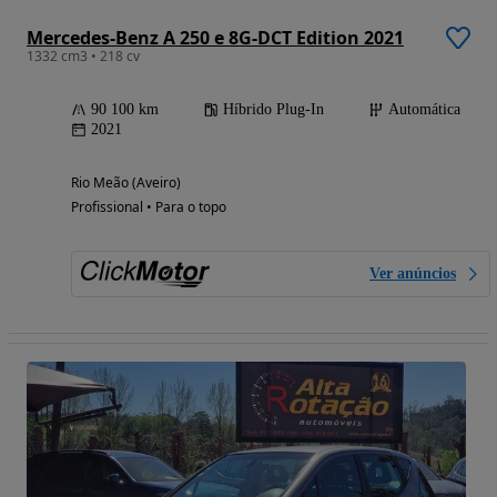
Mercedes-Benz A 250 e 8G-DCT Edition 2021
1332 cm3 • 218 cv
90 100 km
Híbrido Plug-In
Automática
2021
Rio Meão (Aveiro)
Profissional • Para o topo
Ver anúncios