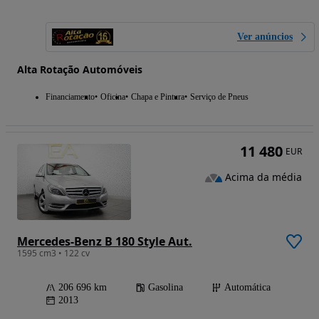
Ver anúncios
Alta Rotação Automóveis
Financiamento
Oficina
Chapa e Pintura
Serviço de Pneus
11 480
EUR
Acima da média
Mercedes-Benz B 180 Style Aut.
1595 cm3 • 122 cv
206 696 km
Gasolina
Automática
2013