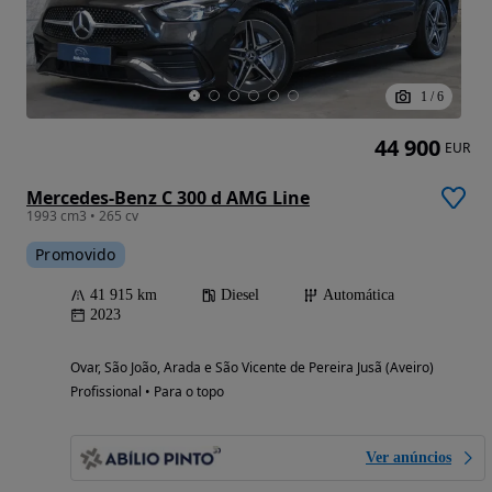
1
/
6
44 900
EUR
Mercedes-Benz C 300 d AMG Line
1993 cm3 • 265 cv
Promovido
41 915 km
Diesel
Automática
2023
Ovar, São João, Arada e São Vicente de Pereira Jusã (Aveiro)
Profissional • Para o topo
Ver anúncios