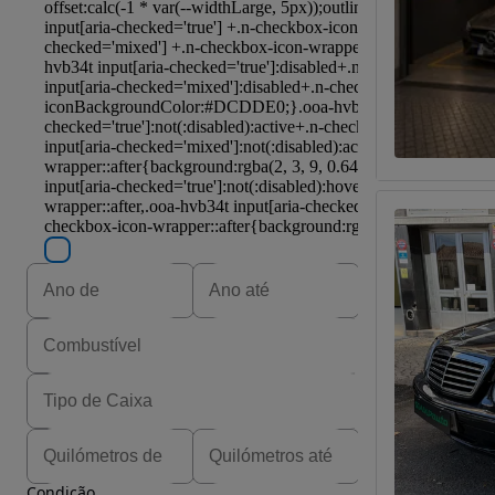
Condição