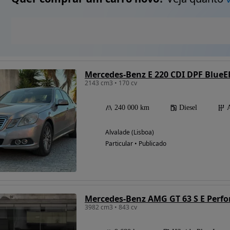
Mercedes-Benz E 220 CDI DPF BlueE
2143 cm3 • 170 cv
240 000 km
Diesel
Alvalade (Lisboa)
Particular • Publicado
3982 cm3 • 843 cv