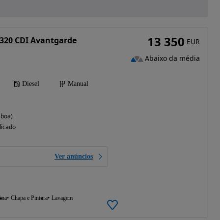
13 350
 320 CDI Avantgarde
EUR
Abaixo da média
Diesel
Manual
sboa)
licado
Ver anúncios
ina
Chapa e Pintura
Lavagem