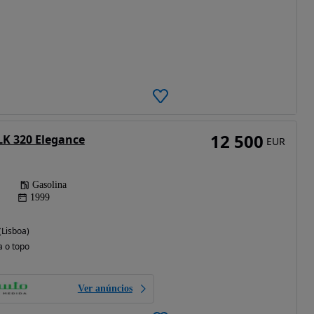
12 500
K 320 Elegance
EUR
Gasolina
1999
(Lisboa)
a o topo
Ver anúncios