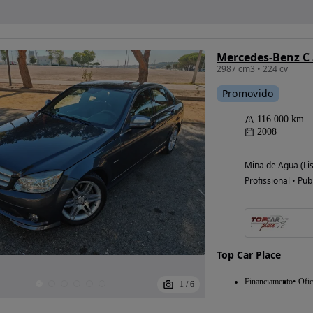
Mercedes-Benz C
2987 cm3 • 224 cv
Promovido
116 000 km
2008
Mina de Água (Li
Profissional • Pub
Top Car Place
Financiamento
Ofic
1
/
6