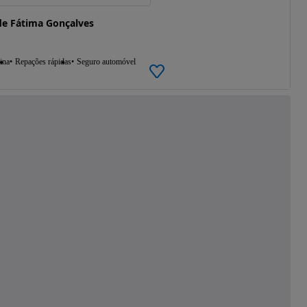
e Fátima Gonçalves
ina
Repações rápidas
Seguro automóvel