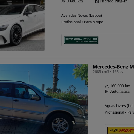
9 680 km
Híbrido Plug-In
Avenidas Novas (Lisboa)
Profissional • Para o topo
Mercedes-Benz M
2685 cm3 • 163 cv
160 000 km
Automática
Águas Livres (Lis
Profissional • Par