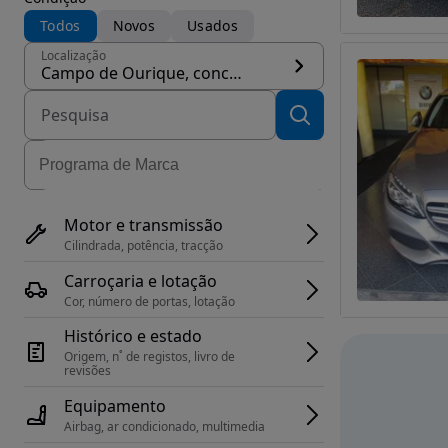
Todos
Novos
Usados
Localização
Campo de Ourique, concelho Lisboa
Motor e transmissão
Cilindrada, potência, tracção
Carroçaria e lotação
Cor, número de portas, lotação
Histórico e estado
Origem, n˚ de registos, livro de 
revisões
Equipamento
Airbag, ar condicionado, multimedia