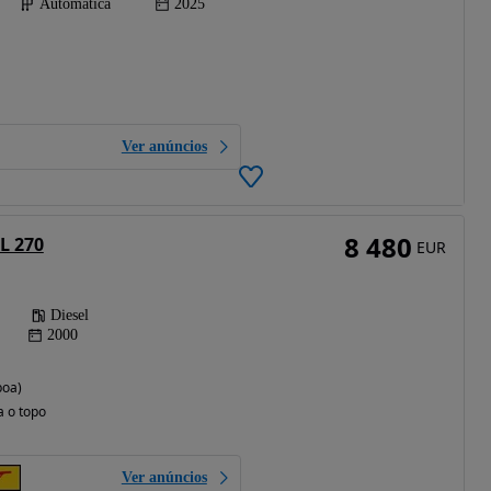
Automática
2025
Ver anúncios
8 480
L 270
EUR
Diesel
2000
boa)
a o topo
Ver anúncios