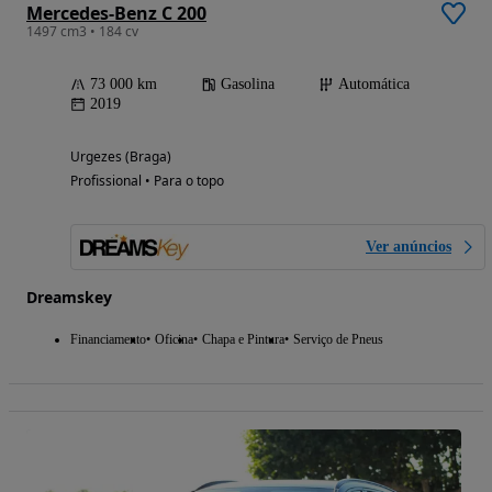
Mercedes-Benz C 200
1497 cm3 • 184 cv
73 000 km
Gasolina
Automática
2019
Urgezes (Braga)
Profissional • Para o topo
Ver anúncios
Dreamskey
Financiamento
Oficina
Chapa e Pintura
Serviço de Pneus