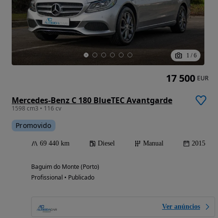
1
/
6
17 500
EUR
Mercedes-Benz C 180 BlueTEC Avantgarde
1598 cm3 • 116 cv
Promovido
69 440 km
Diesel
Manual
2015
Baguim do Monte (Porto)
Profissional • Publicado
Ver anúncios