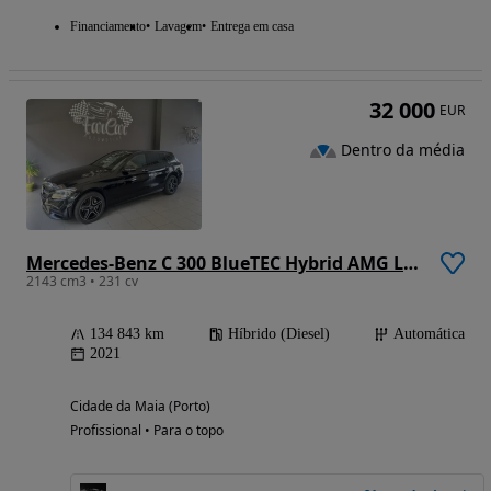
Financiamento
Lavagem
Entrega em casa
32 000
EUR
Dentro da média
Mercedes-Benz C 300 BlueTEC Hybrid AMG Line
2143 cm3 • 231 cv
134 843 km
Híbrido (Diesel)
Automática
2021
Cidade da Maia (Porto)
Profissional • Para o topo