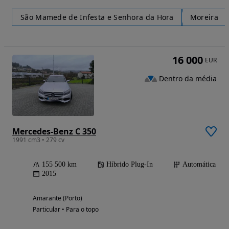
São Mamede de Infesta e Senhora da Hora
Moreira
16 000
EUR
Dentro da média
Mercedes-Benz C 350
1991 cm3 • 279 cv
155 500 km
Híbrido Plug-In
Automática
2015
Amarante (Porto)
Particular • Para o topo