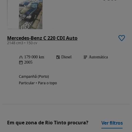
Mercedes-Benz C 220 CDI Auto
2148 cm3 • 150 cv
179 000 km
Diesel
Automática
2005
Campanhã (Porto)
Particular • Para o topo
Em que zona de Rio Tinto procura?
Ver filtros