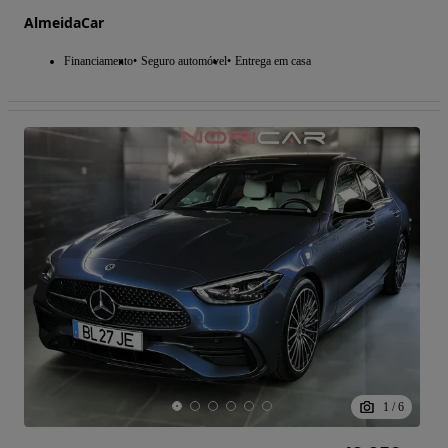
AlmeidaCar
Financiamento
Seguro automóvel
Entrega em casa
1
/
6