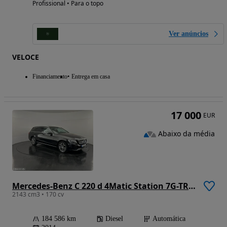
Profissional • Para o topo
Ver anúncios
VELOCE
Financiamento
Entrega em casa
17 000
EUR
Abaixo da média
Mercedes-Benz C 220 d 4Matic Station 7G-TRONIC Avantgarde
2143 cm3 • 170 cv
184 586 km
Diesel
Automática