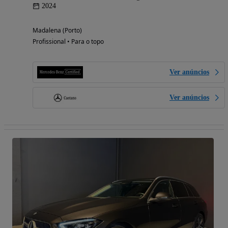
2024
Madalena (Porto)
Profissional • Para o topo
Ver anúncios
Ver anúncios