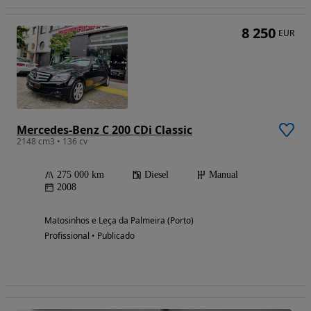
8 250
EUR
Mercedes-Benz C 200 CDi Classic
2148 cm3 • 136 cv
275 000 km
Diesel
Manual
2008
Matosinhos e Leça da Palmeira (Porto)
Profissional • Publicado