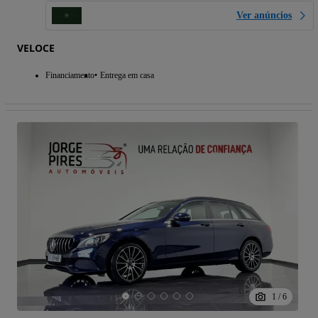
Ver anúncios
VELOCE
Financiamento
Entrega em casa
1
/
6