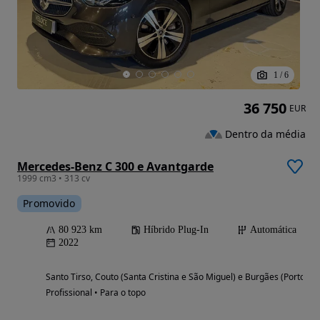
1
/
6
36 750
EUR
Dentro da média
Mercedes-Benz C 300 e Avantgarde
1999 cm3 • 313 cv
Promovido
80 923 km
Híbrido Plug-In
Automática
2022
Santo Tirso, Couto (Santa Cristina e São Miguel) e Burgães (Porto)
Profissional • Para o topo