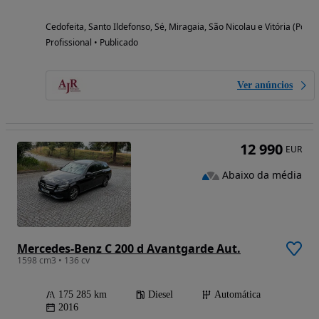
Cedofeita, Santo Ildefonso, Sé, Miragaia, São Nicolau e Vitória (Porto
Profissional • Publicado
Ver anúncios
12 990
EUR
Abaixo da média
Mercedes-Benz C 200 d Avantgarde Aut.
1598 cm3 • 136 cv
175 285 km
Diesel
Automática
2016