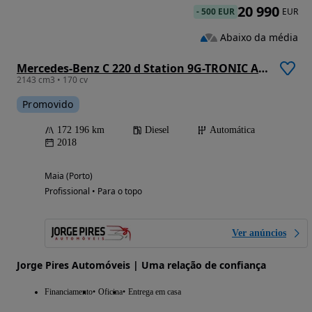
20 990
-
500 EUR
EUR
Abaixo da média
Mercedes-Benz C 220 d Station 9G-TRONIC Avantgarde
2143 cm3 • 170 cv
Promovido
172 196 km
Diesel
Automática
2018
Maia (Porto)
Profissional • Para o topo
Ver anúncios
Jorge Pires Automóveis | Uma relação de confiança
Financiamento
Oficina
Entrega em casa