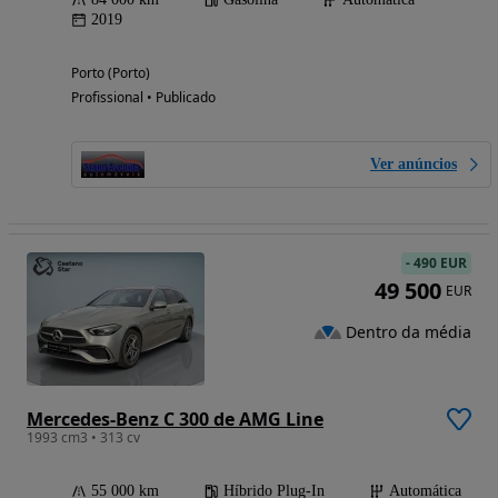
2019
Porto (Porto)
Profissional • Publicado
Ver anúncios
-
490 EUR
49 500
EUR
Dentro da média
Mercedes-Benz C 300 de AMG Line
1993 cm3 • 313 cv
55 000 km
Híbrido Plug-In
Automática