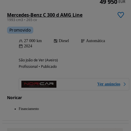
49 950
EUR
Mercedes-Benz C 300 d AMG Line
1993 cm3 • 265 cv
Promovido
27 000 km
Diesel
Automática
2024
São João de Ver (Aveiro)
Profissional • Publicado
Ver anúncios
Noricar
Financiamento