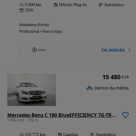
9 000 km
Híbrido Plug-In
Automática
2026
Madalena (Porto)
Profissional • Para o topo
Ver anúncios
15 480
EUR
Dentro da média
Mercedes-Benz C 180 BlueEFFICIENCY 7G-TRONIC
1796 cm3 • 156 cv
135 772 km
Gasolina
Automática