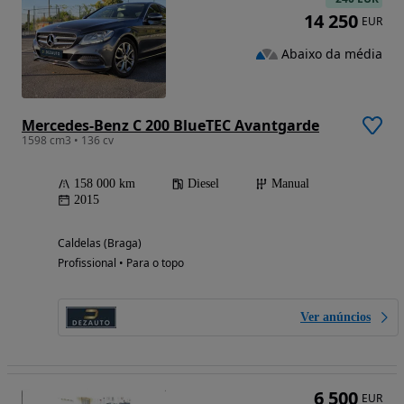
14 250
EUR
Abaixo da média
Mercedes-Benz C 200 BlueTEC Avantgarde
1598 cm3 • 136 cv
158 000 km
Diesel
Manual
2015
Caldelas (Braga)
Profissional • Para o topo
Ver anúncios
6 500
EUR