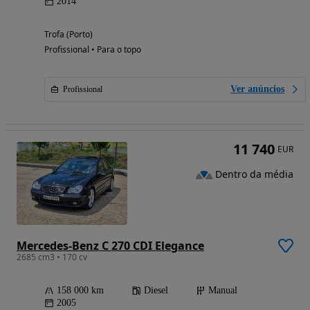
2014
Trofa (Porto)
Profissional • Para o topo
Ver anúncios
Profissional
11 740
EUR
Dentro da média
Mercedes-Benz C 270 CDI Elegance
2685 cm3 • 170 cv
158 000 km
Diesel
Manual
2005