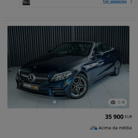
Ver anúncios
1
/
6
35 900
EUR
Acima da média