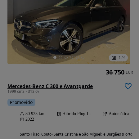
1
/
6
36 750
EUR
Mercedes-Benz C 300 e Avantgarde
1999 cm3 • 313 cv
Promovido
80 923 km
Híbrido Plug-In
Automática
2022
Santo Tirso, Couto (Santa Cristina e São Miguel) e Burgães (Porto)