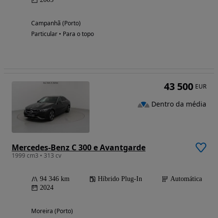
Campanhã (Porto)
Particular • Para o topo
43 500
EUR
Dentro da média
Mercedes-Benz C 300 e Avantgarde
1999 cm3 • 313 cv
94 346 km
Híbrido Plug-In
Automática
2024
Moreira (Porto)