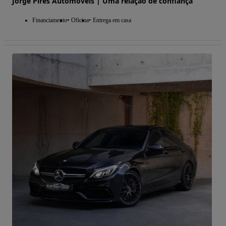
Jorge Pires Automóveis | Uma relação de confiança
Financiamento
Oficina
Entrega em casa