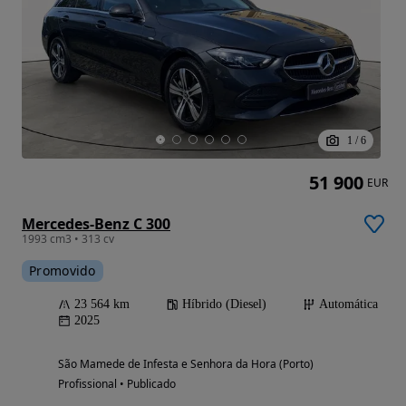
1
/
6
51 900
EUR
Mercedes-Benz C 300
1993 cm3 • 313 cv
Promovido
23 564 km
Híbrido (Diesel)
Automática
2025
São Mamede de Infesta e Senhora da Hora (Porto)
Profissional • Publicado