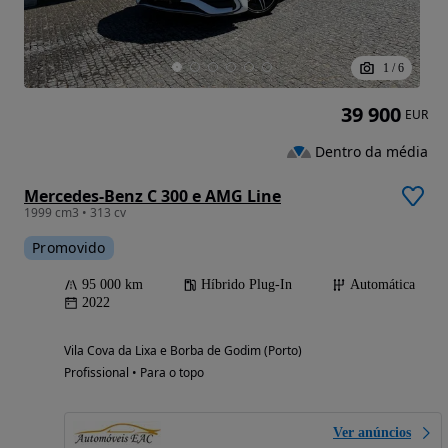
1
/
6
39 900
EUR
Dentro da média
Mercedes-Benz C 300 e AMG Line
1999 cm3 • 313 cv
Promovido
95 000 km
Híbrido Plug-In
Automática
2022
Vila Cova da Lixa e Borba de Godim (Porto)
Profissional • Para o topo
Ver anúncios