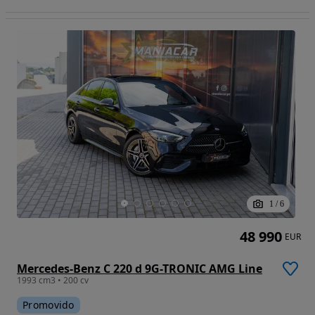
1
/
6
48 990
EUR
Mercedes-Benz C 220 d 9G-TRONIC AMG Line
1993 cm3 • 200 cv
Promovido