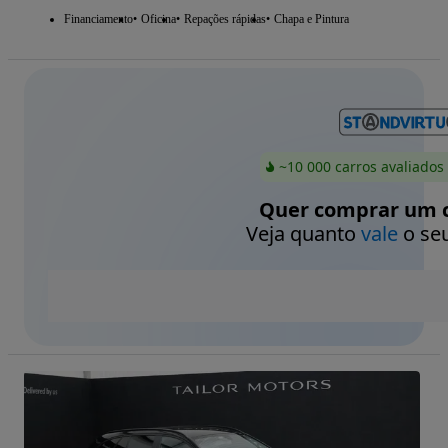
Financiamento
Oficina
Repações rápidas
Chapa e Pintura
~10 000 carros avaliados
Quer comprar um c
Veja quanto
vale
o seu