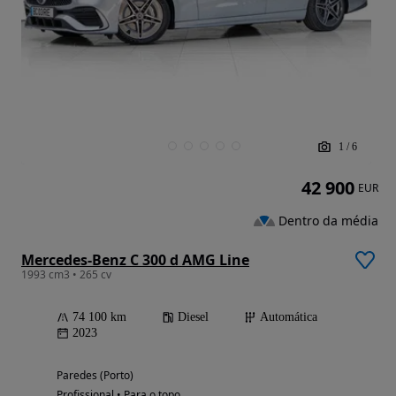
1
/
6
42 900
EUR
Dentro da média
Mercedes-Benz C 300 d AMG Line
1993 cm3 • 265 cv
74 100 km
Diesel
Automática
2023
Paredes (Porto)
Profissional • Para o topo