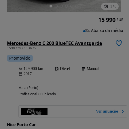
1
/
6
15 990
EUR
Abaixo da média
Mercedes-Benz C 200 BlueTEC Avantgarde
1598 cm3 • 136 cv
Promovido
129 900 km
Diesel
Manual
2017
Maia (Porto)
Profissional • Publicado
Ver anúncios
Nice Porto Car