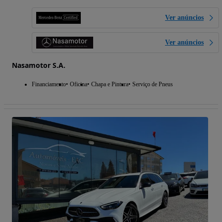
Ver anúncios
Ver anúncios
Nasamotor S.A.
Financiamento
Oficina
Chapa e Pintura
Serviço de Pneus