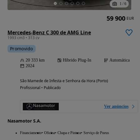
1
/
6
59 900
EUR
Mercedes-Benz C 300 de AMG Line
1993 cm3 • 313 cv
Promovido
20 333 km
Híbrido Plug-In
Automática
2024
São Mamede de Infesta e Senhora da Hora (Porto)
Profissional • Publicado
Ver anúncios
Nasamotor S.A.
Financiamento
Oficina
Chapa e Pintura
Serviço de Pneus