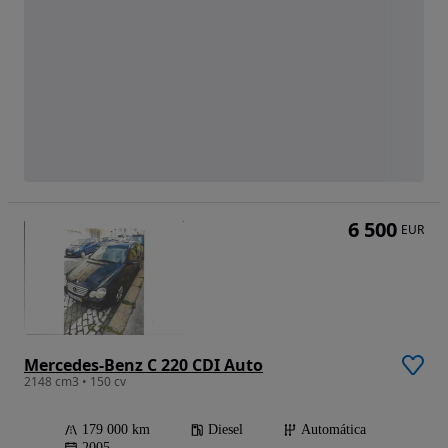
6 500
EUR
Mercedes-Benz C 220 CDI Auto
2148 cm3 • 150 cv
179 000 km
Diesel
Automática
2005