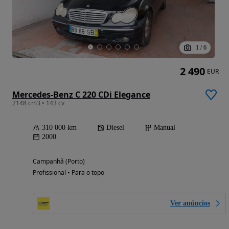
1
/
6
2 490
EUR
Mercedes-Benz C 220 CDi Elegance
2148 cm3 • 143 cv
310 000 km
Diesel
Manual
2000
Campanhã (Porto)
Profissional • Para o topo
Ver anúncios