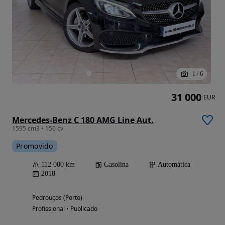
1
/
6
31 000
EUR
Mercedes-Benz C 180 AMG Line Aut.
1595 cm3 • 156 cv
Promovido
112 000 km
Gasolina
Automática
2018
Pedrouços (Porto)
Profissional • Publicado