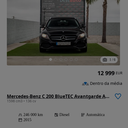
1
/
6
12 999
EUR
Dentro da média
Mercedes-Benz C 200 BlueTEC Avantgarde Aut.
1598 cm3 • 136 cv
246 000 km
Diesel
Automática
2015