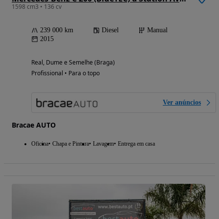
1598 cm3 • 136 cv
239 000 km
Diesel
Manual
2015
Real, Dume e Semelhe (Braga)
Profissional • Para o topo
Ver anúncios
Bracae AUTO
Oficina
Chapa e Pintura
Lavagem
Entrega em casa