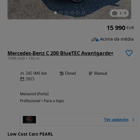
1
/
6
15 990
EUR
Acima da média
Mercedes-Benz C 200 BlueTEC Avantgarde+
1598 cm3 • 136 cv
245 000 km
Diesel
Manual
2015
Meixomil (Porto)
Profissional • Para o topo
Ver anúncios
Low Cost Cars PEARL