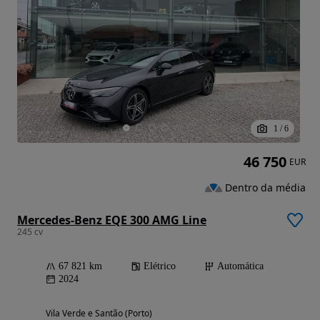
1
/
6
46 750
EUR
Dentro da média
Mercedes-Benz EQE 300 AMG Line
245 cv
67 821 km
Elétrico
Automática
2024
Vila Verde e Santão (Porto)