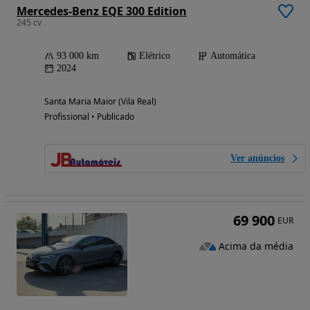
Mercedes-Benz EQE 300 Edition
245 cv
93 000 km
Elétrico
Automática
2024
Santa Maria Maior (Vila Real)
Profissional • Publicado
Ver anúncios
69 900
EUR
Acima da média