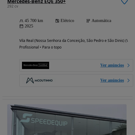
Mercedes-Benz EQE 350+
292 cv
45 700 km
Elétrico
Automática
2025
Vila Real (Nossa Senhora da Conceição, São Pedro e São Dinis) (Vila 
Profissional • Para o topo
Ver anúncios
Ver anúncios