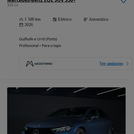
320 cv
1 500 km
Elétrico
Automática
2026
Guilhufe e Urrô (Porto)
Profissional • Para o topo
Ver anúncios