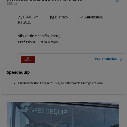
265 cv
6 440 km
Elétrico
Automática
2025
Vila Verde e Santão (Porto)
Profissional • Para o topo
Ver anúncios
Speedequip
Financiamento
Lavagem
Seguro automóvel
Entrega em casa