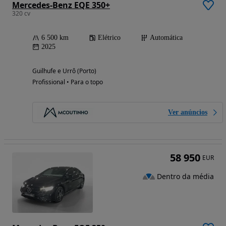
Mercedes-Benz EQE 350+
320 cv
6 500 km
Elétrico
Automática
2025
Guilhufe e Urrô (Porto)
Profissional • Para o topo
Ver anúncios
58 950
EUR
Dentro da média