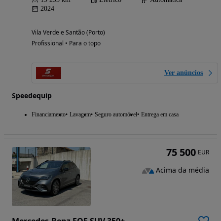
2024
Vila Verde e Santão (Porto)
Profissional • Para o topo
Ver anúncios
Speedequip
Financiamento
Lavagem
Seguro automóvel
Entrega em casa
75 500
EUR
Acima da média
Mercedes-Benz EQE SUV 350+