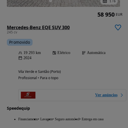
1
/
6
58 950
EUR
Mercedes-Benz EQE SUV 300
245 cv
Promovido
19 293 km
Elétrico
Automática
2024
Vila Verde e Santão (Porto)
Profissional • Para o topo
Ver anúncios
Speedequip
Financiamento
Lavagem
Seguro automóvel
Entrega em casa