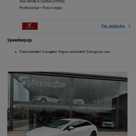
Vila Verde e Santão (Porto)
Profissional • Para o topo
Ver anúncios
Speedequip
Financiamento
Lavagem
Seguro automóvel
Entrega em casa