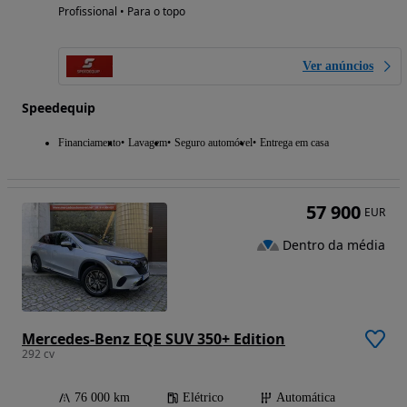
Profissional • Para o topo
Ver anúncios
Speedequip
Financiamento
Lavagem
Seguro automóvel
Entrega em casa
57 900
EUR
Dentro da média
Mercedes-Benz EQE SUV 350+ Edition
292 cv
76 000 km
Elétrico
Automática