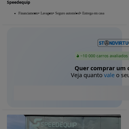
Speedequip
Financiamento
Lavagem
Seguro automóvel
Entrega em casa
~10 000 carros avaliados
Quer comprar um c
Veja quanto
vale
o seu