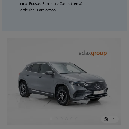
Leiria, Pousos, Barreira e Cortes (Leiria)
Particular • Para o topo
1
/
6