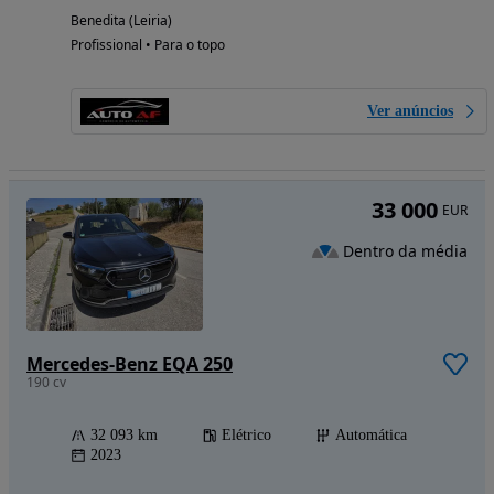
Benedita (Leiria)
Profissional • Para o topo
Ver anúncios
33 000
EUR
Dentro da média
Mercedes-Benz EQA 250
190 cv
32 093 km
Elétrico
Automática
2023