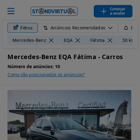
Começar
a vender
Anúncios Recomendados
Filtros
Guar
Mercedes-Benz
EQA
Fátima
50 km
Mercedes-Benz EQA Fátima - Carros
Número de anúncios:
10
Como são posicionados os anúncios?