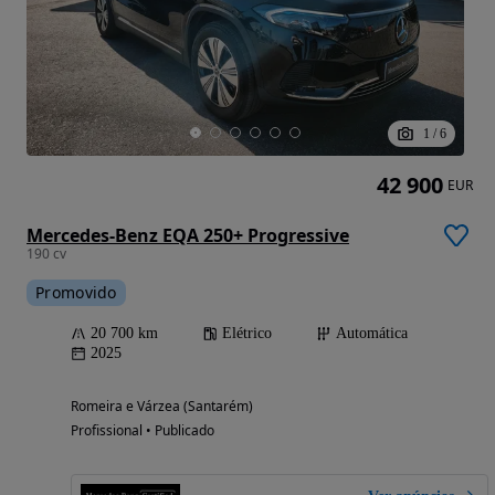
1
/
6
42 900
EUR
Mercedes-Benz EQA 250+ Progressive
190 cv
Promovido
20 700 km
Elétrico
Automática
2025
Romeira e Várzea (Santarém)
Profissional • Publicado