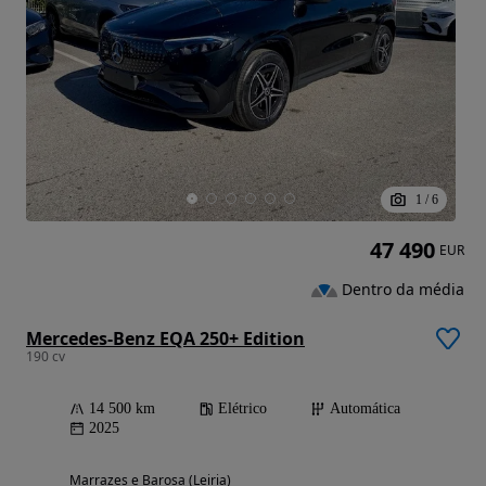
1
/
6
47 490
EUR
Dentro da média
Mercedes-Benz EQA 250+ Edition
190 cv
14 500 km
Elétrico
Automática
2025
Marrazes e Barosa (Leiria)