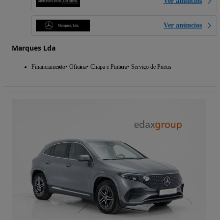
Ver anúncios
Ver anúncios
Marques Lda
Financiamento
Oficina
Chapa e Pintura
Serviço de Pneus