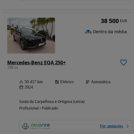
38 500
EUR
Dentro da média
Mercedes-Benz EQA 250+
190 cv
50 417 km
Elétrico
Automática
2024
Souto da Carpalhosa e Ortigosa (Leiria)
Profissional • Publicado
Ver anúncios