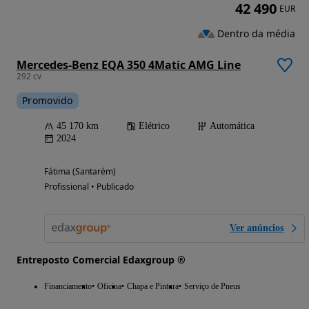
42 490
EUR
Dentro da média
Mercedes-Benz EQA 350 4Matic AMG Line
292 cv
Promovido
45 170 km
Elétrico
Automática
2024
Fátima (Santarém)
Profissional • Publicado
Ver anúncios
Entreposto Comercial Edaxgroup ®
Financiamento
Oficina
Chapa e Pintura
Serviço de Pneus