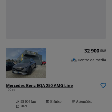
32 900
EUR
Dentro da média
Mercedes-Benz EQA 250 AMG Line
190 cv
95 004 km
Elétrico
Automática
2021