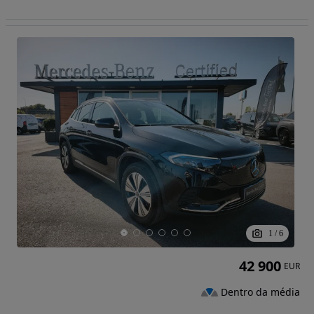
1
/
6
42 900
EUR
Dentro da média