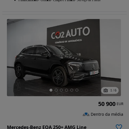
1
/
6
50 900
EUR
Dentro da média
Mercedes-Benz EQA 250+ AMG Line