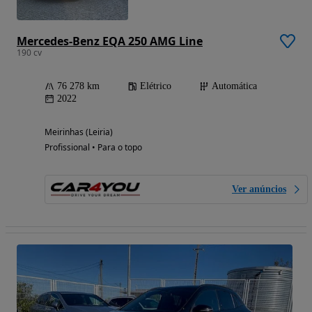
Mercedes-Benz EQA 250 AMG Line
190 cv
76 278 km
Elétrico
Automática
2022
Meirinhas (Leiria)
Profissional • Para o topo
Ver anúncios