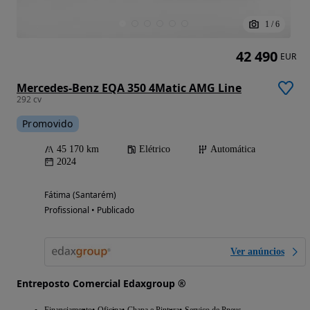
1
/
6
42 490
EUR
Mercedes-Benz EQA 350 4Matic AMG Line
292 cv
Promovido
45 170 km
Elétrico
Automática
2024
Fátima (Santarém)
Profissional • Publicado
Ver anúncios
Entreposto Comercial Edaxgroup ®
Financiamento
Oficina
Chapa e Pintura
Serviço de Pneus