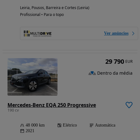
Leiria, Pousos, Barreira e Cortes (Leiria)
Profissional • Para o topo
Ver anúncios
29 790
EUR
Dentro da média
Mercedes-Benz EQA 250 Progressive
190 cv
48 000 km
Elétrico
Automática
2021