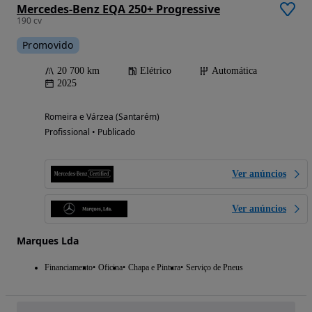
Mercedes-Benz EQA 250+ Progressive
190 cv
Promovido
20 700 km
Elétrico
Automática
2025
Romeira e Várzea (Santarém)
Profissional • Publicado
Ver anúncios
Ver anúncios
Marques Lda
Financiamento
Oficina
Chapa e Pintura
Serviço de Pneus