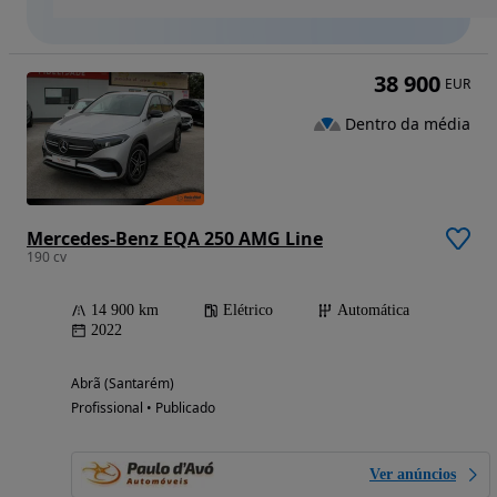
38 900
EUR
Dentro da média
Mercedes-Benz EQA 250 AMG Line
190 cv
14 900 km
Elétrico
Automática
2022
Abrã (Santarém)
Profissional • Publicado
Ver anúncios