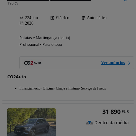
190 cv
224 km
Elétrico
Automática
2026
Pataias e Martingança (Leiria)
Profissional • Para o topo
Ver anúncios
CO2Auto
Financiamento
Oficina
Chapa e Pintura
Serviço de Pneus
31 890
EUR
Dentro da média