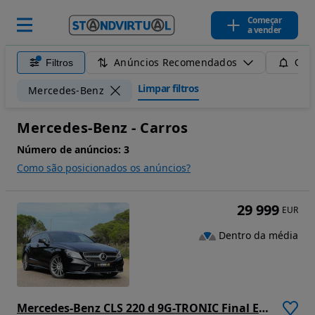
Começar
a vender
Anúncios Recomendados
Filtros
Guar
Limpar filtros
Mercedes-Benz
Mercedes-Benz - Carros
Número de anúncios:
3
Como são posicionados os anúncios?
29 999
EUR
Dentro da média
Mercedes-Benz CLS 220 d 9G-TRONIC Final Edition