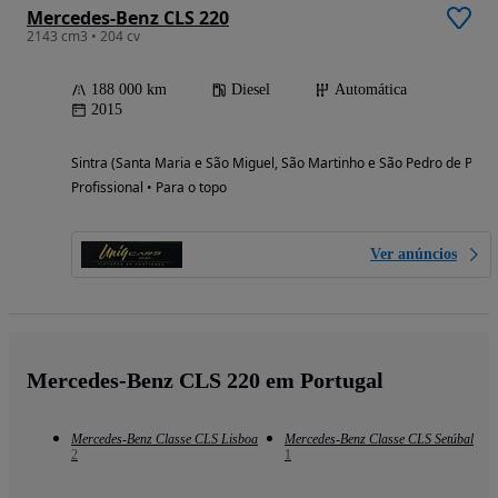
Mercedes-Benz CLS 220
2143 cm3 • 204 cv
188 000 km
Diesel
Automática
2015
Sintra (Santa Maria e São Miguel, São Martinho e São Pedro de Penaf
Profissional • Para o topo
Ver anúncios
Mercedes-Benz CLS 220 em Portugal
Mercedes-Benz Classe CLS Lisboa
Mercedes-Benz Classe CLS Setúbal
2
1