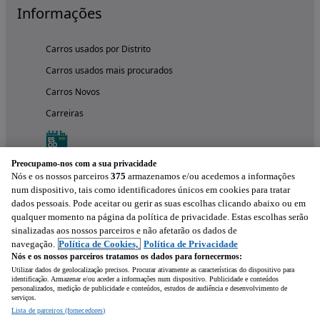
Informações
Carros usados por Distrito
Carros usados mais procurados
Carros Novos
Carreiras
Preocupamo-nos com a sua privacidade
Nós e os nossos parceiros
375
armazenamos e/ou acedemos a informações
num dispositivo, tais como identificadores únicos em cookies para tratar
dados pessoais. Pode aceitar ou gerir as suas escolhas clicando abaixo ou em
qualquer momento na página da política de privacidade. Estas escolhas serão
sinalizadas aos nossos parceiros e não afetarão os dados de
navegação.
Política de Cookies,
Política de Privacidade
Nós e os nossos parceiros tratamos os dados para fornecermos:
Experimenta a aplicação
Utilizar dados de geolocalização precisos. Procurar ativamente as características do dispositivo para
identificação. Armazenar e/ou aceder a informações num dispositivo. Publicidade e conteúdos
personalizados, medição de publicidade e conteúdos, estudos de audiência e desenvolvimento de
serviços.
Lista de parceiros (fornecedores)