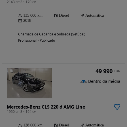
2143 cm3 • 170 cv
135 000 km
Diesel
Automática
2018
Charneca de Caparica e Sobreda (Setúbal)
Profissional • Publicado
49 990
EUR
Dentro da média
Mercedes-Benz CLS 220 d AMG Line
1950 cm3 • 194 cv
128 000 km
Diesel
Automática