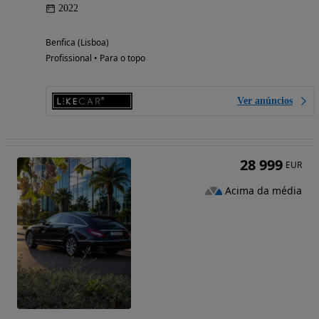
2022
Benfica (Lisboa)
Profissional • Para o topo
Ver anúncios
28 999
EUR
Acima da média