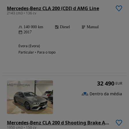
Mercedes-Benz CLA 200 (CDI) d AMG Line
2143 cm3 • 136 cv
140 000 km
Diesel
Manual
2017
Évora (Évora)
Particular • Para o topo
32 490
EUR
Dentro da média
Mercedes-Benz CLA 200 d Shooting Brake AMG Line Aut.
1950 cm3 • 150 cv