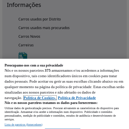
Informações
Carros usados por Distrito
Carros usados mais procurados
Carros Novos
Carreiras
Preocupamo-nos com a sua privacidade
Nós e os nossos parceiros
375
armazenamos e/ou acedemos a informações
num dispositivo, tais como identificadores únicos em cookies para tratar
dados pessoais. Pode aceitar ou gerir as suas escolhas clicando abaixo ou em
qualquer momento na página da política de privacidade. Estas escolhas serão
sinalizadas aos nossos parceiros e não afetarão os dados de
navegação.
Política de Cookies,
Política de Privacidade
Nós e os nossos parceiros tratamos os dados para fornecermos:
Experimenta a aplicação
Utilizar dados de geolocalização precisos. Procurar ativamente as características do dispositivo para
identificação. Armazenar e/ou aceder a informações num dispositivo. Publicidade e conteúdos
personalizados, medição de publicidade e conteúdos, estudos de audiência e desenvolvimento de
serviços.
Lista de parceiros (fornecedores)