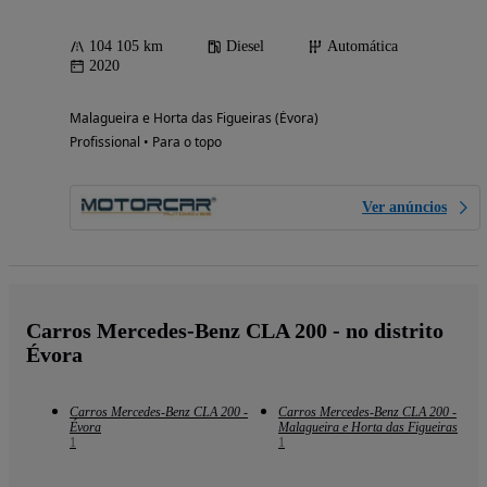
104 105 km
Diesel
Automática
2020
Malagueira e Horta das Figueiras (Évora)
Profissional • Para o topo
Ver anúncios
Carros Mercedes-Benz CLA 200 - no distrito
Évora
Carros Mercedes-Benz CLA 200 -
Carros Mercedes-Benz CLA 200 -
Évora
Malagueira e Horta das Figueiras
1
1