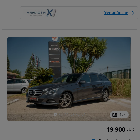
Ver anúncios
1
/
6
19 900
EUR