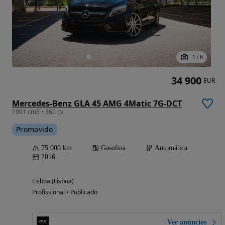
1
/
6
34 900
EUR
Mercedes-Benz GLA 45 AMG 4Matic 7G-DCT
1991 cm3 • 360 cv
Promovido
75 000 km
Gasolina
Automática
2016
Lisboa (Lisboa)
Profissional • Publicado
Ver anúncios