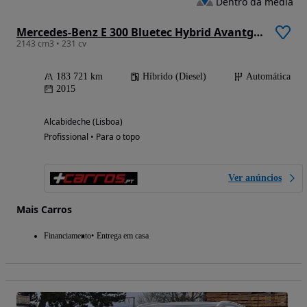
Dentro da média
Mercedes-Benz E 300 Bluetec Hybrid Avantgarde
2143 cm3 • 231 cv
183 721 km
Híbrido (Diesel)
Automática
2015
Alcabideche (Lisboa)
Profissional • Para o topo
Ver anúncios
Mais Carros
Financiamento
Entrega em casa