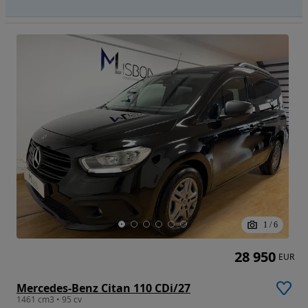
1
/
6
28 950
EUR
Mercedes-Benz Citan 110 CDi/27
1461 cm3 • 95 cv