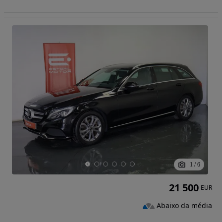
1
/
6
21 500
EUR
Abaixo da média