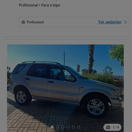
Profissional • Para o topo
Ver anúncios
Profissional
1
/
6