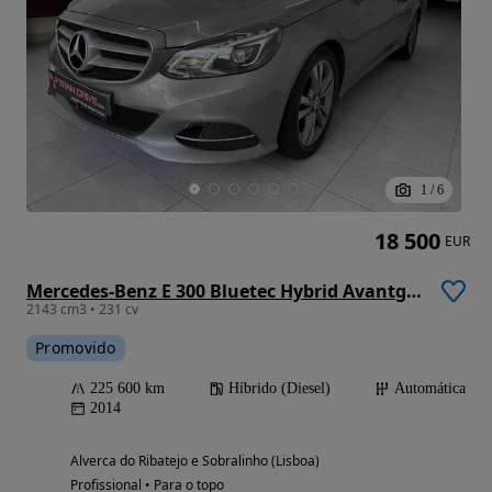
1
/
6
18 500
EUR
Mercedes-Benz E 300 Bluetec Hybrid Avantgarde
2143 cm3 • 231 cv
Promovido
225 600 km
Híbrido (Diesel)
Automática
2014
Alverca do Ribatejo e Sobralinho (Lisboa)
Profissional • Para o topo