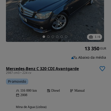
1
/
6
13 350
EUR
Abaixo da média
Mercedes-Benz C 320 CDI Avantgarde
2987 cm3 • 224 cv
Promovido
116 000 km
Diesel
Manual
2008
Mina de Água (Lisboa)