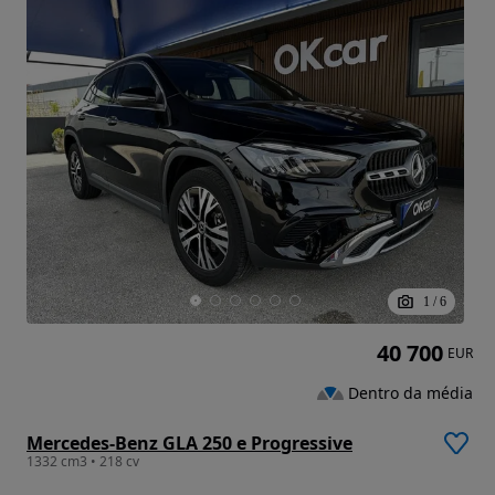
1
/
6
40 700
EUR
Dentro da média
Mercedes-Benz GLA 250 e Progressive
1332 cm3 • 218 cv