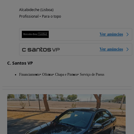
Alcabideche (Lisboa)
Profissional • Para o topo
Ver anúncios
Ver anúncios
C. Santos VP
Financiamento
Oficina
Chapa e Pintura
Serviço de Pneus