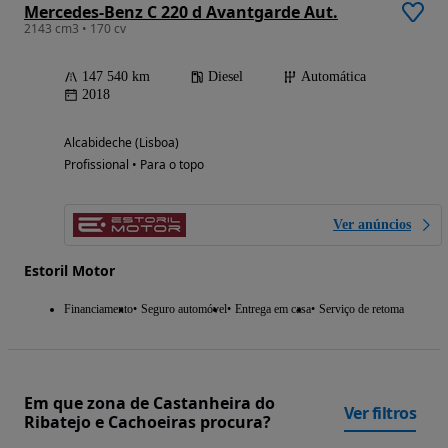
Mercedes-Benz C 220 d Avantgarde Aut.
2143 cm3 • 170 cv
147 540 km
Diesel
Automática
2018
Alcabideche (Lisboa)
Profissional • Para o topo
Ver anúncios
Estoril Motor
Financiamento
Seguro automóvel
Entrega em casa
Serviço de retoma
Em que zona de Castanheira do
Ver filtros
Ribatejo e Cachoeiras procura?