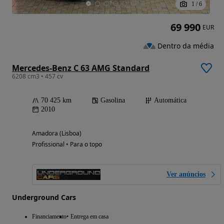
1
/
6
69 990
EUR
Dentro da média
Mercedes-Benz C 63 AMG Standard
6208 cm3 • 457 cv
70 425 km
Gasolina
Automática
2010
Amadora (Lisboa)
Profissional • Para o topo
Ver anúncios
Underground Cars
Financiamento
Entrega em casa