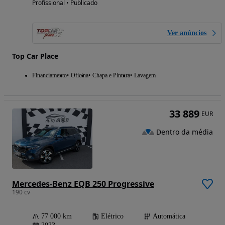
Profissional • Publicado
Ver anúncios
Top Car Place
Financiamento
Oficina
Chapa e Pintura
Lavagem
33 889
EUR
Dentro da média
Mercedes-Benz EQB 250 Progressive
190 cv
77 000 km
Elétrico
Automática