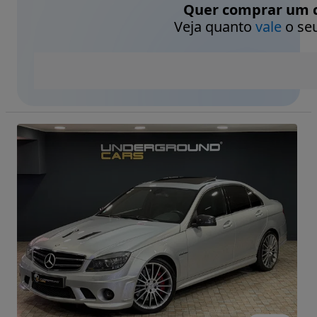
Quer comprar um c
Veja quanto
vale
o seu