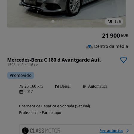
1
/
6
21 900
EUR
Dentro da média
Mercedes-Benz C 180 d Avantgarde Aut.
1598 cm3 • 116 cv
Promovido
25 160 km
Diesel
Automática
2017
Charneca de Caparica e Sobreda (Setúbal)
Profissional • Para o topo
Ver anúncios