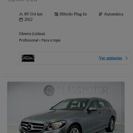
89 514 km
Híbrido Plug-In
Automática
2022
Silveira (Lisboa)
Profissional • Para o topo
Ver anúncios