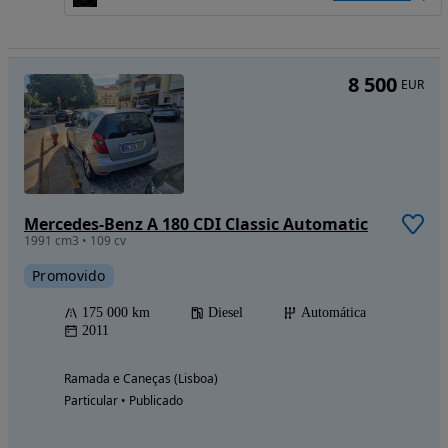
8 500
EUR
Mercedes-Benz A 180 CDI Classic Automatic
1991 cm3 • 109 cv
Promovido
175 000 km
Diesel
Automática
2011
Ramada e Caneças (Lisboa)
Particular • Publicado