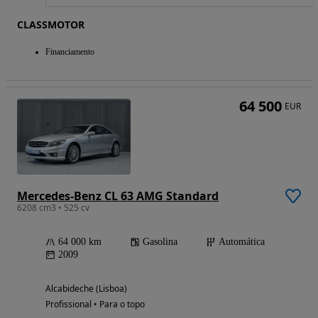
CLASSMOTOR
Financiamento
64 500
EUR
Mercedes-Benz CL 63 AMG Standard
6208 cm3 • 525 cv
64 000 km
Gasolina
Automática
2009
Alcabideche (Lisboa)
Profissional • Para o topo