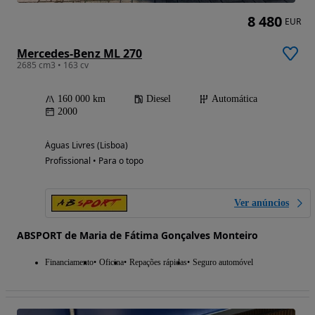
8 480
EUR
Mercedes-Benz ML 270
2685 cm3 • 163 cv
160 000 km
Diesel
Automática
2000
Águas Livres (Lisboa)
Profissional • Para o topo
Ver anúncios
ABSPORT de Maria de Fátima Gonçalves Monteiro
Financiamento
Oficina
Repações rápidas
Seguro automóvel