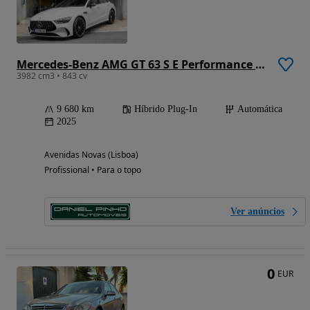
Mercedes-Benz AMG GT 63 S E Performance Speedshift MCT 9G
3982 cm3 • 843 cv
9 680 km
Híbrido Plug-In
Automática
2025
Avenidas Novas (Lisboa)
Profissional • Para o topo
Ver anúncios
0
EUR