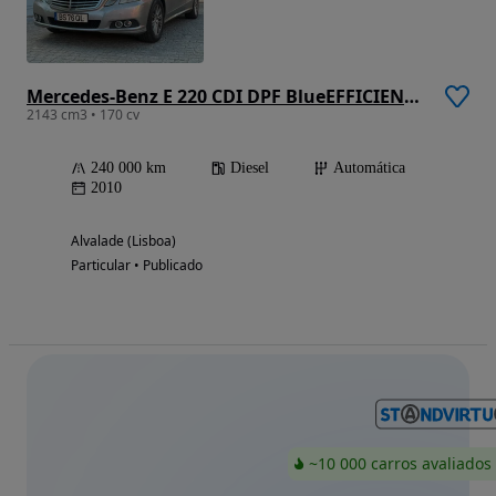
Mercedes-Benz E 220 CDI DPF BlueEFFICIENCY Auto Elegance
2143 cm3 • 170 cv
240 000 km
Diesel
Automática
2010
Alvalade (Lisboa)
Particular • Publicado
~10 000 carros avaliados