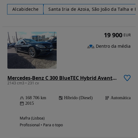
Alcabideche
Santa Iria de Azoia, São João da Talha e 
19 900
EUR
Dentro da média
Mercedes-Benz C 300 BlueTEC Hybrid Avantgarde +
2143 cm3 • 231 cv
168 706 km
Híbrido (Diesel)
Automática
2015
Mafra (Lisboa)
Profissional • Para o topo