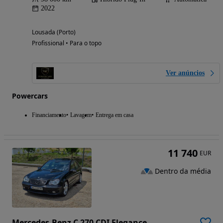
2022
Lousada (Porto)
Profissional • Para o topo
Ver anúncios
Powercars
Financiamento
Lavagem
Entrega em casa
11 740
EUR
Dentro da média
Mercedes-Benz C 270 CDI Elegance