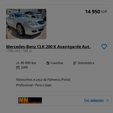
14 950
EUR
Mercedes-Benz CLK 200 K Avantgarde Aut.
1796 cm3 • 184 cv
89 000 km
Gasolina
Automática
2008
Matosinhos e Leça da Palmeira (Porto)
Profissional • Para o topo
Ver anúncios