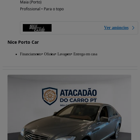
Maia (Porto)
Profissional • Para o topo
Ver anúncios
Nice Porto Car
Financiamento
Oficina
Lavagem
Entrega em casa