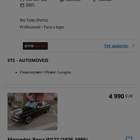
2005
Rio Tinto (Porto)
Profissional • Para o topo
Ver anúncios
STS - AUTOMOVEIS
Financiamento
Oficina
Lavagem
4 990
EUR
Mercedes-Benz W123 (1976-1986)