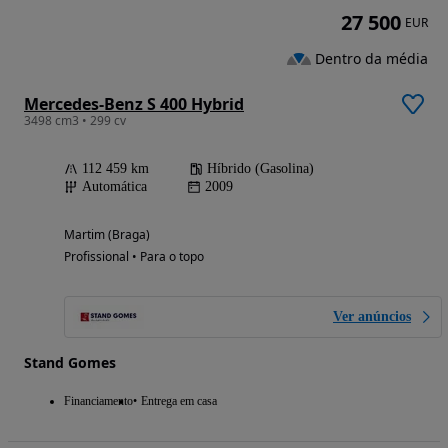
27 500
EUR
Dentro da média
Mercedes-Benz S 400 Hybrid
3498 cm3 • 299 cv
112 459 km
Híbrido (Gasolina)
Automática
2009
Martim (Braga)
Profissional • Para o topo
Ver anúncios
Stand Gomes
Financiamento
Entrega em casa