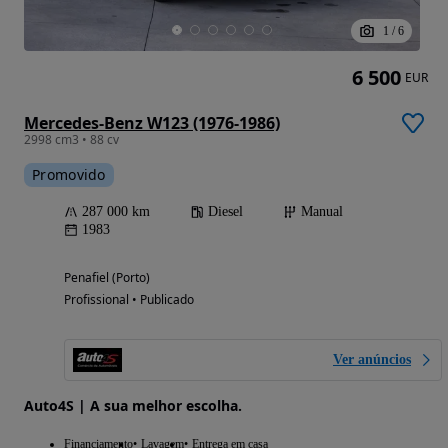
1
/
6
6 500
EUR
Mercedes-Benz W123 (1976-1986)
2998 cm3 • 88 cv
Promovido
287 000 km
Diesel
Manual
1983
Penafiel (Porto)
Profissional • Publicado
Ver anúncios
Auto4S | A sua melhor escolha.
Financiamento
Lavagem
Entrega em casa