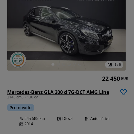
1
/
6
22 450
EUR
Mercedes-Benz GLA 200 d 7G-DCT AMG Line
2143 cm3 • 136 cv
Promovido
245 585 km
Diesel
Automática
2014