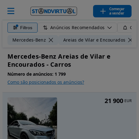
Começar
a vender
Anúncios Recomendados
Filtros
Guar
Mercedes-Benz
Areias de Vilar e Encourados
Mercedes-Benz Areias de Vilar e
Encourados - Carros
Número de anúncios:
1 799
Como são posicionados os anúncios?
21 900
EUR