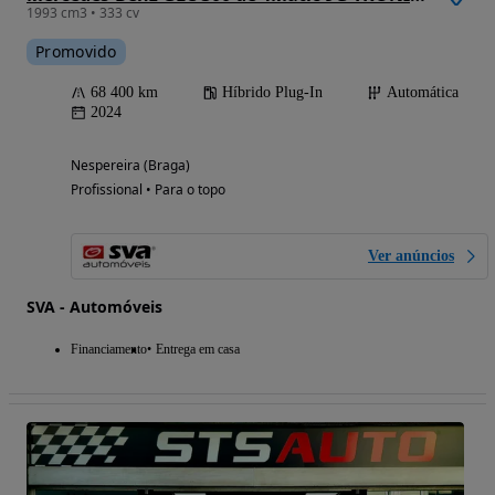
1993 cm3 • 333 cv
Promovido
68 400 km
Híbrido Plug-In
Automática
2024
Nespereira (Braga)
Profissional • Para o topo
Ver anúncios
SVA - Automóveis
Financiamento
Entrega em casa