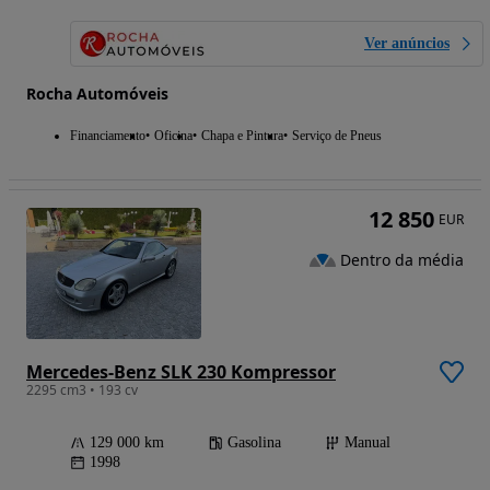
Ver anúncios
Rocha Automóveis
Financiamento
Oficina
Chapa e Pintura
Serviço de Pneus
12 850
EUR
Dentro da média
Mercedes-Benz SLK 230 Kompressor
2295 cm3 • 193 cv
129 000 km
Gasolina
Manual
1998