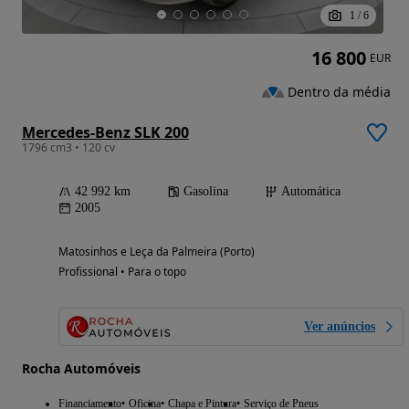
1
/
6
16 800
EUR
Dentro da média
Mercedes-Benz SLK 200
1796 cm3 • 120 cv
42 992 km
Gasolina
Automática
2005
Matosinhos e Leça da Palmeira (Porto)
Profissional • Para o topo
Ver anúncios
Rocha Automóveis
Financiamento
Oficina
Chapa e Pintura
Serviço de Pneus