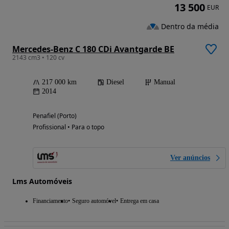
13 500
EUR
Dentro da média
Mercedes-Benz C 180 CDi Avantgarde BE
2143 cm3 • 120 cv
217 000 km
Diesel
Manual
2014
Penafiel (Porto)
Profissional • Para o topo
Ver anúncios
Lms Automóveis
Financiamento
Seguro automóvel
Entrega em casa