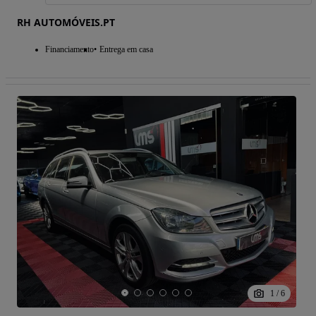
RH AUTOMÓVEIS.PT
Financiamento
Entrega em casa
1
/
6