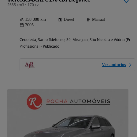
2685 cm3 • 170 cv
158 000 km
Diesel
Manual
2005
Cedofeita, Santo Ildefonso, Sé, Miragaia, São Nicolau e Vitória (Porto
Profissional • Publicado
Ver anúncios