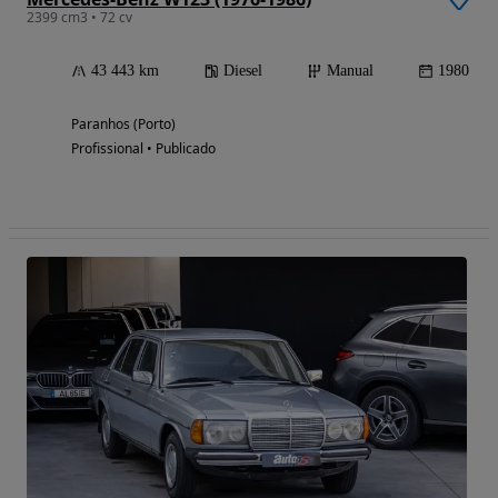
2399 cm3 • 72 cv
43 443 km
Diesel
Manual
1980
Paranhos (Porto)
Profissional • Publicado