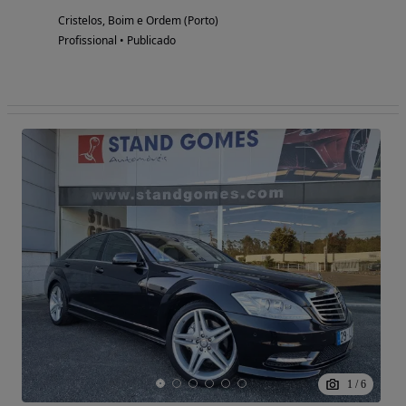
Cristelos, Boim e Ordem (Porto)
Profissional • Publicado
1
/
6