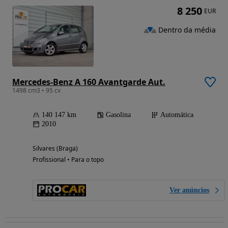
8 250
EUR
Dentro da média
Mercedes-Benz A 160 Avantgarde Aut.
1498 cm3 • 95 cv
140 147 km
Gasolina
Automática
2010
Silvares (Braga)
Profissional • Para o topo
Ver anúncios