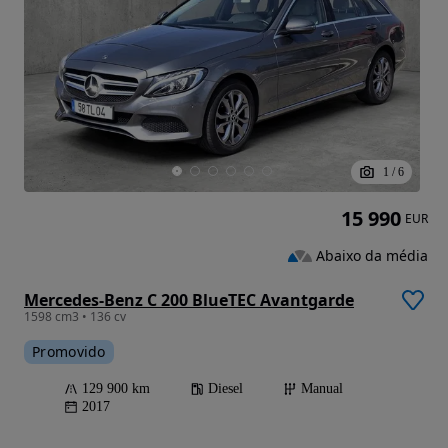
1
/
6
15 990
EUR
Abaixo da média
Mercedes-Benz C 200 BlueTEC Avantgarde
1598 cm3 • 136 cv
Promovido
129 900 km
Diesel
Manual
2017