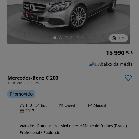
1
/
6
15 990
EUR
Abaixo da média
Mercedes-Benz C 200
1598 cm3 • 135 cv
Promovido
140 734 km
Diesel
Manual
2017
Viatodos, Grimancelos, Minhotães e Monte de Fralães (Braga)
Profissional • Publicado