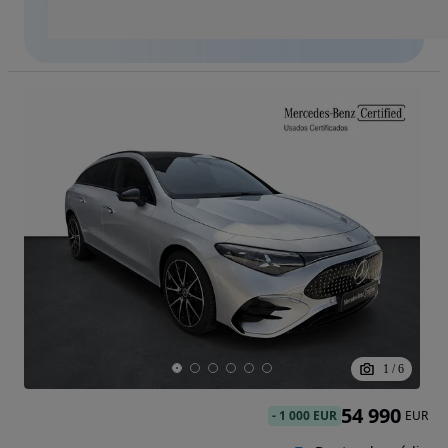
1
/
6
54 990
-
1 000 EUR
EUR