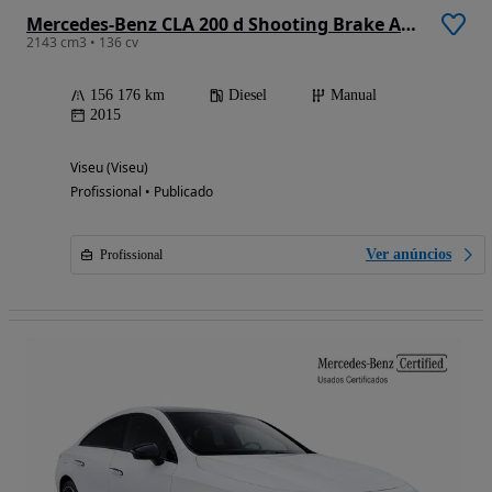
Mercedes-Benz CLA 200 d Shooting Brake AMG Line
2143 cm3 • 136 cv
156 176 km
Diesel
Manual
2015
Viseu (Viseu)
Profissional • Publicado
Ver anúncios
Profissional