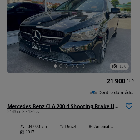
1
/
6
21 900
EUR
Dentro da média
Mercedes-Benz CLA 200 d Shooting Brake Urban Aut.
2143 cm3 • 136 cv
104 000 km
Diesel
Automática
2017