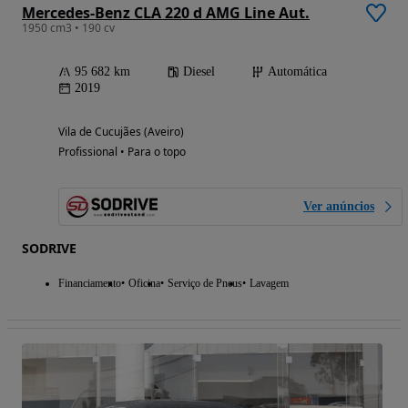
Mercedes-Benz CLA 220 d AMG Line Aut.
1950 cm3 • 190 cv
95 682 km
Diesel
Automática
2019
Vila de Cucujães (Aveiro)
Profissional • Para o topo
Ver anúncios
SODRIVE
Financiamento
Oficina
Serviço de Pneus
Lavagem