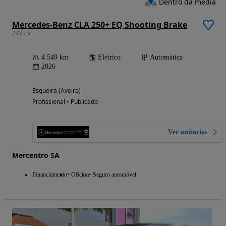
Dentro da média
Mercedes-Benz CLA 250+ EQ Shooting Brake
272 cv
4 549 km
Elétrico
Automática
2026
Esgueira (Aveiro)
Profissional • Publicado
Ver anúncios
Mercentro SA
Financiamento
Oficina
Seguro automóvel