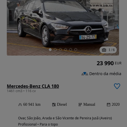
1
/
6
23 990
EUR
Dentro da média
Mercedes-Benz CLA 180
1461 cm3 • 116 cv
60 941 km
Diesel
Manual
2020
Ovar, São João, Arada e São Vicente de Pereira Jusã (Aveiro)
Profissional • Para o topo