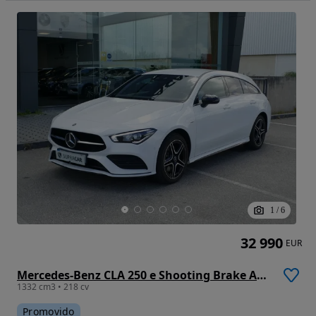
1
/
6
32 990
EUR
Mercedes-Benz CLA 250 e Shooting Brake AMG Line
1332 cm3 • 218 cv
Promovido