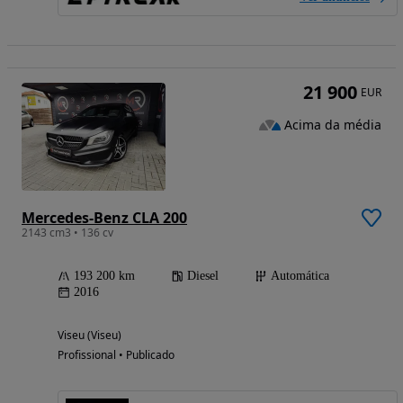
21 900
EUR
Acima da média
Mercedes-Benz CLA 200
2143 cm3 • 136 cv
193 200 km
Diesel
Automática
2016
Viseu (Viseu)
Profissional • Publicado