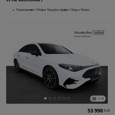
Financiamento
Oficina
Repações rápidas
Chapa e Pintura
1
/
6
53 990
EUR