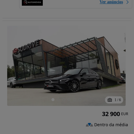
Ver anúncios
1
/
6
32 900
EUR
Dentro da média