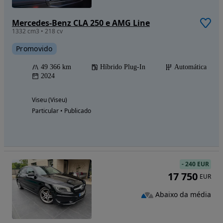
Mercedes-Benz CLA 250 e AMG Line
1332 cm3 • 218 cv
Promovido
49 366 km
Híbrido Plug-In
Automática
2024
Viseu (Viseu)
Particular • Publicado
-
240 EUR
17 750
EUR
Abaixo da média