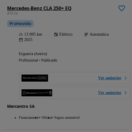
Mercedes-Benz CLA 250+ EQ
272 cv
Promovido
13 095 km
Elétrico
Automática
2025
Esgueira (Aveiro)
Profissional • Publicado
Ver anúncios
Ver anúncios
Mercentro SA
Financiamento
Oficina
Seguro automóvel