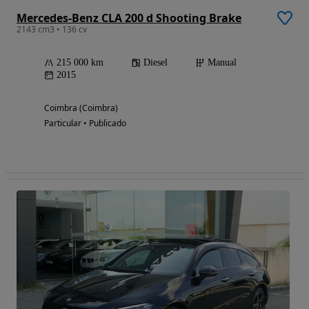
Mercedes-Benz CLA 200 d Shooting Brake
2143 cm3 • 136 cv
215 000 km
Diesel
Manual
2015
Coimbra (Coimbra)
Particular • Publicado