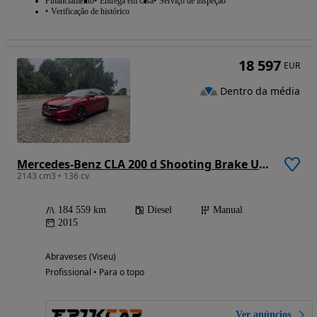
Financiamento
Entrega em casa
Serviço de inspeção
Verificação de histórico
18 597
EUR
Dentro da média
Mercedes-Benz CLA 200 d Shooting Brake Urban
2143 cm3 • 136 cv
184 559 km
Diesel
Manual
2015
Abraveses (Viseu)
Profissional • Para o topo
Ver anúncios