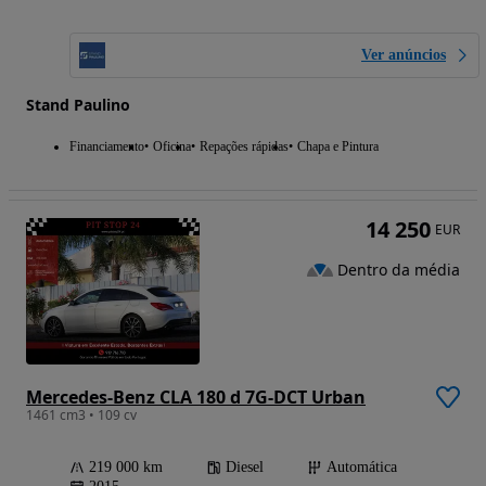
Ver anúncios
Stand Paulino
Financiamento
Oficina
Repações rápidas
Chapa e Pintura
14 250
EUR
Dentro da média
Mercedes-Benz CLA 180 d 7G-DCT Urban
1461 cm3 • 109 cv
219 000 km
Diesel
Automática