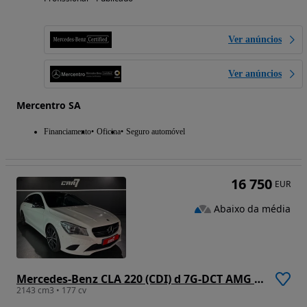
Ver anúncios
Ver anúncios
Mercentro SA
Financiamento
Oficina
Seguro automóvel
16 750
EUR
Abaixo da média
Mercedes-Benz CLA 220 (CDI) d 7G-DCT AMG Line
2143 cm3 • 177 cv