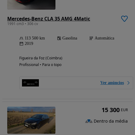
Mercedes-Benz CLA 35 AMG 4Matic
1991 cm3 • 306 cv
113 500 km
Gasolina
Automática
2019
Figueira da Foz (Coimbra)
Profissional • Para o topo
Ver anúncios
15 300
EUR
Dentro da média