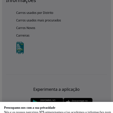
Informações
Carros usados por Distrito
Carros usados mais procurados
Carros Novos
Carreiras
Experimenta a aplicação
Preocupamo-nos com a sua privacidade
Nós e os nossos parceiros
375
armazenamos e/ou acedemos a informações num