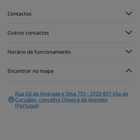
Contactos
Outros contactos
Horário de funcionamento
Encontrar no mapa
Rua Gil de Andrade e Silva 751 - 3720-807 Vila de
Cucujães, concelho Oliveira de Azeméis
(Portugal)