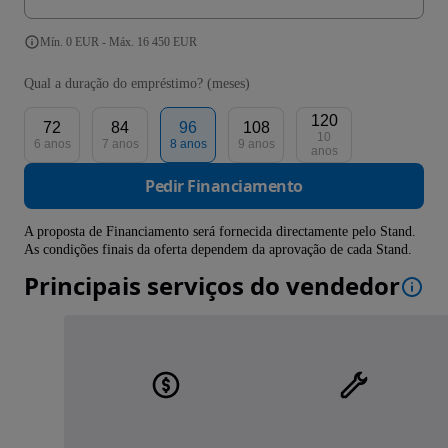
Mín. 0 EUR - Máx. 16 450 EUR
Qual a duração do empréstimo? (meses)
120
72
84
96
108
10
6 anos
7 anos
8 anos
9 anos
anos
Pedir Financiamento
A proposta de Financiamento será fornecida directamente pelo Stand.
As condições finais da oferta dependem da aprovação de cada Stand.
Principais serviços do vendedor