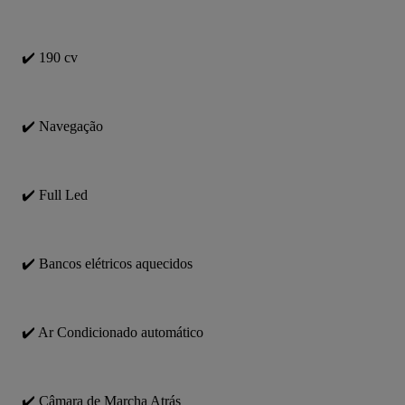
✔️ 190 cv
✔️ Navegação
✔️ Full Led
✔️ Bancos elétricos aquecidos
✔️ Ar Condicionado automático
✔️ Câmara de Marcha Atrás