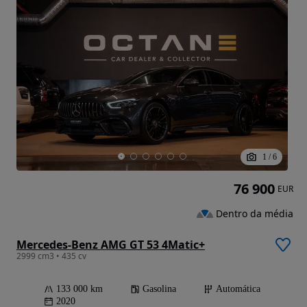
1
/
6
76 900
EUR
Dentro da média
Mercedes-Benz AMG GT 53 4Matic+
2999 cm3 • 435 cv
133 000 km
Gasolina
Automática
2020