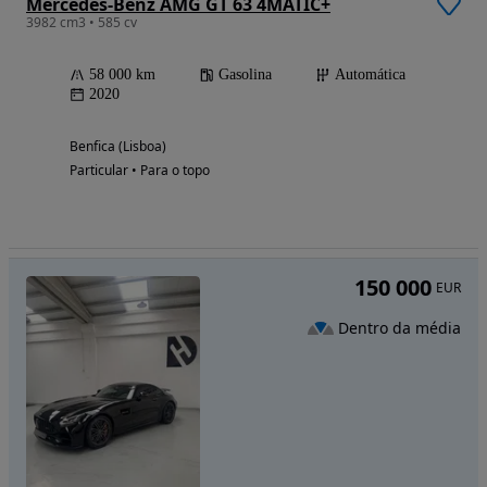
Mercedes-Benz AMG GT 63 4MATIC+
3982 cm3 • 585 cv
58 000 km
Gasolina
Automática
2020
Benfica (Lisboa)
Particular • Para o topo
150 000
EUR
Dentro da média