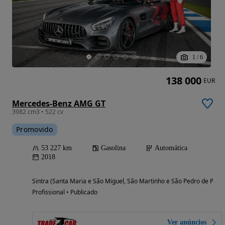
1
/
6
138 000
EUR
Mercedes-Benz AMG GT
3982 cm3 • 522 cv
Promovido
53 227 km
Gasolina
Automática
2018
Sintra (Santa Maria e São Miguel, São Martinho e São Pedro de Penaf
Profissional • Publicado
Ver anúncios