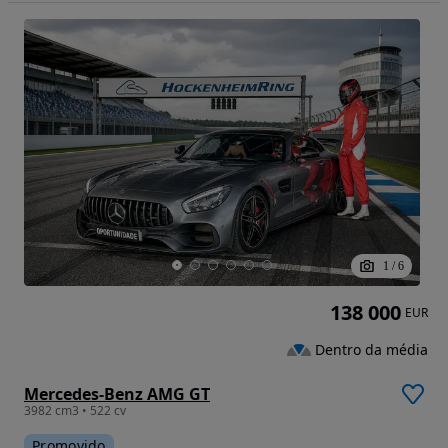
1
/
6
138 000
EUR
Dentro da média
Mercedes-Benz AMG GT
3982 cm3 • 522 cv
Promovido