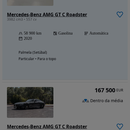
Mercedes-Benz AMG GT C Roadster
3982 cm3 • 557 cv
58 900 km
Gasolina
Automática
2020
Palmela (Setúbal)
Particular • Para o topo
167 500
EUR
Dentro da média
Mercedes-Benz AMG GT C Roadster