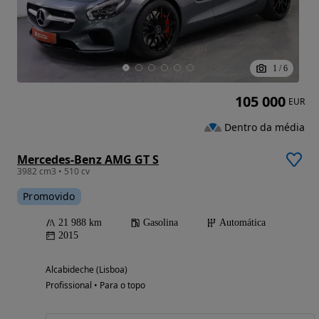
1
/
6
105 000
EUR
Dentro da média
Mercedes-Benz AMG GT S
3982 cm3 • 510 cv
Promovido
21 988 km
Gasolina
Automática
2015
Alcabideche (Lisboa)
Profissional • Para o topo