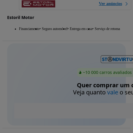
Ver anúncios
Estoril Motor
Financiamento
Seguro automóvel
Entrega em casa
Serviço de retoma
~10 000 carros avaliados
Quer comprar um c
Veja quanto
vale
o seu