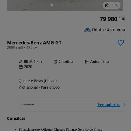
1
/
6
79 980
EUR
Dentro da média
Mercedes-Benz AMG GT
2999 cm3 • 435 cv
88 204 km
Gasolina
Automática
2020
Queluz e Belas (Lisboa)
Profissional • Para o topo
Ver anúncios
Consilcar
Financiamento
Oficina
Chapa e Pintura
Serviço de Pneus