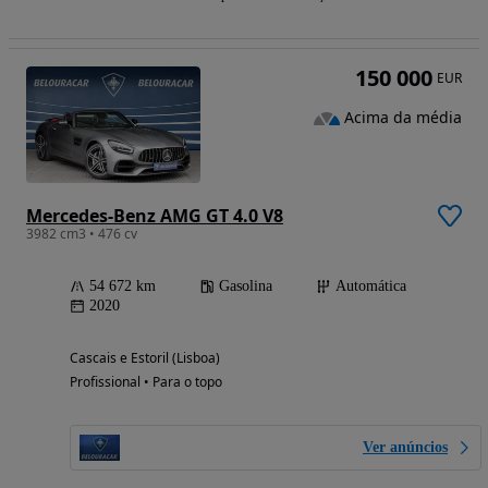
150 000
EUR
Acima da média
Mercedes-Benz AMG GT 4.0 V8
3982 cm3 • 476 cv
54 672 km
Gasolina
Automática
2020
Cascais e Estoril (Lisboa)
Profissional • Para o topo
Ver anúncios