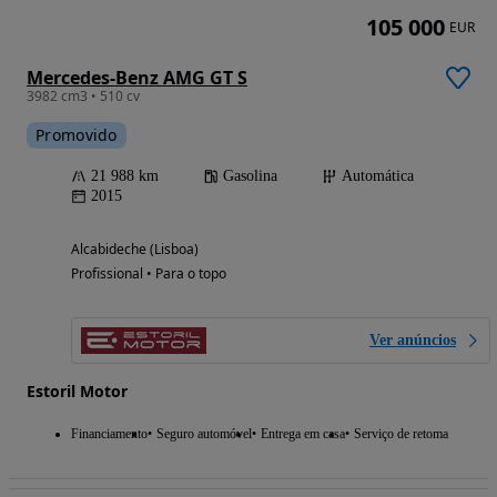
105 000
EUR
Mercedes-Benz AMG GT S
3982 cm3 • 510 cv
Promovido
21 988 km
Gasolina
Automática
2015
Alcabideche (Lisboa)
Profissional • Para o topo
Ver anúncios
Estoril Motor
Financiamento
Seguro automóvel
Entrega em casa
Serviço de retoma