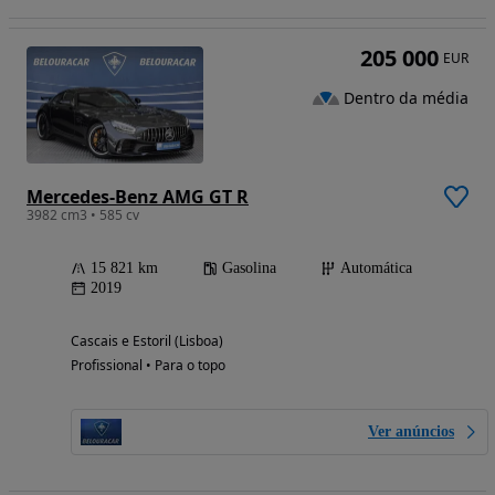
205 000
EUR
Dentro da média
Mercedes-Benz AMG GT R
3982 cm3 • 585 cv
15 821 km
Gasolina
Automática
2019
Cascais e Estoril (Lisboa)
Profissional • Para o topo
Ver anúncios