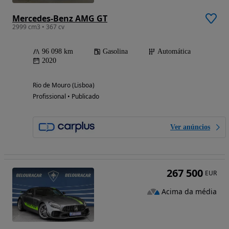
Mercedes-Benz AMG GT
2999 cm3 • 367 cv
96 098 km
Gasolina
Automática
2020
Rio de Mouro (Lisboa)
Profissional • Publicado
Ver anúncios
267 500
EUR
Acima da média