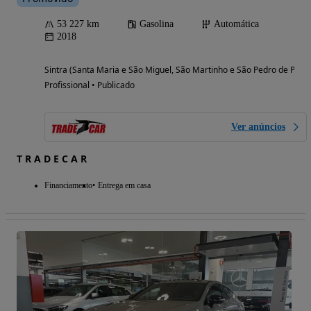
53 227 km
Gasolina
Automática
2018
Sintra (Santa Maria e São Miguel, São Martinho e São Pedro de Penaf
Profissional • Publicado
Ver anúncios
T R A D E C A R
Financiamento
Entrega em casa