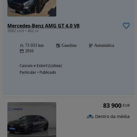
Mercedes-Benz AMG GT 4.0 V8
3982 cm3 • 462 cv
73 033 km
Gasolina
Automática
2016
Cascais e Estoril (Lisboa)
Particular • Publicado
83 900
EUR
Dentro da média