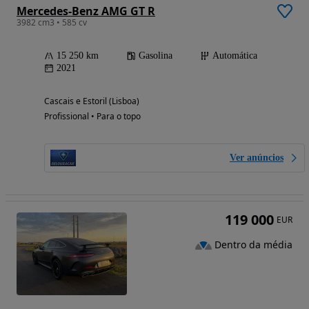
Mercedes-Benz AMG GT R
3982 cm3 • 585 cv
15 250 km
Gasolina
Automática
2021
Cascais e Estoril (Lisboa)
Profissional • Para o topo
Ver anúncios
119 000
EUR
Dentro da média