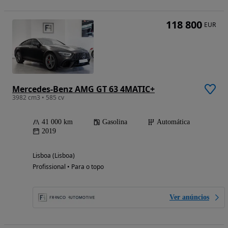
118 800
EUR
Mercedes-Benz AMG GT 63 4MATIC+
3982 cm3 • 585 cv
41 000 km
Gasolina
Automática
2019
Lisboa (Lisboa)
Profissional • Para o topo
Ver anúncios