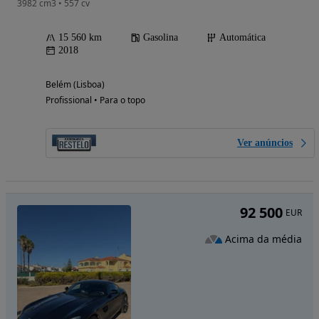
3982 cm3 • 557 cv
15 560 km
Gasolina
Automática
2018
Belém (Lisboa)
Profissional • Para o topo
Ver anúncios
92 500
EUR
Acima da média