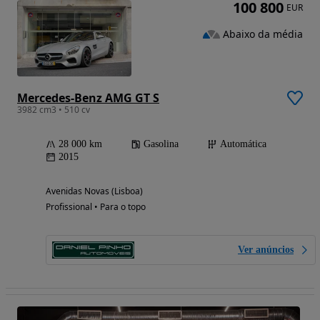
100 800
EUR
Abaixo da média
Mercedes-Benz AMG GT S
3982 cm3 • 510 cv
28 000 km
Gasolina
Automática
2015
Avenidas Novas (Lisboa)
Profissional • Para o topo
Ver anúncios