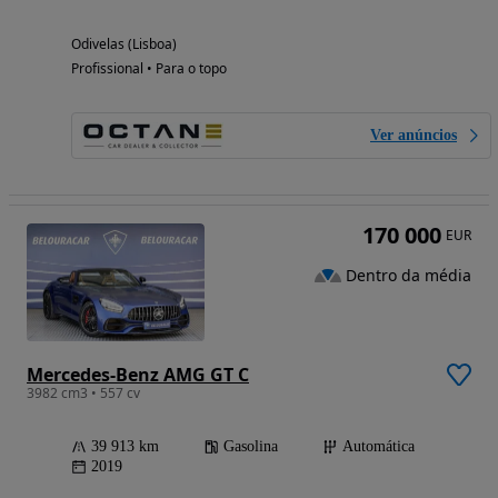
Odivelas (Lisboa)
Profissional • Para o topo
Ver anúncios
170 000
EUR
Dentro da média
Mercedes-Benz AMG GT C
3982 cm3 • 557 cv
39 913 km
Gasolina
Automática
2019