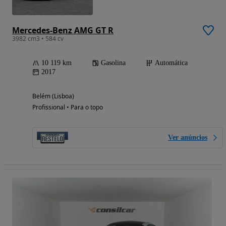
Mercedes-Benz AMG GT R
3982 cm3 • 584 cv
10 119 km
Gasolina
Automática
2017
Belém (Lisboa)
Profissional • Para o topo
Ver anúncios