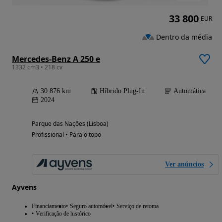
33 800
EUR
Dentro da média
Mercedes-Benz A 250 e
1332 cm3 • 218 cv
30 876 km
Híbrido Plug-In
Automática
2024
Parque das Nações (Lisboa)
Profissional • Para o topo
Ver anúncios
Ayvens
Financiamento
Seguro automóvel
Serviço de retoma
Verificação de histórico