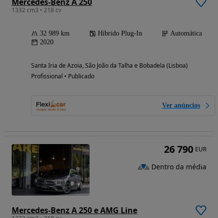
Mercedes-Benz A 250
1332 cm3 • 218 cv
32 989 km
Híbrido Plug-In
Automática
2020
Santa Iria de Azoia, São João da Talha e Bobadela (Lisboa)
Profissional • Publicado
Ver anúncios
26 790
EUR
Dentro da média
Mercedes-Benz A 250 e AMG Line