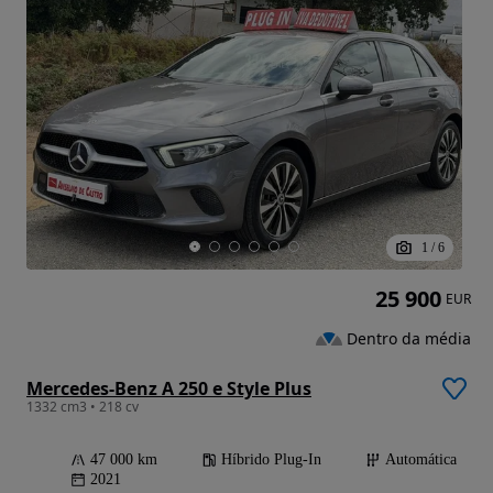
1
/
6
25 900
EUR
Dentro da média
Mercedes-Benz A 250 e Style Plus
1332 cm3 • 218 cv
47 000 km
Híbrido Plug-In
Automática
2021