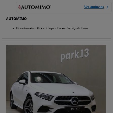
Ver anúncios
AUTOMIMO
Financiamento
Oficina
Chapa e Pintura
Serviço de Pneus