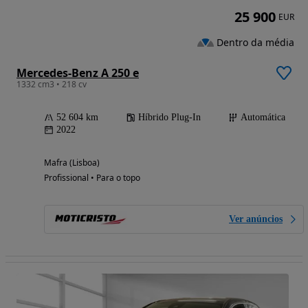
25 900
EUR
Dentro da média
Mercedes-Benz A 250 e
1332 cm3 • 218 cv
52 604 km
Híbrido Plug-In
Automática
2022
Mafra (Lisboa)
Profissional • Para o topo
Ver anúncios