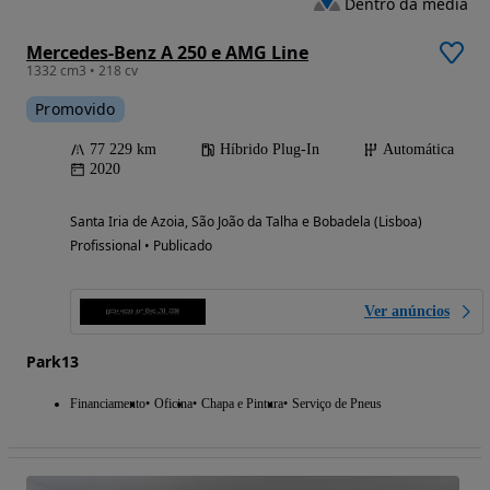
Dentro da média
Mercedes-Benz A 250 e AMG Line
1332 cm3 • 218 cv
Promovido
77 229 km
Híbrido Plug-In
Automática
2020
Santa Iria de Azoia, São João da Talha e Bobadela (Lisboa)
Profissional • Publicado
Ver anúncios
Park13
Financiamento
Oficina
Chapa e Pintura
Serviço de Pneus