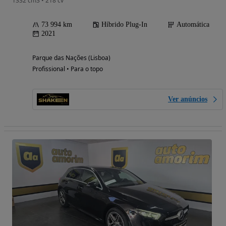
1332 cm3 • 218 cv
73 994 km
Híbrido Plug-In
Automática
2021
Parque das Nações (Lisboa)
Profissional • Para o topo
Ver anúncios