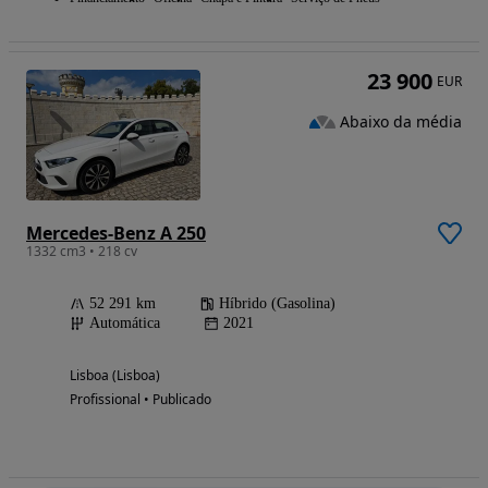
23 900
EUR
Abaixo da média
Mercedes-Benz A 250
1332 cm3 • 218 cv
52 291 km
Híbrido (Gasolina)
Automática
2021
Lisboa (Lisboa)
Profissional • Publicado