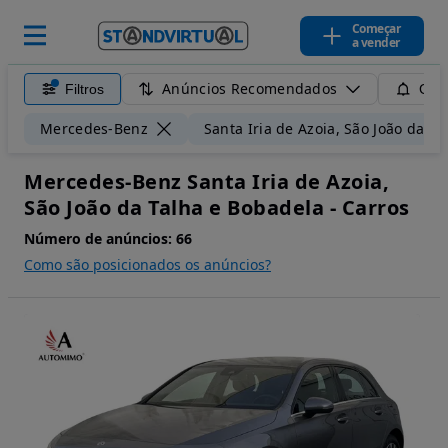
Começar
a vender
Anúncios Recomendados
Filtros
Guar
Mercedes-Benz
Santa Iria de Azoia, São João da T
Mercedes-Benz Santa Iria de Azoia,
São João da Talha e Bobadela - Carros
Número de anúncios:
66
Como são posicionados os anúncios?