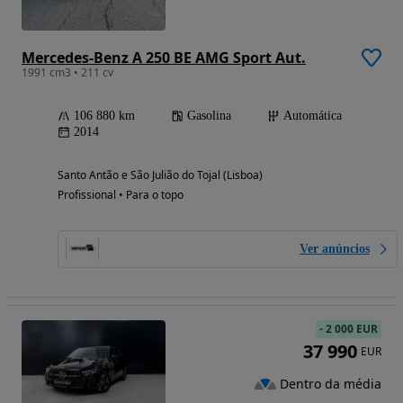
Mercedes-Benz A 250 BE AMG Sport Aut.
1991 cm3 • 211 cv
106 880 km
Gasolina
Automática
2014
Santo Antão e São Julião do Tojal (Lisboa)
Profissional • Para o topo
Ver anúncios
-
2 000 EUR
37 990
EUR
Dentro da média