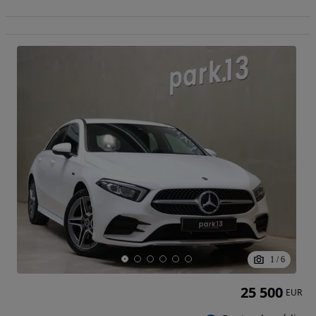
1
/
6
25 500
EUR