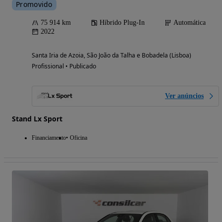
Promovido
75 914 km
Híbrido Plug-In
Automática
2022
Santa Iria de Azoia, São João da Talha e Bobadela (Lisboa)
Profissional • Publicado
Ver anúncios
Stand Lx Sport
Financiamento
Oficina