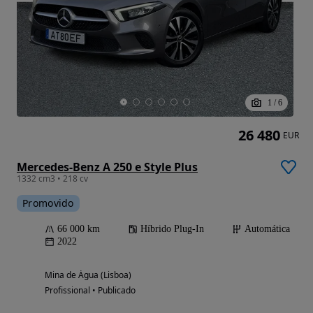
1
/
6
26 480
EUR
Mercedes-Benz A 250 e Style Plus
1332 cm3 • 218 cv
Promovido
66 000 km
Híbrido Plug-In
Automática
2022
Mina de Água (Lisboa)
Profissional • Publicado