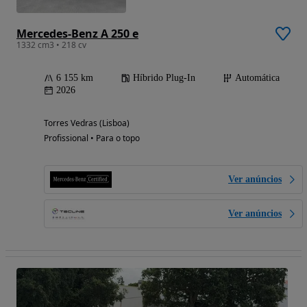
Mercedes-Benz A 250 e
1332 cm3 • 218 cv
6 155 km
Híbrido Plug-In
Automática
2026
Torres Vedras (Lisboa)
Profissional • Para o topo
Ver anúncios
Ver anúncios