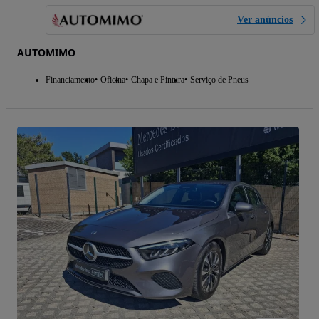
Ver anúncios
AUTOMIMO
Financiamento
Oficina
Chapa e Pintura
Serviço de Pneus