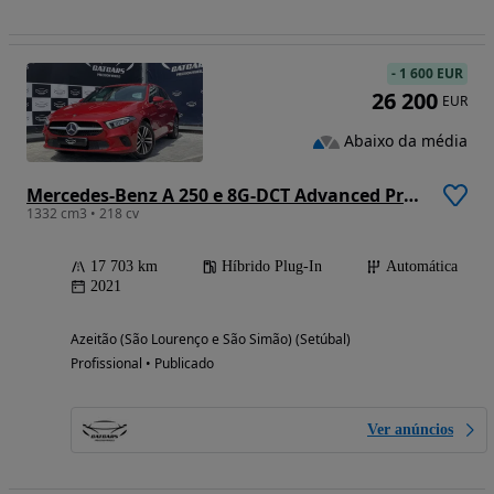
-
1 600 EUR
26 200
EUR
Abaixo da média
Mercedes-Benz A 250 e 8G-DCT Advanced Progressive
1332 cm3 • 218 cv
17 703 km
Híbrido Plug-In
Automática
2021
Azeitão (São Lourenço e São Simão) (Setúbal)
Profissional • Publicado
Ver anúncios