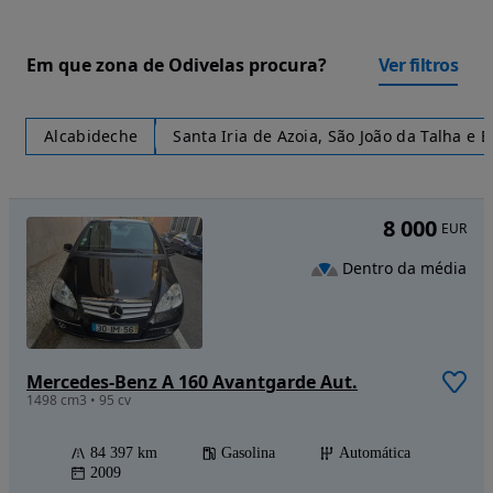
Em que zona de Odivelas procura?
Ver filtros
Alcabideche
Santa Iria de Azoia, São João da Talha e 
8 000
EUR
Dentro da média
Mercedes-Benz A 160 Avantgarde Aut.
1498 cm3 • 95 cv
84 397 km
Gasolina
Automática
2009