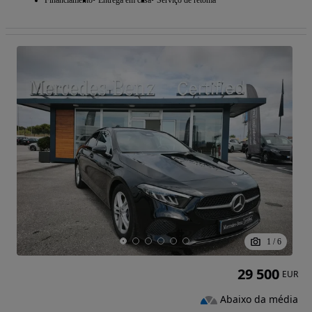
Financiamento
Entrega em casa
Serviço de retoma
1
/
6
29 500
EUR
Abaixo da média