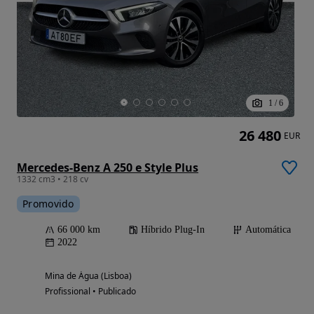
1
/
6
26 480
EUR
Mercedes-Benz A 250 e Style Plus
1332 cm3 • 218 cv
Promovido
66 000 km
Híbrido Plug-In
Automática
2022
Mina de Água (Lisboa)
Profissional • Publicado