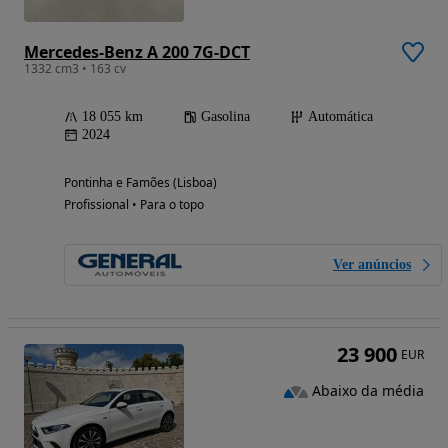
Mercedes-Benz A 200 7G-DCT
1332 cm3 • 163 cv
18 055 km
Gasolina
Automática
2024
Pontinha e Famões (Lisboa)
Profissional • Para o topo
Ver anúncios
23 900
EUR
Abaixo da média