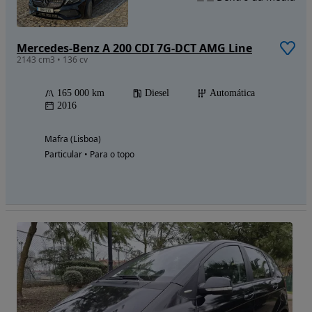
Mercedes-Benz A 200 CDI 7G-DCT AMG Line
2143 cm3 • 136 cv
165 000 km
Diesel
Automática
2016
Mafra (Lisboa)
Particular • Para o topo