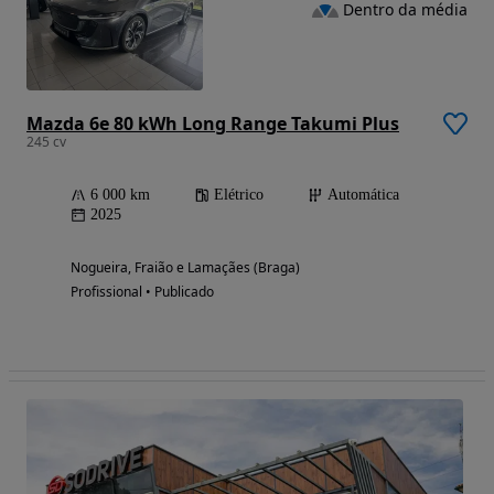
Dentro da média
Mazda 6e 80 kWh Long Range Takumi Plus
245 cv
6 000 km
Elétrico
Automática
2025
Nogueira, Fraião e Lamaçães (Braga)
Profissional • Publicado