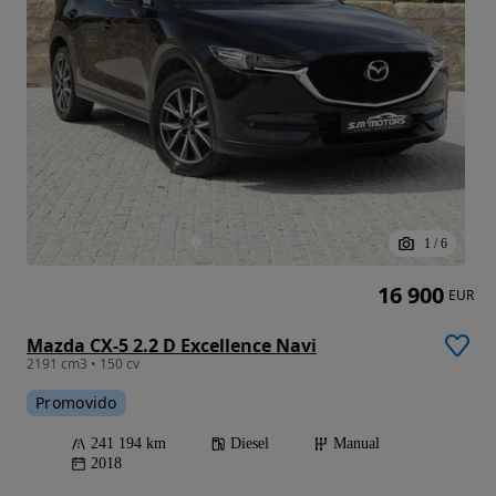
1
/
6
16 900
EUR
Mazda CX-5 2.2 D Excellence Navi
2191 cm3 • 150 cv
Promovido
241 194 km
Diesel
Manual
2018