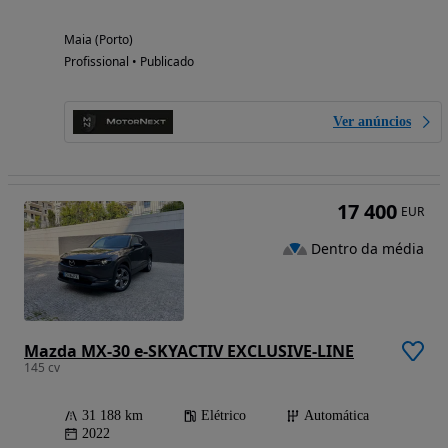
Maia (Porto)
Profissional • Publicado
Ver anúncios
17 400
EUR
Dentro da média
Mazda MX-30 e-SKYACTIV EXCLUSIVE-LINE
145 cv
31 188 km
Elétrico
Automática
2022