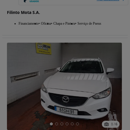
Filinto Mota S.A.
Financiamento
Oficina
Chapa e Pintura
Serviço de Pneus
1
/
6