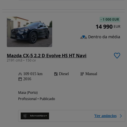
-
1 000 EUR
14 990
EUR
Dentro da média
Mazda CX-5 2.2 D Evolve HS HT Navi
2191 cm3 • 150 cv
109 015 km
Diesel
Manual
2016
Maia (Porto)
Profissional • Publicado
Ver anúncios