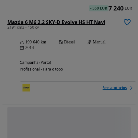
7 240
-
550 EUR
EUR
Mazda 6 M6 2.2 SKY-D Evolve HS HT Navi
2191 cm3 • 150 cv
199 640 km
Diesel
Manual
2014
Campanhã (Porto)
Profissional • Para o topo
Ver anúncios