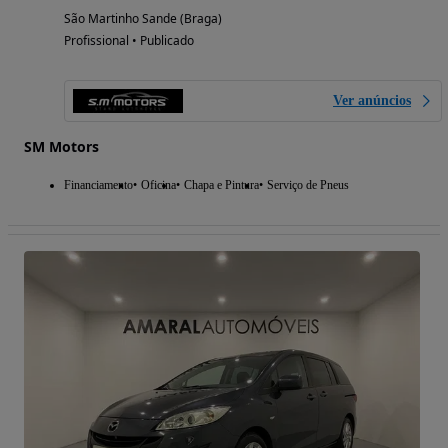
São Martinho Sande (Braga)
Profissional • Publicado
Ver anúncios
SM Motors
Financiamento
Oficina
Chapa e Pintura
Serviço de Pneus