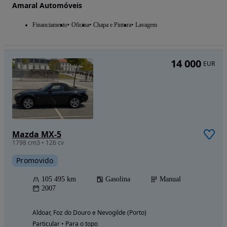
Amaral Automóveis
Financiamento
Oficina
Chapa e Pintura
Lavagem
14 000
EUR
Mazda MX-5
1798 cm3 • 126 cv
Promovido
105 495 km
Gasolina
Manual
2007
Aldoar, Foz do Douro e Nevogilde (Porto)
Particular • Para o topo