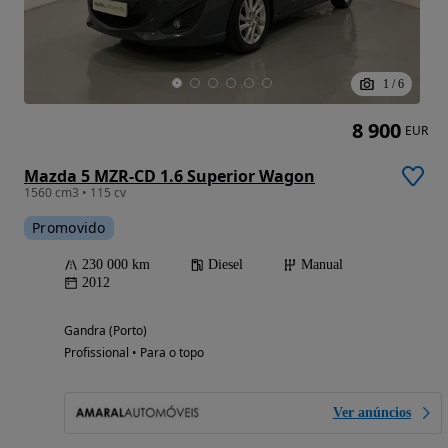
1
/
6
8 900
EUR
Mazda 5 MZR-CD 1.6 Superior Wagon
1560 cm3 • 115 cv
Promovido
230 000 km
Diesel
Manual
2012
Gandra (Porto)
Profissional • Para o topo
Ver anúncios