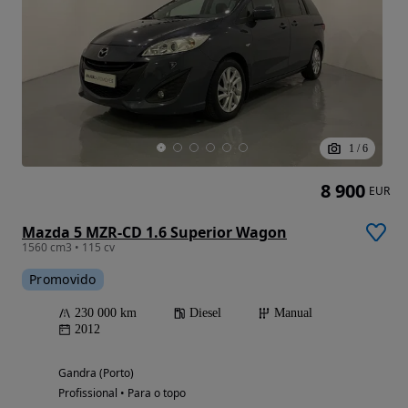
1
/
6
8 900
EUR
Mazda 5 MZR-CD 1.6 Superior Wagon
1560 cm3 • 115 cv
Promovido
230 000 km
Diesel
Manual
2012
Gandra (Porto)
Profissional • Para o topo