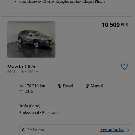
Financiamento
Oficina
Repações rápidas
Chapa e Pintura
10 500
EUR
Mazda CX-5
2191 cm3 • 150 cv
176 510 km
Diesel
Manual
2015
Trofa (Porto)
Profissional • Publicado
Ver anúncios
Profissional