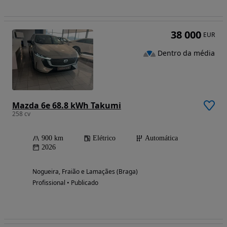
38 000
EUR
Dentro da média
Mazda 6e 68.8 kWh Takumi
258 cv
900 km
Elétrico
Automática
2026
Nogueira, Fraião e Lamaçães (Braga)
Profissional • Publicado