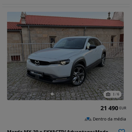
1
/
6
21 490
EUR
Dentro da média