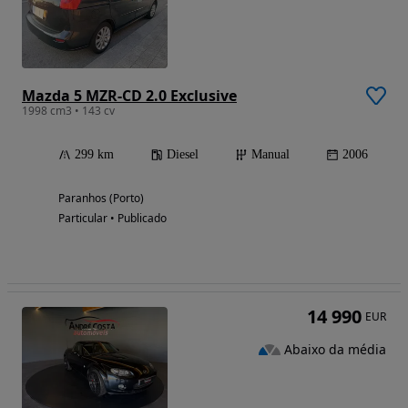
Mazda 5 MZR-CD 2.0 Exclusive
1998 cm3 • 143 cv
299 km
Diesel
Manual
2006
Paranhos (Porto)
Particular • Publicado
14 990
EUR
Abaixo da média