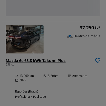
37 250
EUR
Dentro da média
Mazda 6e 68.8 kWh Takumi Plus
258 cv
13 900 km
Elétrico
Automática
2025
Esporões (Braga)
Profissional • Publicado