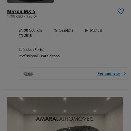
Mazda MX-5
1798 cm3 • 126 cv
98 960 km
Gasolina
Manual
2010
Laúndos (Porto)
Profissional • Para o topo
Ver anúncios