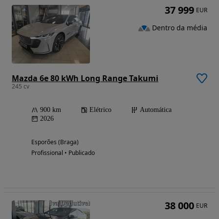
37 999
EUR
Dentro da média
Mazda 6e 80 kWh Long Range Takumi
245 cv
900 km
Elétrico
Automática
2026
Esporões (Braga)
Profissional • Publicado
38 000
EUR