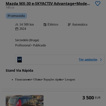
Mazda MX-30 e-SKYACTIV Advantage+Modern Confidence
145 cv
Promovido
14 500 km
Elétrico
Automática
2024
Serzedelo (Braga)
Profissional • Publicado
Ver anúncios
Stand Via Rápida
Financiamento
Oficina
Repações rápidas
Lavagem
3 500
EUR