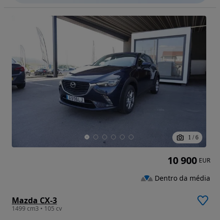
1
/
6
10 900
EUR
Dentro da média
Mazda CX-3
1499 cm3 • 105 cv