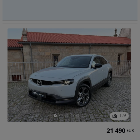
1
/
6
21 490
EUR