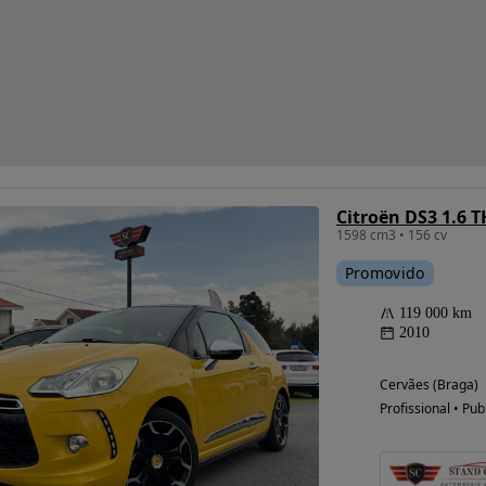
Citroën DS3 1.6 T
1598 cm3 • 156 cv
Promovido
119 000 km
2010
Cervães (Braga)
Profissional • Pub