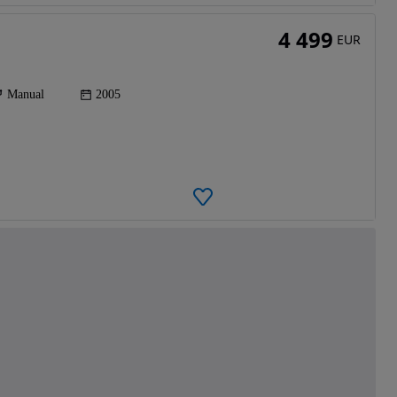
4 499
EUR
Manual
2005