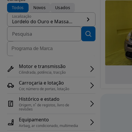
Todos
Novos
Usados
Localização
Lordelo do Ouro e Massarelos, concelho Porto
Motor e transmissão
Cilindrada, potência, tracção
Carroçaria e lotação
Cor, número de portas, lotação
Histórico e estado
Origem, n˚ de registos, livro de 
revisões
Equipamento
Airbag, ar condicionado, multimedia