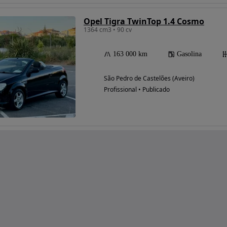
Opel Tigra TwinTop 1.4 Cosmo
1364 cm3 • 90 cv
163 000 km
Gasolina
São Pedro de Castelões (Aveiro)
Profissional • Publicado