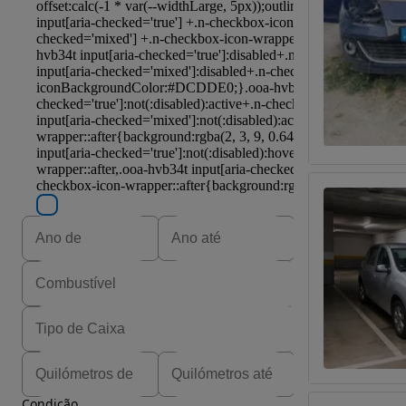
Condição