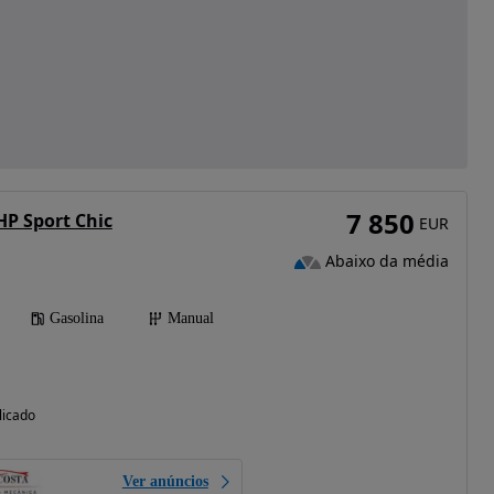
7 850
HP Sport Chic
EUR
Abaixo da média
Gasolina
Manual
licado
Ver anúncios