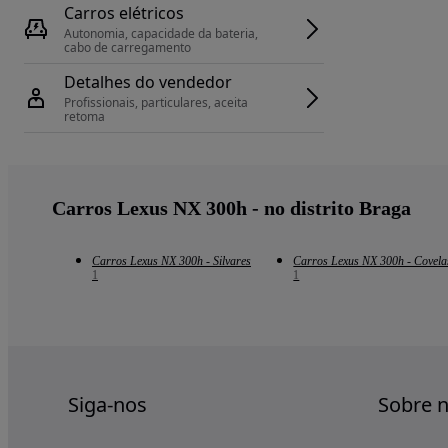
Carros elétricos
Autonomia, capacidade da bateria, 
cabo de carregamento
Detalhes do vendedor
Profissionais, particulares, aceita 
retoma
Carros Lexus NX 300h - no distrito Braga
Carros Lexus NX 300h - Silvares
Carros Lexus NX 300h - Covela
1
1
Siga-nos
Sobre 