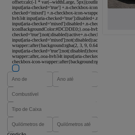
Condição