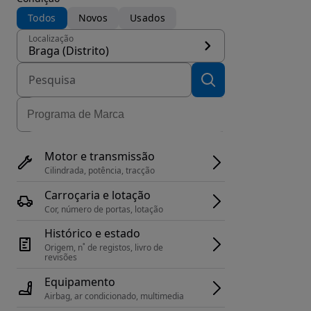
Todos
Novos
Usados
Localização
Braga (Distrito)
Motor e transmissão
Cilindrada, potência, tracção
Carroçaria e lotação
Cor, número de portas, lotação
Histórico e estado
Origem, n˚ de registos, livro de 
revisões
Equipamento
Airbag, ar condicionado, multimedia