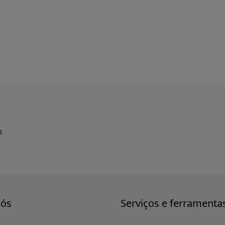
s
nós
Serviços e ferramenta