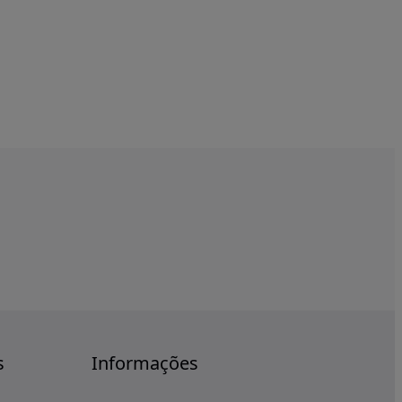
s
Informações