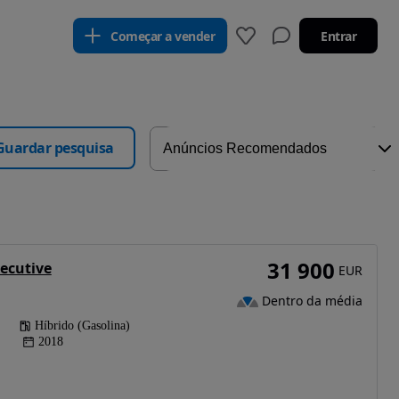
Começar a vender
Entrar
Guardar pesquisa
31 900
ecutive
EUR
Dentro da média
Híbrido (Gasolina)
2018