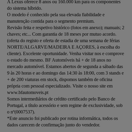
A Lexus oferece 8 anos ou 160.000 km para os componentes 
do sistema híbrido.

O modelo é conhecido pela sua elevada fiabilidade e 
manutenção contida para o segmento premium. 

Revisão feita e respetivo histórico (fotos em anexo); manuais; 2 
chaves; etc... Com garantia de 18 meses por mutuo acordo. 
(oferta do registo e oferta de estadia de uma semana de férias 
NORTE/ALGARVE/MADEIRA E AÇORES, à escolha do 
cliente). Excelente oportunidade. Venha visitar nos e comprove 
o estado do mesmo. BF Automóveis há + de 18 anos no 
mercado automóvel. Estamos abertos de segunda a sábado das 
9 às 20 horas e ao domingo das 14:30 às 18:00, com 3 stands e 
+ de 200 viaturas em stock, dispomos também de oficina 
própria com pessoal especializado. Visite o nosso site em 
www.bfautomoveis.pt

Somos intermediários de crédito certificado pelo Banco de 
Portugal, a título acessório e sem regime de exclusividade, sob 
o nº(0007537).

*Este anuncio foi publicado por rotina informática, todos os 
dados carecem de confirmação junto do vendedor.