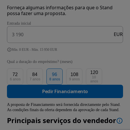
Forneça algumas informações para que o Stand
possa fazer uma proposta.
Entrada inicial
EUR
Mín. 0 EUR - Máx. 15 950 EUR
Qual a duração do empréstimo? (meses)
120
72
84
96
108
10
6 anos
7 anos
8 anos
9 anos
anos
Pedir Financiamento
A proposta de Financiamento será fornecida directamente pelo Stand.
As condições finais da oferta dependem da aprovação de cada Stand.
Principais serviços do vendedor