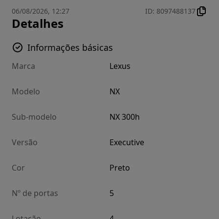
06/08/2026, 12:27
ID
:
8097488137
Detalhes
Informações básicas
Marca
Lexus
Modelo
NX
Sub-modelo
NX 300h
Versão
Executive
Cor
Preto
Nº de portas
5
Lotação
4