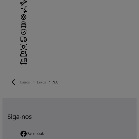
Carros
Lexus
NX
Siga-nos
Facebook