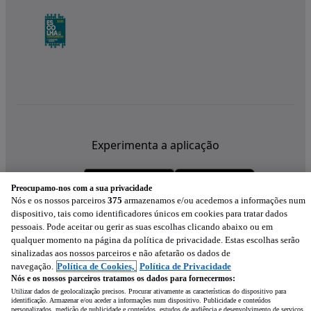
Experimenta a aplicação
Preocupamo-nos com a sua privacidade
Nós e os nossos parceiros
375
armazenamos e/ou acedemos a informações num
dispositivo, tais como identificadores únicos em cookies para tratar dados
pessoais. Pode aceitar ou gerir as suas escolhas clicando abaixo ou em
qualquer momento na página da política de privacidade. Estas escolhas serão
sinalizadas aos nossos parceiros e não afetarão os dados de
navegação.
Política de Cookies,
Política de Privacidade
Nós e os nossos parceiros tratamos os dados para fornecermos:
Utilizar dados de geolocalização precisos. Procurar ativamente as características do dispositivo para
identificação. Armazenar e/ou aceder a informações num dispositivo. Publicidade e conteúdos
personalizados, medição de publicidade e conteúdos, estudos de audiência e desenvolvimento de serviços.