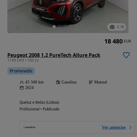
1
/
6
18 480
EUR
Peugeot 2008 1.2 PureTech Allure Pack
1199 cm3 • 102 cv
Promovido
43 348 km
Gasolina
Manual
2024
Queluz e Belas (Lisboa)
Profissional • Publicado
Ver anúncios