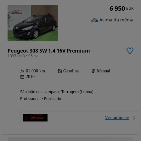
6 950
EUR
Acima da média
Peugeot 308 SW 1.4 16V Premium
1397 cm3 • 95 cv
61 000 km
Gasolina
Manual
2010
São João das Lampas e Terrugem (Lisboa)
Profissional • Publicado
Ver anúncios