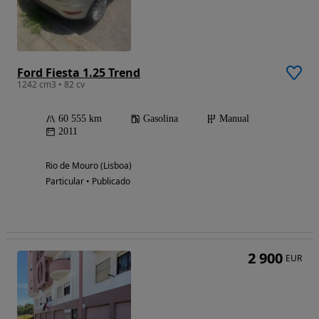
Ford Fiesta 1.25 Trend
1242 cm3 • 82 cv
60 555 km
Gasolina
Manual
2011
Rio de Mouro (Lisboa)
Particular • Publicado
2 900
EUR