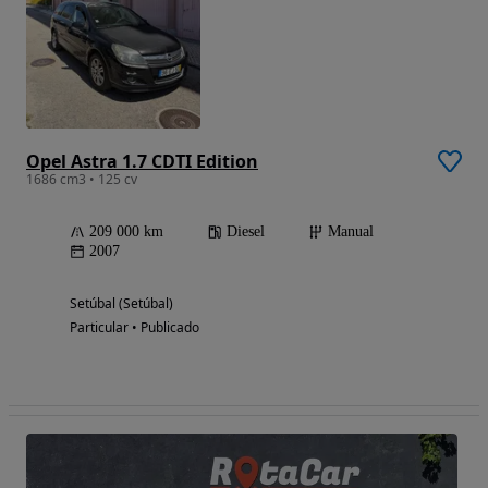
Opel Astra 1.7 CDTI Edition
1686 cm3 • 125 cv
209 000 km
Diesel
Manual
2007
Setúbal (Setúbal)
Particular • Publicado