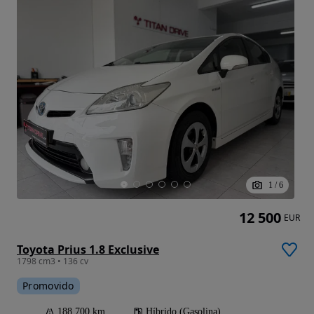
1
/
6
12 500
EUR
Toyota Prius 1.8 Exclusive
1798 cm3 • 136 cv
Promovido
188 700 km
Híbrido (Gasolina)