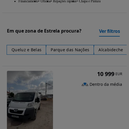
Financiamento
Oficina
Repações rápidas
Chapa e Pintura
Em que zona de Estrela procura?
Ver filtros
Queluz e Belas
Parque das Nações
Alcabideche
10 999
EUR
Dentro da média