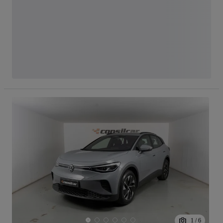
1
/
6