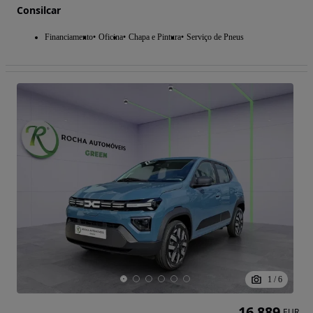
Consilcar
Financiamento
Oficina
Chapa e Pintura
Serviço de Pneus
1
/
6
16 889
EUR