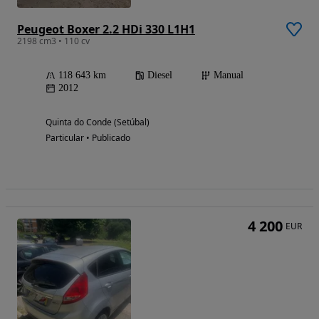
Peugeot Boxer 2.2 HDi 330 L1H1
2198 cm3 • 110 cv
118 643 km
Diesel
Manual
2012
Quinta do Conde (Setúbal)
Particular • Publicado
4 200
EUR