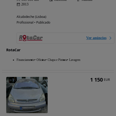
2013
Alcabideche (Lisboa)
Profissional • Publicado
Ver anúncios
RotaCar
Financiamento
Oficina
Chapa e Pintura
Lavagem
1 150
EUR