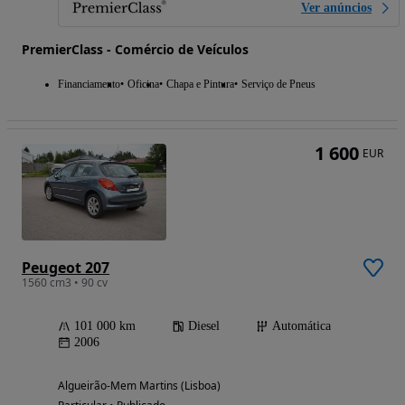
Ver anúncios
PremierClass - Comércio de Veículos
Financiamento
Oficina
Chapa e Pintura
Serviço de Pneus
1 600
EUR
Peugeot 207
1560 cm3 • 90 cv
101 000 km
Diesel
Automática
2006
Algueirão-Mem Martins (Lisboa)