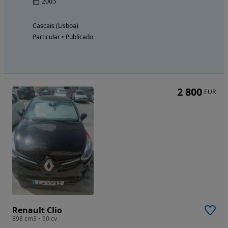
2003
Cascais (Lisboa)
Particular • Publicado
2 800
EUR
Renault Clio
898 cm3 • 90 cv