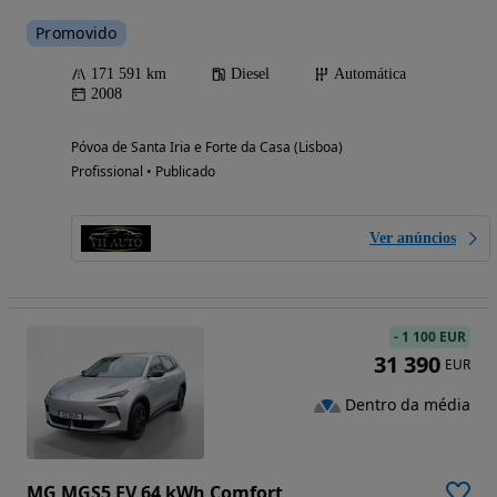
Promovido
171 591 km
Diesel
Automática
2008
Póvoa de Santa Iria e Forte da Casa (Lisboa)
Profissional • Publicado
Ver anúncios
-
1 100 EUR
31 390
EUR
Dentro da média
MG MGS5 EV 64 kWh Comfort