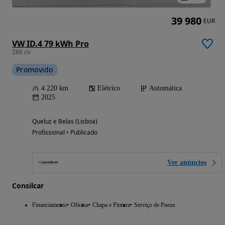
39 980
EUR
VW ID.4 79 kWh Pro
286 cv
Promovido
4 220 km
Elétrico
Automática
2025
Queluz e Belas (Lisboa)
Profissional • Publicado
Ver anúncios
Consilcar
Financiamento
Oficina
Chapa e Pintura
Serviço de Pneus