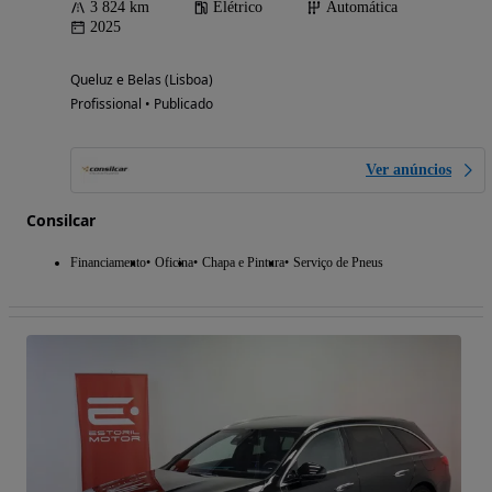
3 824 km
Elétrico
Automática
2025
Queluz e Belas (Lisboa)
Profissional • Publicado
Ver anúncios
Consilcar
Financiamento
Oficina
Chapa e Pintura
Serviço de Pneus