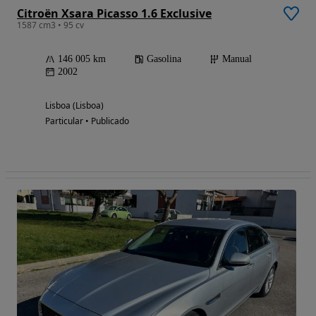
Citroën Xsara Picasso 1.6 Exclusive
1587 cm3 • 95 cv
146 005 km
Gasolina
Manual
2002
Lisboa (Lisboa)
Particular • Publicado