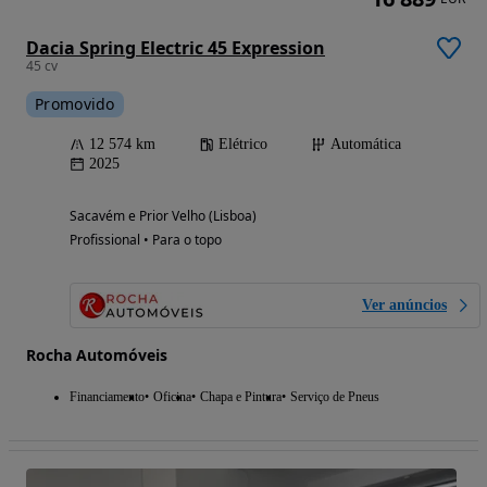
Dacia Spring Electric 45 Expression
45 cv
Promovido
12 574 km
Elétrico
Automática
2025
Sacavém e Prior Velho (Lisboa)
Profissional • Para o topo
Ver anúncios
Rocha Automóveis
Financiamento
Oficina
Chapa e Pintura
Serviço de Pneus