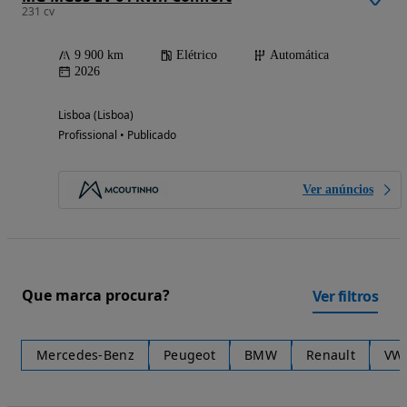
231 cv
9 900 km
Elétrico
Automática
2026
Lisboa (Lisboa)
Profissional • Publicado
Ver anúncios
Que marca procura?
Ver filtros
Mercedes-Benz
Peugeot
BMW
Renault
VW