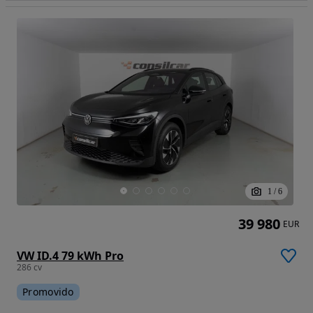
1
/
6
39 980
EUR
VW ID.4 79 kWh Pro
286 cv
Promovido