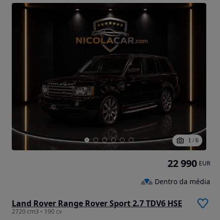
1
/
6
22 990
EUR
Dentro da média
Land Rover Range Rover Sport 2.7 TDV6 HSE
2720 cm3 • 190 cv