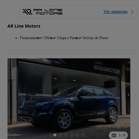
Ver anúncios
AR Line Motors
Financiamento
Oficina
Chapa e Pintura
Serviço de Pneus
1
/
6