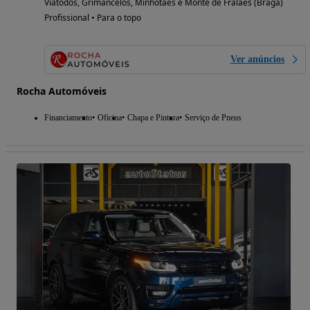
Viatodos, Grimancelos, Minhotães e Monte de Fralães (Braga)
Profissional • Para o topo
Ver anúncios
Rocha Automóveis
Financiamento
Oficina
Chapa e Pintura
Serviço de Pneus