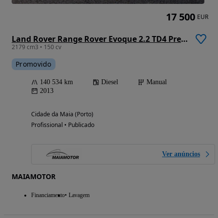
17 500
EUR
Land Rover Range Rover Evoque 2.2 TD4 Prestige
2179 cm3 • 150 cv
Promovido
140 534 km
Diesel
Manual
2013
Cidade da Maia (Porto)
Profissional • Publicado
Ver anúncios
MAIAMOTOR
Financiamento
Lavagem