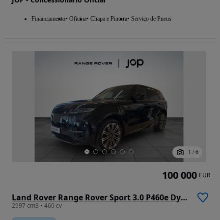
Financiamento
Oficina
Chapa e Pintura
Serviço de Pneus
1
/
6
100 000
EUR
Land Rover Range Rover Sport 3.0 P460e Dynamic HSE
2997 cm3 • 460 cv