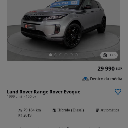
1
/
6
29 990
EUR
Dentro da média
Land Rover Range Rover Evoque
1999 cm3 • 150 cv
79 184 km
Híbrido (Diesel)
Automática
2019