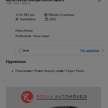
1997 cm3 • 404 cv
81 881 km
Híbrido (Gasolina)
Automática
2022
Porto (Porto)
Profissional • Para o topo
Ver anúncios
Flypremium
Financiamento
Oficina
Repações rápidas
Chapa e Pintura