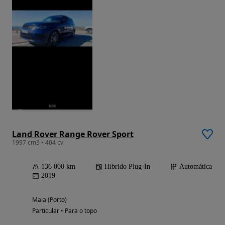
Land Rover Range Rover Sport
1997 cm3 • 404 cv
136 000 km
Híbrido Plug-In
Automática
2019
Maia (Porto)
Particular • Para o topo