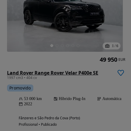
1
/
6
49 950
EUR
Land Rover Range Rover Velar P400e SE
1997 cm3 • 404 cv
Promovido
53 000 km
Híbrido Plug-In
Automática
2022
Fânzeres e São Pedro da Cova (Porto)
Profissional • Publicado