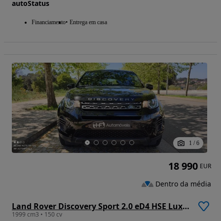
autoStatus
Financiamento
Entrega em casa
1
/
6
18 990
EUR
Dentro da média
Land Rover Discovery Sport 2.0 eD4 HSE Luxury
1999 cm3 • 150 cv