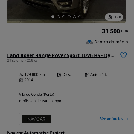
1
/
6
31 500
EUR
Dentro da média
Land Rover Range Rover Sport TDV6 HSE Dynamic
2993 cm3 • 258 cv
179 000 km
Diesel
Automática
2014
Vila do Conde (Porto)
Profissional • Para o topo
Ver anúncios
Navicar Automotive Project