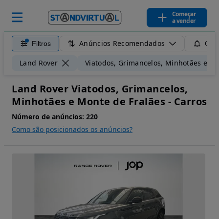
Começar
a vender
Anúncios Recomendados
Filtros
Guar
Land Rover
Viatodos, Grimancelos, Minhotães e Mo
Land Rover Viatodos, Grimancelos,
Minhotães e Monte de Fralães - Carros
Número de anúncios:
220
Como são posicionados os anúncios?