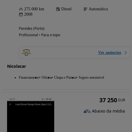
275 000 km
Diesel
Automática
2008
Paredes (Porto)
Profissional • Para o topo
Ver anúncios
Nicolacar
Financiamento
Oficina
Chapa e Pintura
Seguro automóvel
37 250
EUR
Abaixo da média