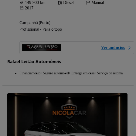
149 900 km
Diesel
Manual
2017
Campanhã (Porto)
Profissional • Para o topo
Ver anúncios
Rafael Leitão Automóveis
Financiamento
Seguro automóvel
Entrega em casa
Serviço de retoma