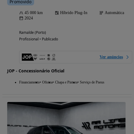
Promovido
45 000 km
Híbrido Plug-In
Automática
2024
Ramalde (Porto)
Profissional • Publicado
Ver anúncios
JOP - Concessionário Oficial
Financiamento
Oficina
Chapa e Pintura
Serviço de Pneus