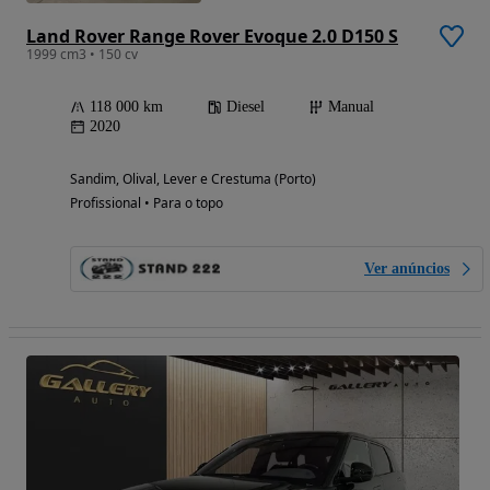
Land Rover Range Rover Evoque 2.0 D150 S
1999 cm3 • 150 cv
118 000 km
Diesel
Manual
2020
Sandim, Olival, Lever e Crestuma (Porto)
Profissional • Para o topo
Ver anúncios