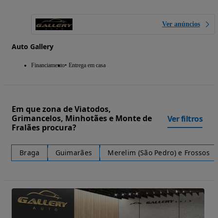
Ver anúncios
Auto Gallery
Financiamento
Entrega em casa
Em que zona de Viatodos,
Grimancelos, Minhotães e Monte de
Ver filtros
Fralães procura?
Braga
Guimarães
Merelim (São Pedro) e Frossos