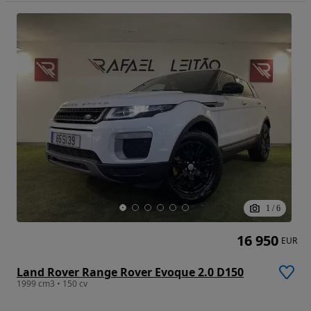
1
/
6
16 950
EUR
Land Rover Range Rover Evoque 2.0 D150
1999 cm3 • 150 cv