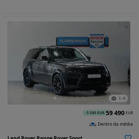
1
/
6
59 490
-
5 500 EUR
EUR
Dentro da média
Land Rover Range Rover Sport