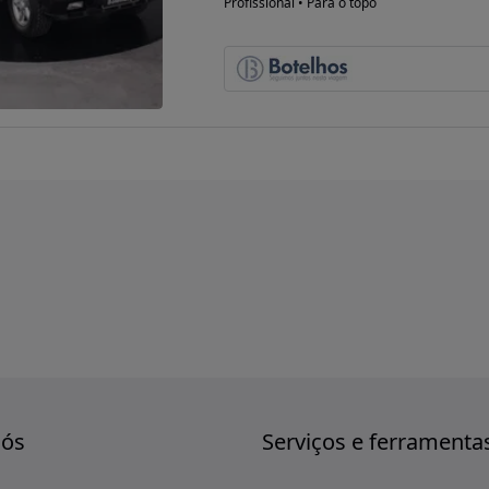
Profissional • Para o topo
nós
Serviços e ferramenta