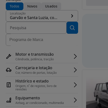
Todos
Novos
Usados
Localização
Garvão e Santa Luzia, concelho Ourique
Motor e transmissão
Cilindrada, potência, tracção
Carroçaria e lotação
Cor, número de portas, lotação
Histórico e estado
Origem, n˚ de registos, livro de 
revisões
Equipamento
Airbag, ar condicionado, multimedia