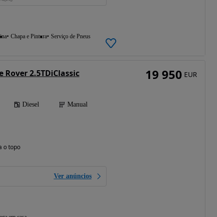
ina
Chapa e Pintura
Serviço de Pneus
19 950
 Rover 2.5TDiClassic
EUR
Diesel
Manual
a o topo
Ver anúncios