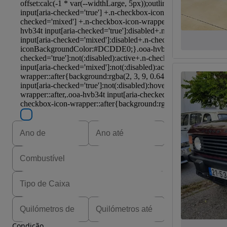
Condição