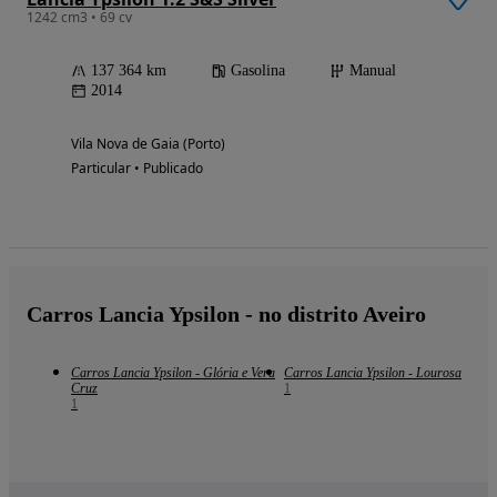
1242 cm3 • 69 cv
137 364 km
Gasolina
Manual
2014
Vila Nova de Gaia (Porto)
Particular • Publicado
Carros Lancia Ypsilon - no distrito Aveiro
Carros Lancia Ypsilon - Glória e Vera
Carros Lancia Ypsilon - Lourosa
Cruz
1
1