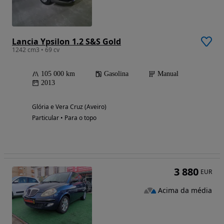
Lancia Ypsilon 1.2 S&S Gold
1242 cm3 • 69 cv
105 000 km
Gasolina
Manual
2013
Glória e Vera Cruz (Aveiro)
Particular • Para o topo
3 880
EUR
Acima da média