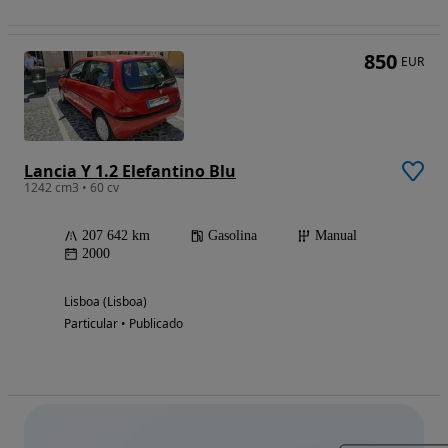
850
EUR
Lancia Y 1.2 Elefantino Blu
1242 cm3 • 60 cv
207 642 km
Gasolina
Manual
2000
Lisboa (Lisboa)
Particular • Publicado