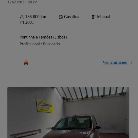
1242 cm3 • 80 cv
136 000 km
Gasolina
Manual
2001
Pontinha e Famões (Lisboa)
Profissional • Publicado
Ver anúncios