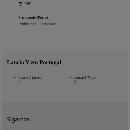
1991
Ermesinde (Porto)
Profissional • Publicado
Lancia Y em Portugal
Lancia Y Lisboa
Lancia Y Porto
2
2
Siga-nos