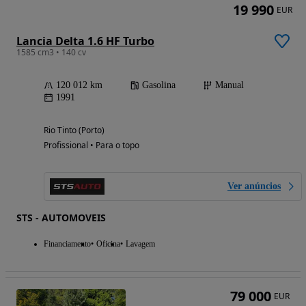
19 990
EUR
Lancia Delta 1.6 HF Turbo
1585 cm3 • 140 cv
120 012 km
Gasolina
Manual
1991
Rio Tinto (Porto)
Profissional • Para o topo
Ver anúncios
STS - AUTOMOVEIS
Financiamento
Oficina
Lavagem
79 000
EUR