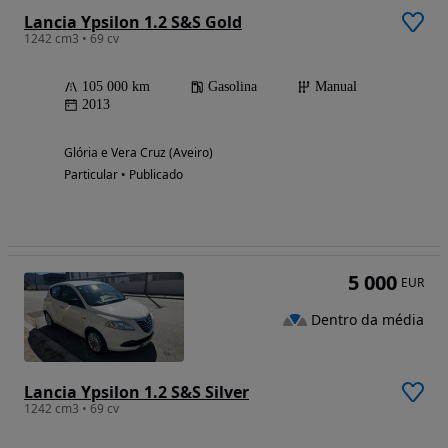
Lancia Ypsilon 1.2 S&S Gold
1242 cm3 • 69 cv
105 000 km
Gasolina
Manual
2013
Glória e Vera Cruz (Aveiro)
Particular • Publicado
5 000
EUR
Dentro da média
Lancia Ypsilon 1.2 S&S Silver
1242 cm3 • 69 cv