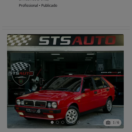
Profissional • Publicado
1
/
6