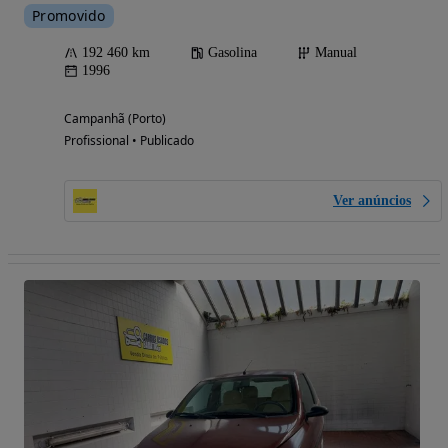
Promovido
192 460 km
Gasolina
Manual
1996
Campanhã (Porto)
Profissional • Publicado
Ver anúncios