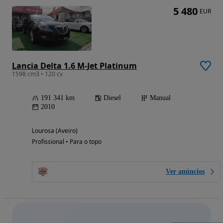
5 480
EUR
Lancia Delta 1.6 M-Jet Platinum
1598 cm3 • 120 cv
191 341 km
Diesel
Manual
2010
Lourosa (Aveiro)
Profissional • Para o topo
Ver anúncios