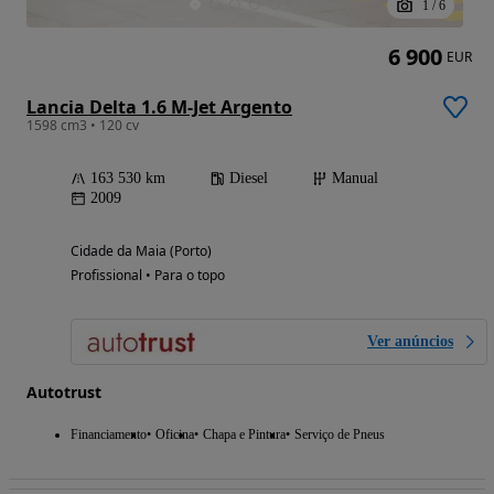
1
/
6
6 900
EUR
Lancia Delta 1.6 M-Jet Argento
1598 cm3 • 120 cv
163 530 km
Diesel
Manual
2009
Cidade da Maia (Porto)
Profissional • Para o topo
Ver anúncios
Autotrust
Financiamento
Oficina
Chapa e Pintura
Serviço de Pneus