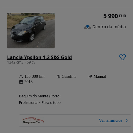
5 990
EUR
Dentro da média
Lancia Ypsilon 1.2 S&S Gold
1242 cm3 • 69 cv
135 000 km
Gasolina
Manual
2013
Baguim do Monte (Porto)
Profissional • Para o topo
Ver anúncios