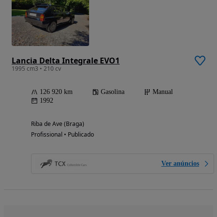
Lancia Delta Integrale EVO1
1995 cm3 • 210 cv
126 920 km
Gasolina
Manual
1992
Riba de Ave (Braga)
Profissional • Publicado
Ver anúncios