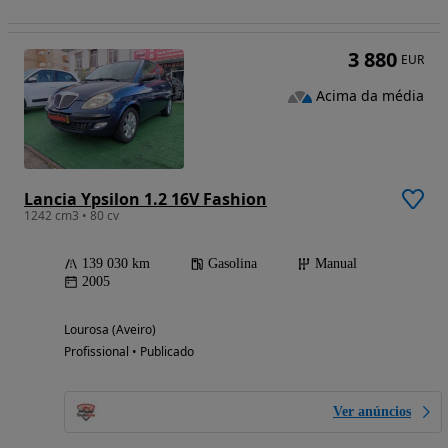
3 880
EUR
Acima da média
Lancia Ypsilon 1.2 16V Fashion
1242 cm3 • 80 cv
139 030 km
Gasolina
Manual
2005
Lourosa (Aveiro)
Profissional • Publicado
Ver anúncios