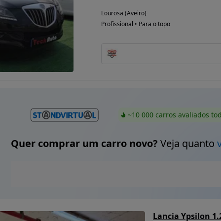
Lourosa (Aveiro)
Profissional • Para o topo
~10 000 carros avaliados to
Quer comprar um carro novo?
Veja quanto
Lancia Ypsilon 1