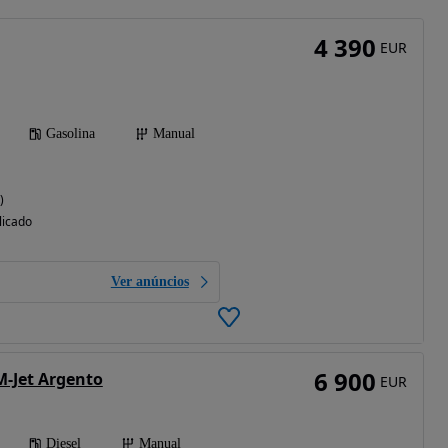
4 390
EUR
Gasolina
Manual
)
licado
Ver anúncios
6 900
M-Jet Argento
EUR
Diesel
Manual