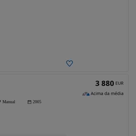
3 880
EUR
Acima da média
Manual
2005