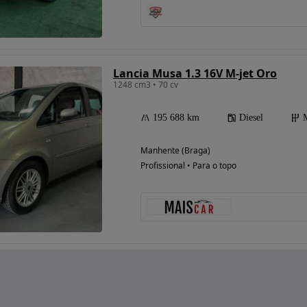
Lancia Musa 1.3 16V M-jet Oro
1248 cm3 • 70 cv
195 688 km
Diesel
Manhente (Braga)
Profissional • Para o topo