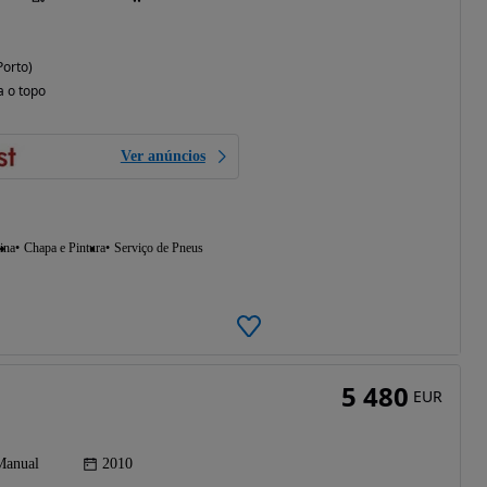
Porto)
a o topo
Ver anúncios
ina
Chapa e Pintura
Serviço de Pneus
5 480
EUR
Manual
2010