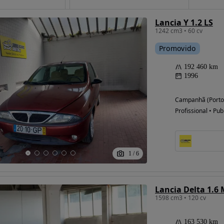
Lancia Y 1.2 LS
1242 cm3 • 60 cv
Possibilidade de
Promovido
financiamento
192 460 km
1996
Campanhã (Porto
Profissional • Pub
1
/
6
Lancia Delta 1.6 
1598 cm3 • 120 cv
163 530 km