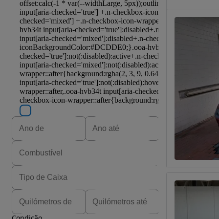
Condição