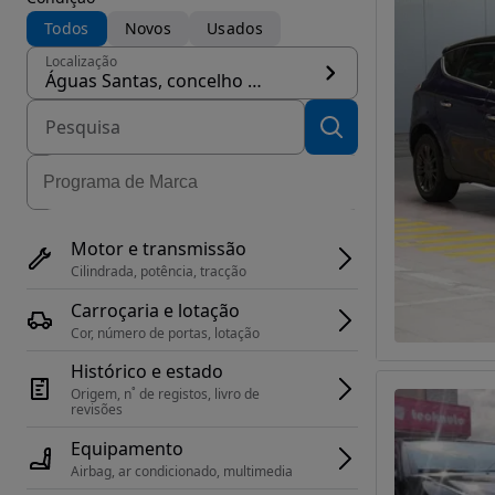
Todos
Novos
Usados
Localização
Águas Santas, concelho Maia
Motor e transmissão
Cilindrada, potência, tracção
Carroçaria e lotação
Cor, número de portas, lotação
Histórico e estado
Origem, n˚ de registos, livro de 
revisões
Equipamento
Airbag, ar condicionado, multimedia