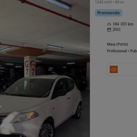
1242 cm3 • 69 cv
Promovido
184 103 km
2011
Maia (Porto)
Profissional • Pub