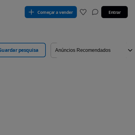
Começar a vender
Entrar
Guardar pesquisa