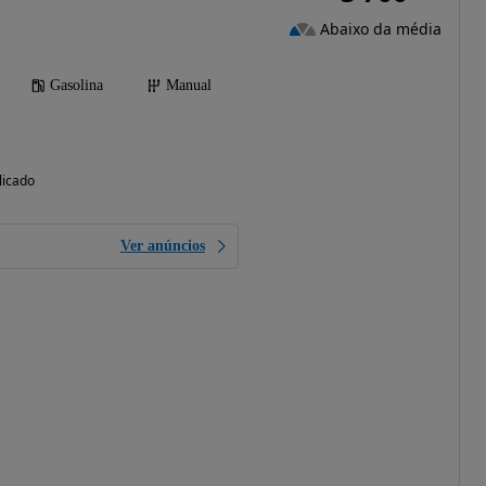
Abaixo da média
Gasolina
Manual
licado
Ver anúncios