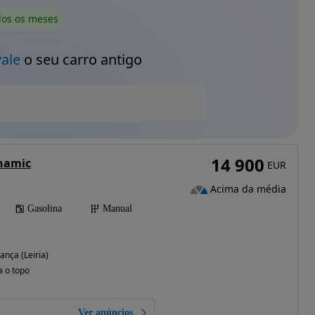
dos os meses
vale
o seu carro antigo
14 900
ynamic
EUR
Acima da média
Gasolina
Manual
ança (Leiria)
a o topo
Ver anúncios