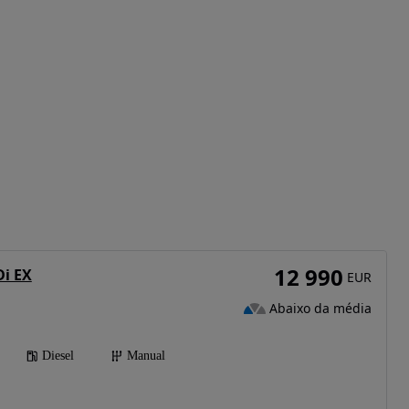
12 990
Di EX
EUR
Abaixo da média
Diesel
Manual