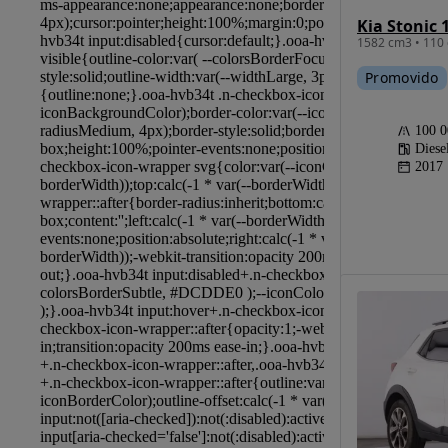
Kia Stonic 
1582 cm3 • 110 
Promovido
100 
Diese
2017