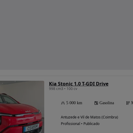
Kia Stonic 1.0 T-GDI Drive
998 cm3 • 100 cv
5 000 km
Gasolina
Antuzede e Vil de Matos (Coimbra)
Profissional • Publicado