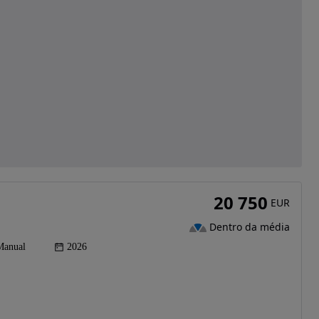
20 750
EUR
Dentro da média
Manual
2026