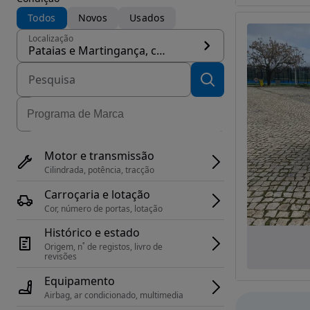
Todos
Novos
Usados
Localização
Pataias e Martingança, concelho Alcobaça
Motor e transmissão
Cilindrada, potência, tracção
Carroçaria e lotação
Cor, número de portas, lotação
Histórico e estado
Origem, n˚ de registos, livro de 
revisões
Equipamento
Airbag, ar condicionado, multimedia