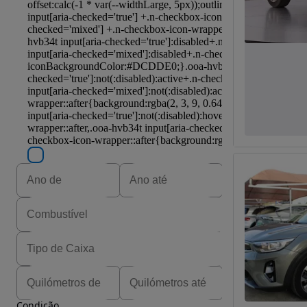
Condição