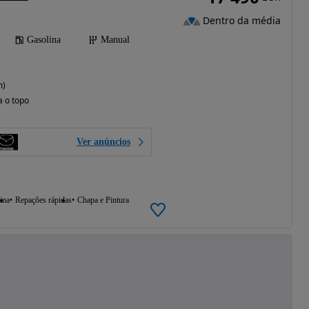
Dentro da média
Gasolina
Manual
m)
a o topo
Ver anúncios
ina
Repações rápidas
Chapa e Pintura