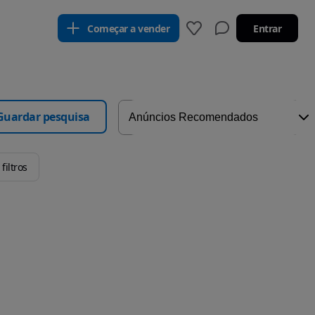
Começar a vender
Entrar
Guardar pesquisa
filtros