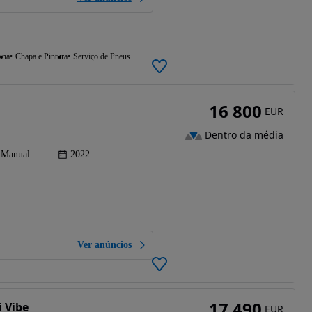
ina
Chapa e Pintura
Serviço de Pneus
16 800
EUR
Dentro da média
Manual
2022
Ver anúncios
17 490
i Vibe
EUR