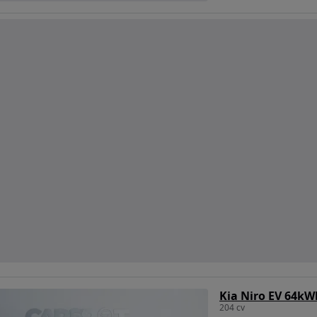
Kia Niro EV 64kW
204 cv