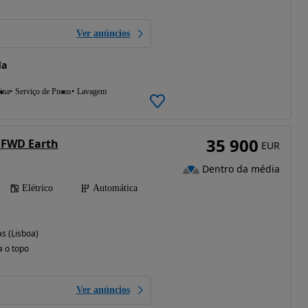
Ver anúncios
da
ina
Serviço de Pneus
Lavagem
35 900
 FWD Earth
EUR
Dentro da média
Elétrico
Automática
s (Lisboa)
a o topo
Ver anúncios