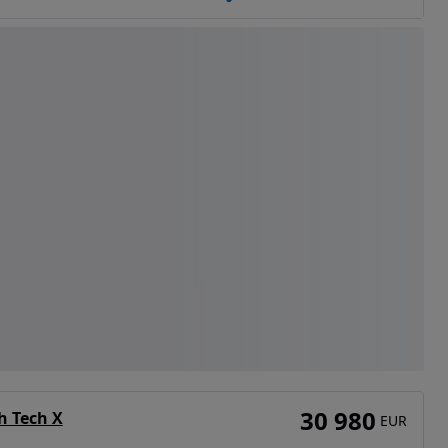
30 980
h Tech X
EUR