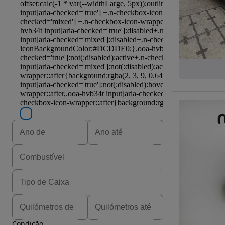
Condição