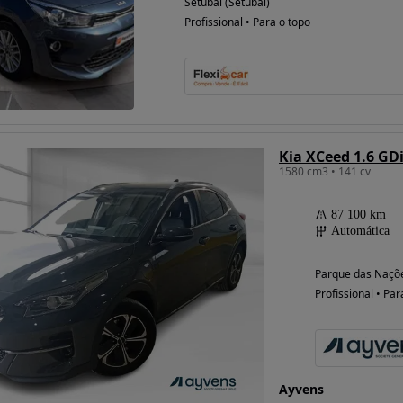
Setúbal (Setúbal)
Profissional • Para o topo
Kia XCeed 1.6 GD
1580 cm3 • 141 cv
87 100 km
Automática
Parque das Naçõe
Profissional • Par
Ayvens