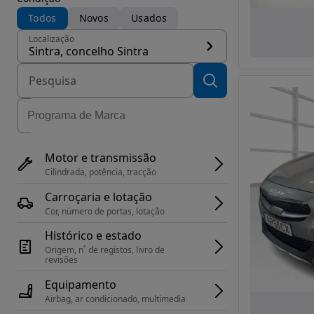
Todos
Novos
Usados
Localização
Sintra, concelho Sintra
Motor e transmissão
Cilindrada, potência, tracção
Carroçaria e lotação
Cor, número de portas, lotação
Histórico e estado
Origem, n˚ de registos, livro de 
revisões
Equipamento
Airbag, ar condicionado, multimedia