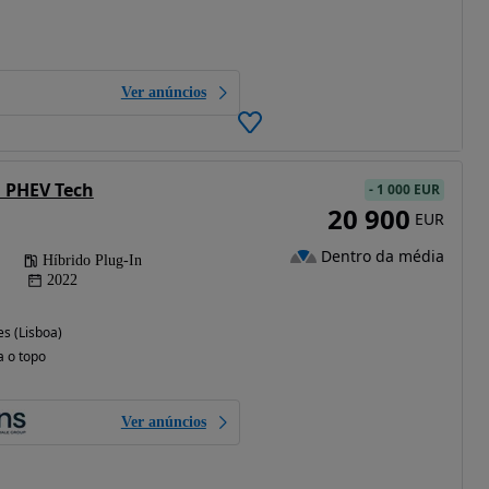
Ver anúncios
i PHEV Tech
-
1 000 EUR
20 900
EUR
Dentro da média
Híbrido Plug-In
2022
s (Lisboa)
a o topo
Ver anúncios