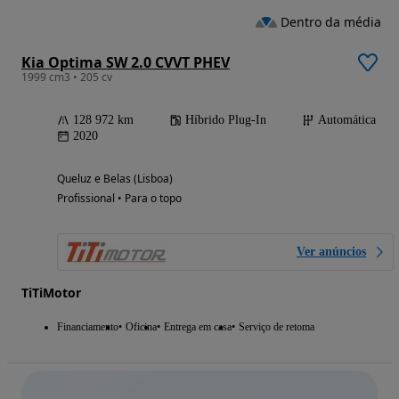
Dentro da média
Kia Optima SW 2.0 CVVT PHEV
1999 cm3 • 205 cv
128 972 km
Híbrido Plug-In
Automática
2020
Queluz e Belas (Lisboa)
Profissional • Para o topo
Ver anúncios
TiTiMotor
Financiamento
Oficina
Entrega em casa
Serviço de retoma