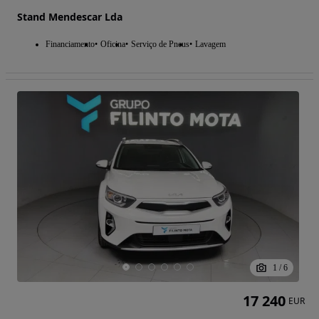
Stand Mendescar Lda
Financiamento
Oficina
Serviço de Pneus
Lavagem
1
/
6
17 240
EUR