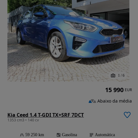
1
/
6
15 990
EUR
Abaixo da média
Kia Ceed 1.4 T-GDI TX+SRF 7DCT
1353 cm3 • 140 cv
59 250 km
Gasolina
Automática