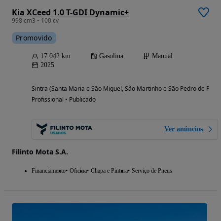
Kia XCeed 1.0 T-GDI Dynamic+
998 cm3 • 100 cv
Promovido
17 042 km
Gasolina
Manual
2025
Sintra (Santa Maria e São Miguel, São Martinho e São Pedro de Penaf
Profissional • Publicado
Ver anúncios
Filinto Mota S.A.
Financiamento
Oficina
Chapa e Pintura
Serviço de Pneus