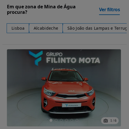
Em que zona de Mina de Água
Ver filtros
procura?
Lisboa
Alcabideche
São João das Lampas e Terru
1
/
6