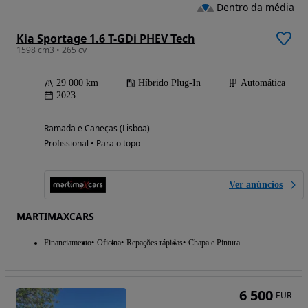
Dentro da média
Kia Sportage 1.6 T-GDi PHEV Tech
1598 cm3 • 265 cv
29 000 km
Híbrido Plug-In
Automática
2023
Ramada e Caneças (Lisboa)
Profissional • Para o topo
Ver anúncios
MARTIMAXCARS
Financiamento
Oficina
Repações rápidas
Chapa e Pintura
6 500
EUR