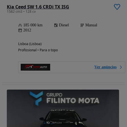
Kia Ceed SW 1.6 CRDi TX ISG
1582 cm3 • 128 cv
185 000 km
Diesel
Manual
2012
Lisboa (Lisboa)
Profissional • Para o topo
Ver anúncios