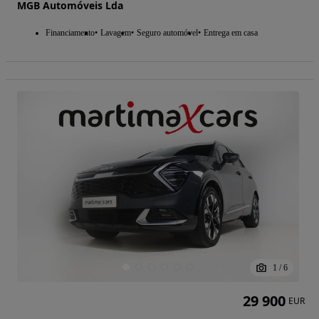
MGB Automóveis Lda
Financiamento
Lavagem
Seguro automóvel
Entrega em casa
1
/
6
29 900
EUR