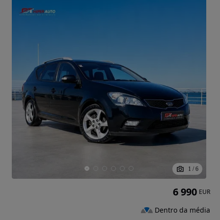
1
/
6
6 990
EUR
Dentro da média