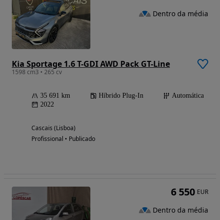
Dentro da média
Kia Sportage 1.6 T-GDI AWD Pack GT-Line
1598 cm3 • 265 cv
35 691 km
Híbrido Plug-In
Automática
2022
Cascais (Lisboa)
Profissional • Publicado
6 550
EUR
Dentro da média