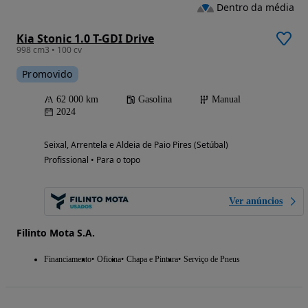
Dentro da média
Kia Stonic 1.0 T-GDI Drive
998 cm3 • 100 cv
Promovido
62 000 km
Gasolina
Manual
2024
Seixal, Arrentela e Aldeia de Paio Pires (Setúbal)
Profissional • Para o topo
Ver anúncios
Filinto Mota S.A.
Financiamento
Oficina
Chapa e Pintura
Serviço de Pneus