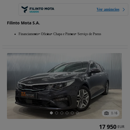
Ver anúncios
Filinto Mota S.A.
Financiamento
Oficina
Chapa e Pintura
Serviço de Pneus
1
/
6
17 950
EUR