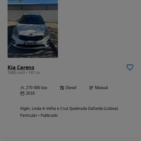
Kia Carens
1685 cm3 • 141 cv
270 000 km
Diesel
Manual
2018
Algés, Linda-A-Velha e Cruz Quebrada-Dafundo (Lisboa)
Particular • Publicado