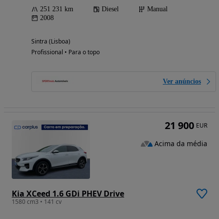
251 231 km
Diesel
Manual
2008
Sintra (Lisboa)
Profissional • Para o topo
Ver anúncios
21 900
EUR
Acima da média
Kia XCeed 1.6 GDi PHEV Drive
1580 cm3 • 141 cv