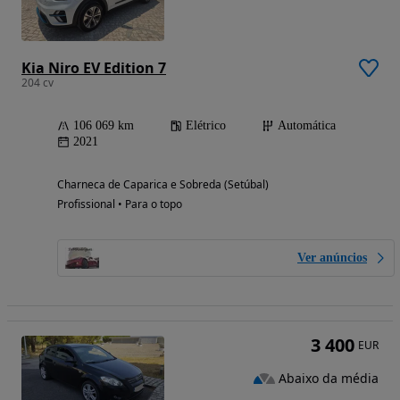
Kia Niro EV Edition 7
204 cv
106 069 km
Elétrico
Automática
2021
Charneca de Caparica e Sobreda (Setúbal)
Profissional • Para o topo
Ver anúncios
3 400
EUR
Abaixo da média