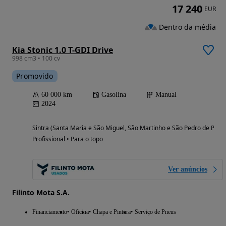
17 240
EUR
Dentro da média
Kia Stonic 1.0 T-GDI Drive
998 cm3 • 100 cv
Promovido
60 000 km
Gasolina
Manual
2024
Sintra (Santa Maria e São Miguel, São Martinho e São Pedro de Penaf
Profissional • Para o topo
Ver anúncios
Filinto Mota S.A.
Financiamento
Oficina
Chapa e Pintura
Serviço de Pneus