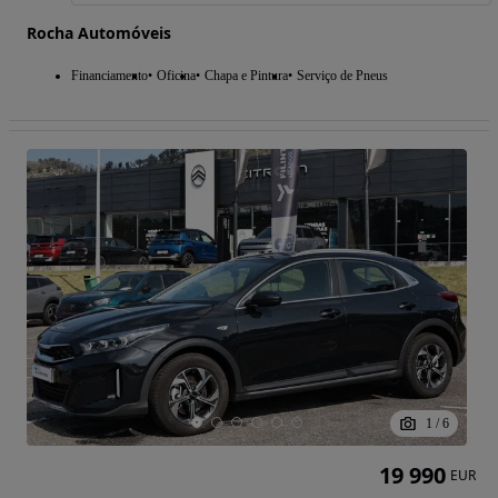
Rocha Automóveis
Financiamento
Oficina
Chapa e Pintura
Serviço de Pneus
1
/
6
19 990
EUR