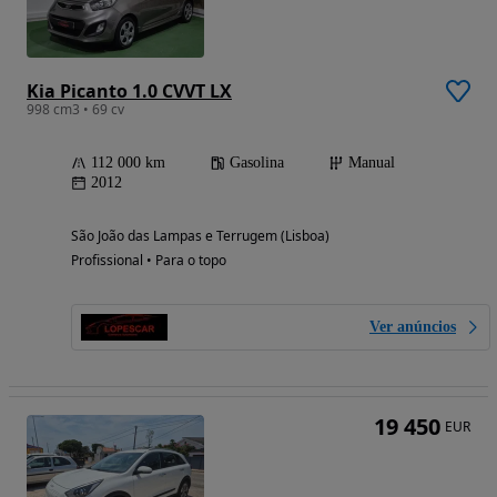
Kia Picanto 1.0 CVVT LX
998 cm3 • 69 cv
112 000 km
Gasolina
Manual
2012
São João das Lampas e Terrugem (Lisboa)
Profissional • Para o topo
Ver anúncios
19 450
EUR