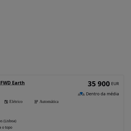
35 900
 FWD Earth
EUR
Dentro da média
Elétrico
Automática
s (Lisboa)
a o topo