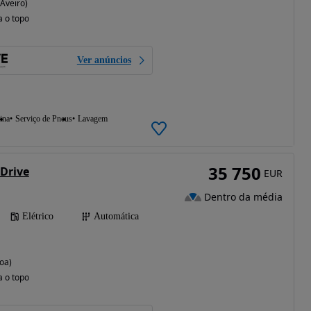
(Aveiro)
a o topo
Ver anúncios
ina
Serviço de Pneus
Lavagem
35 750
 Drive
EUR
Dentro da média
Elétrico
Automática
oa)
a o topo