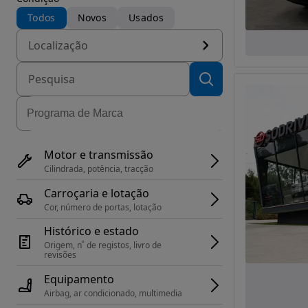
Todos
Novos
Usados
Localização
Motor e transmissão
Cilindrada, potência, tracção
Carroçaria e lotação
Cor, número de portas, lotação
Histórico e estado
Origem, n˚ de registos, livro de 
revisões
Equipamento
Airbag, ar condicionado, multimedia