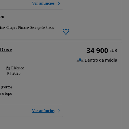
Ver anúncios
ex
ina
Chapa e Pintura
Serviço de Pneus
34 900
 Drive
EUR
Dentro da média
Elétrico
2025
 (Porto)
a o topo
Ver anúncios