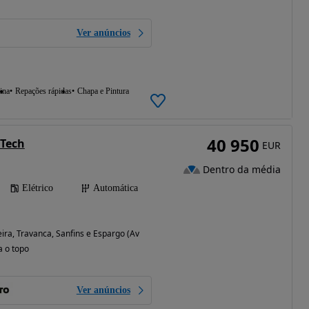
Ver anúncios
ina
Repações rápidas
Chapa e Pintura
40 950
 Tech
EUR
Dentro da média
Elétrico
Automática
ira, Travanca, Sanfins e Espargo (Aveiro)
a o topo
Ver anúncios