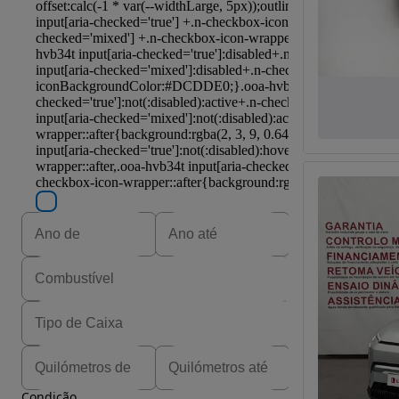
Condição