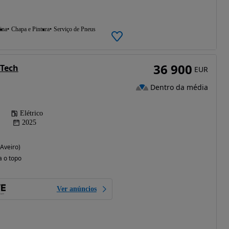
ina
Chapa e Pintura
Serviço de Pneus
36 900
 Tech
EUR
Dentro da média
Elétrico
2025
(Aveiro)
a o topo
Ver anúncios