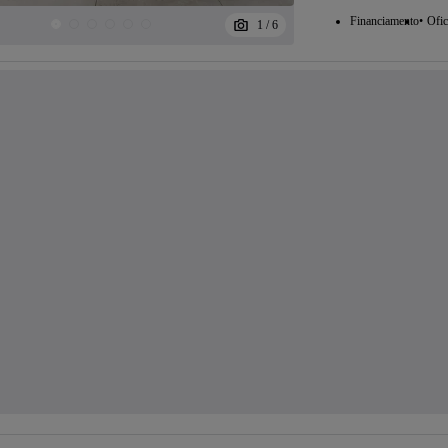
Financiamento
Ofic
1
/
6