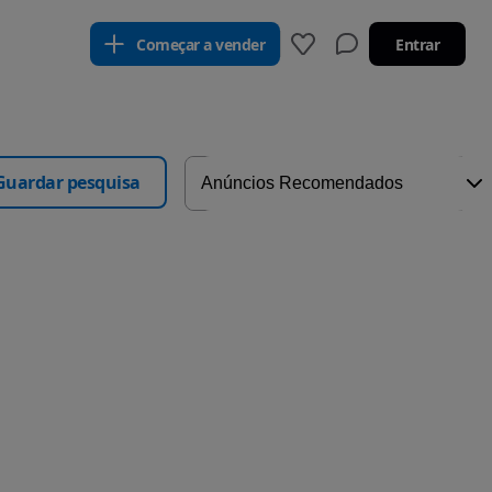
Começar a vender
Entrar
Guardar pesquisa