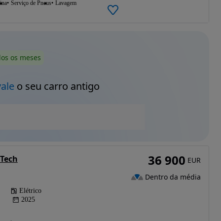
ina
Serviço de Pneus
Lavagem
dos os meses
vale
o seu carro antigo
36 900
 Tech
EUR
Dentro da média
Elétrico
2025