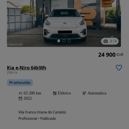
1
/
3
24 900
EUR
Kia e-Niro 64kWh
204 cv
Promovido
63 200 km
Elétrico
Automática
2022
Vila Franca (Viana do Castelo)
Profissional • Publicado