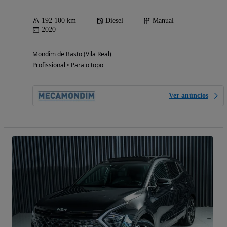
192 100 km
Diesel
Manual
2020
Mondim de Basto (Vila Real)
Profissional • Para o topo
Ver anúncios