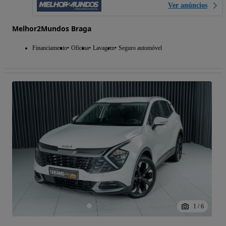
Ver anúncios
Melhor2Mundos Braga
Financiamento
Oficina
Lavagem
Seguro automóvel
1
/
6