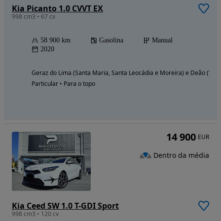
Kia Picanto 1.0 CVVT EX
998 cm3 • 67 cv
58 900 km
Gasolina
Manual
2020
Geraz do Lima (Santa Maria, Santa Leocádia e Moreira) e Deão (Vian
Particular • Para o topo
14 900
EUR
Dentro da média
Kia Ceed SW 1.0 T-GDI Sport
998 cm3 • 120 cv