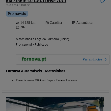
Kia Stonic 1.0 T-GDI Drive 7DCT
998 cm3 • 100 cv
Promovido
14 138 km
Gasolina
Automática
2025
Matosinhos e Leça da Palmeira (Porto)
Profissional • Publicado
Ver anúncios
Fornova Automóveis - Matosinhos
Financiamento
Oficina
Chapa e Pintura
Lavagem