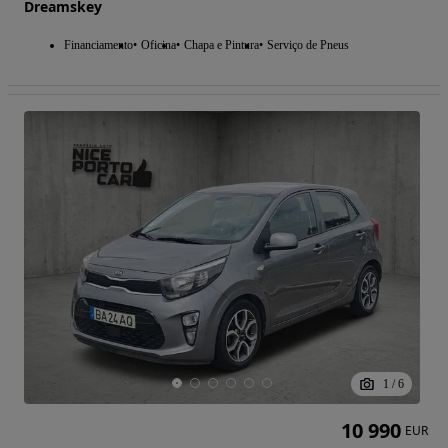
Dreamskey
Financiamento
Oficina
Chapa e Pintura
Serviço de Pneus
1
/
6
10 990
EUR