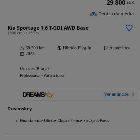
29 800
EUR
Dentro da média
Kia Sportage 1.6 T-GDI AWD Base
1598 cm3 • 265 cv
69 500 km
Híbrido Plug-In
Automática
2023
Urgezes (Braga)
Profissional • Para o topo
Ver anúncios
Dreamskey
Financiamento
Oficina
Chapa e Pintura
Serviço de Pneus