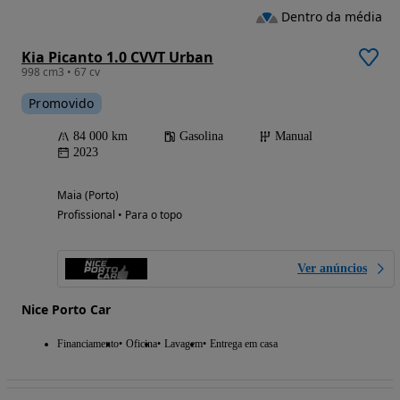
Dentro da média
Kia Picanto 1.0 CVVT Urban
998 cm3 • 67 cv
Promovido
84 000 km
Gasolina
Manual
2023
Maia (Porto)
Profissional • Para o topo
Ver anúncios
Nice Porto Car
Financiamento
Oficina
Lavagem
Entrega em casa