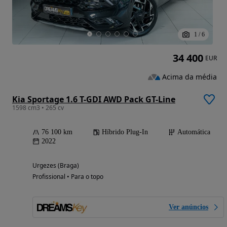
1
/
6
34 400
EUR
Acima da média
Kia Sportage 1.6 T-GDI AWD Pack GT-Line
1598 cm3 • 265 cv
76 100 km
Híbrido Plug-In
Automática
2022
Urgezes (Braga)
Profissional • Para o topo
Ver anúncios