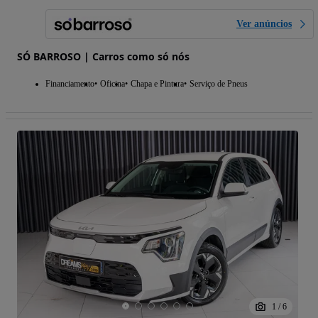
Ver anúncios
SÓ BARROSO | Carros como só nós
Financiamento
Oficina
Chapa e Pintura
Serviço de Pneus
1
/
6