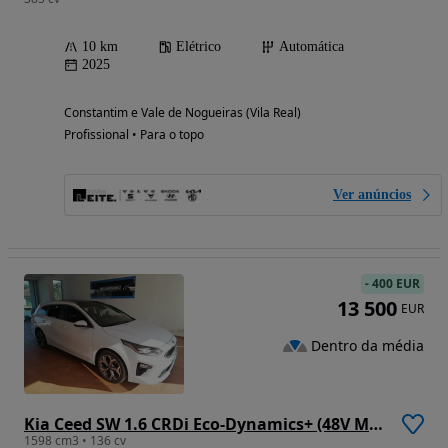
10 km
Elétrico
Automática
2025
Constantim e Vale de Nogueiras (Vila Real)
Profissional • Para o topo
Ver anúncios
-
400 EUR
13 500
EUR
Dentro da média
Kia Ceed SW 1.6 CRDi Eco-Dynamics+ (48V Mild-Hybrid) Spirit
1598 cm3 • 136 cv