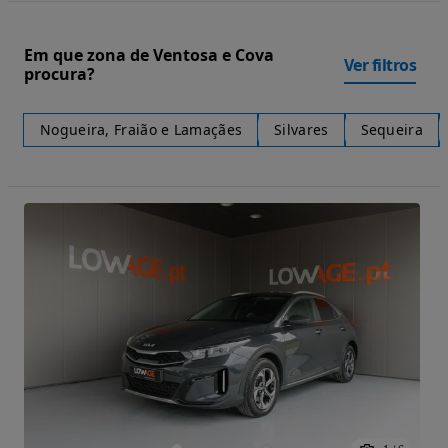
Em que zona de Ventosa e Cova
Ver filtros
procura?
Nogueira, Fraião e Lamaçães
Silvares
Sequeira