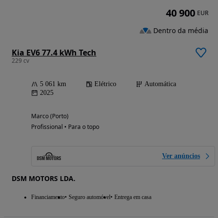
40 900
EUR
Dentro da média
Kia EV6 77.4 kWh Tech
229 cv
5 061 km
Elétrico
Automática
2025
Marco (Porto)
Profissional • Para o topo
Ver anúncios
DSM MOTORS LDA.
Financiamento
Seguro automóvel
Entrega em casa