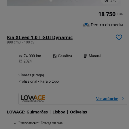
1
/
6
18 750
EUR
Dentro da média
Kia XCeed 1.0 T-GDI Dynamic
998 cm3 • 100 cv
74 000 km
Gasolina
Manual
2024
Silvares (Braga)
Profissional • Para o topo
Ver anúncios
LOWAGE: Guimarães | Lisboa | Odivelas
Financiamento
Entrega em casa