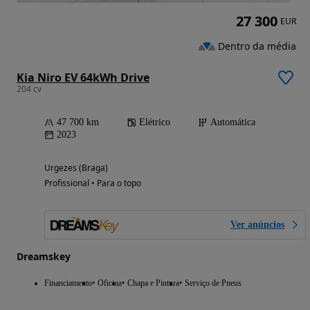
27 300
EUR
Dentro da média
Kia Niro EV 64kWh Drive
204 cv
47 700 km
Elétrico
Automática
2023
Urgezes (Braga)
Profissional • Para o topo
Ver anúncios
Dreamskey
Financiamento
Oficina
Chapa e Pintura
Serviço de Pneus