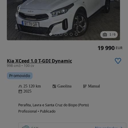
1
/
6
19 990
EUR
Kia XCeed 1.0 T-GDI Dynamic
998 cm3 • 100 cv
Promovido
25 120 km
Gasolina
Manual
2025
Perafita, Lavra e Santa Cruz do Bispo (Porto)
Profissional • Publicado