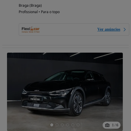
Braga (Braga)
Profissional • Para o topo
Ver anúncios
1
/
6