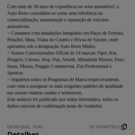
Com mais de 30 anos de experiência no setor automóvel, a 
Auto Reno consolidou-se como uma referência na 
comercialização, manutenção e reparação de veículos 
automóveis.
> Contamos com instalações integradas em Paços de Ferreira, 
Penafiel, Maia, Viana do Castelo e Póvoa de Varzim, onde 
operamos sob a designação Auto Reno Minho.
> Somos Concessionário Oficial de 14 marcas: Opel, Kia, 
Peugeot, Citroen, Jeep, Fiat, Abarth, Mitsubishi Motors, Fuso, 
Isuzu, Maxus, Piaggio Commercial, Fiat Professional e 
Spoticar.
> Seguimos todos os Programas de Marca respectivamente, 
com vista a assegurar os mais exigentes padrões de qualidade 
nas nossas viaturas usadas e seminovas.
Este anúncio foi publicado por rotina informática, todos os 
dados carecem de confirmação junto do vendedor.
08/08/2026, 16:45
ID
:
8096879312
Detalhes