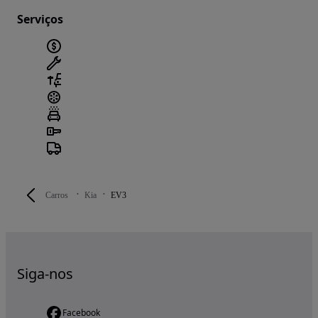
Serviços
Carros
Kia
EV3
Siga-nos
Facebook