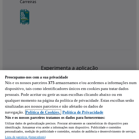
Carreiras
Experimenta a aplicação
Preocupamo-nos com a sua privacidade
Nós e os nossos parceiros
375
armazenamos e/ou acedemos a informações num
dispositivo, tais como identificadores únicos em cookies para tratar dados
pessoais. Pode aceitar ou gerir as suas escolhas clicando abaixo ou em
qualquer momento na página da política de privacidade. Estas escolhas serão
sinalizadas aos nossos parceiros e não afetarão os dados de
navegação.
Política de Cookies,
Política de Privacidade
Nós e os nossos parceiros tratamos os dados para fornecermos:
Utilizar dados de geolocalização precisos. Procurar ativamente as características do dispositivo para
identificação. Armazenar e/ou aceder a informações num dispositivo. Publicidade e conteúdos
personalizados, medição de publicidade e conteúdos, estudos de audiência e desenvolvimento de serviços.
Lista de parceiros (fornecedores)
Mensagem