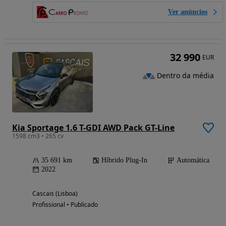
Ver anúncios
32 990
EUR
Dentro da média
Kia Sportage 1.6 T-GDI AWD Pack GT-Line
1598 cm3 • 265 cv
35 691 km
Híbrido Plug-In
Automática
2022
Cascais (Lisboa)
Profissional • Publicado