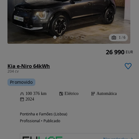
1
/
6
26 990
EUR
Kia e-Niro 64kWh
204 cv
Promovido
100 376 km
Elétrico
Automática
2024
Pontinha e Famões (Lisboa)
Profissional • Publicado