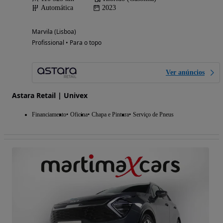
Automática
2023
Marvila (Lisboa)
Profissional • Para o topo
Ver anúncios
Astara Retail | Univex
Financiamento
Oficina
Chapa e Pintura
Serviço de Pneus