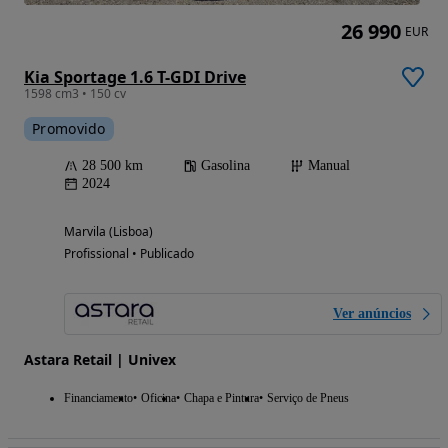
26 990
EUR
Kia Sportage 1.6 T-GDI Drive
1598 cm3 • 150 cv
Promovido
28 500 km
Gasolina
Manual
2024
Marvila (Lisboa)
Profissional • Publicado
Ver anúncios
Astara Retail | Univex
Financiamento
Oficina
Chapa e Pintura
Serviço de Pneus