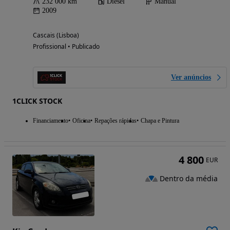
232 000 km
Diesel
Manual
2009
Cascais (Lisboa)
Profissional • Publicado
Ver anúncios
1CLICK STOCK
Financiamento
Oficina
Repações rápidas
Chapa e Pintura
4 800
EUR
Dentro da média