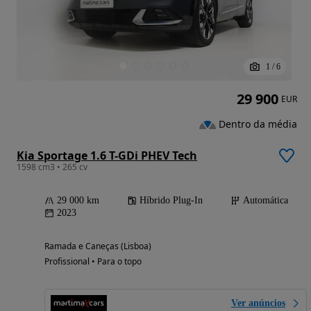
1
/
6
29 900
EUR
Dentro da média
Kia Sportage 1.6 T-GDi PHEV Tech
1598 cm3 • 265 cv
29 000 km
Híbrido Plug-In
Automática
2023
Ramada e Caneças (Lisboa)
Profissional • Para o topo
Ver anúncios