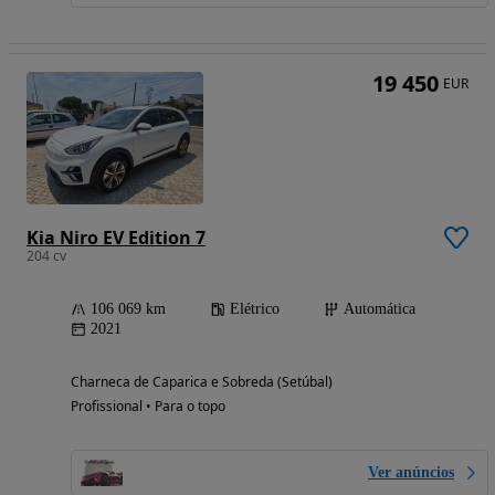
19 450
EUR
Kia Niro EV Edition 7
204 cv
106 069 km
Elétrico
Automática
2021
Charneca de Caparica e Sobreda (Setúbal)
Profissional • Para o topo
Ver anúncios