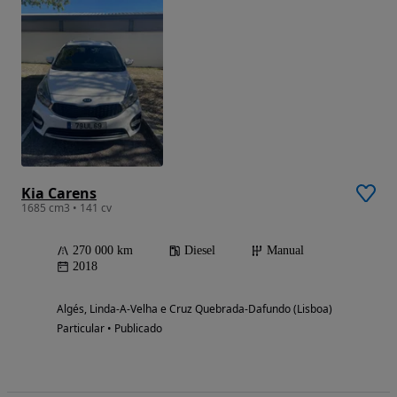
Kia Carens
1685 cm3 • 141 cv
270 000 km
Diesel
Manual
2018
Algés, Linda-A-Velha e Cruz Quebrada-Dafundo (Lisboa)
Particular • Publicado