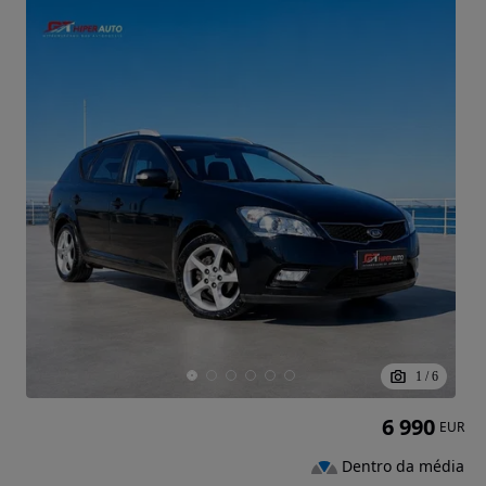
1
/
6
6 990
EUR
Dentro da média