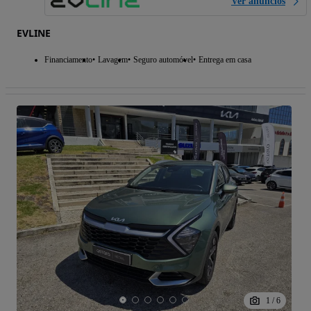
Ver anúncios
EVLINE
Financiamento
Lavagem
Seguro automóvel
Entrega em casa
1
/
6