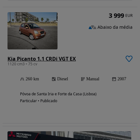
3 999
EUR
Abaixo da média
Kia Picanto 1.1 CRDi VGT EX
1120 cm3 • 75 cv
260 km
Diesel
Manual
2007
Póvoa de Santa Iria e Forte da Casa (Lisboa)
Particular • Publicado