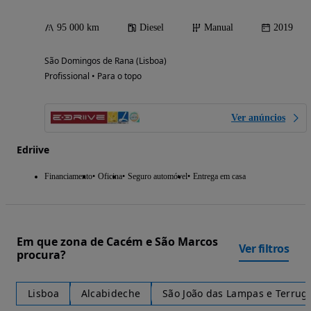
95 000 km
Diesel
Manual
2019
São Domingos de Rana (Lisboa)
Profissional • Para o topo
Ver anúncios
Edriive
Financiamento
Oficina
Seguro automóvel
Entrega em casa
Em que zona de Cacém e São Marcos
Ver filtros
procura?
Lisboa
Alcabideche
São João das Lampas e Terru