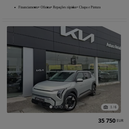
Financiamento
Oficina
Repações rápidas
Chapa e Pintura
1
/
6
35 750
EUR