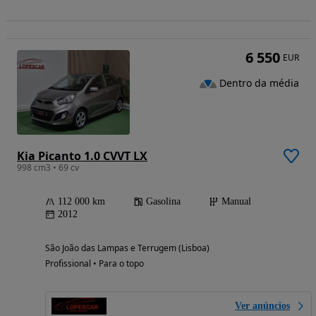
6 550
EUR
Dentro da média
Kia Picanto 1.0 CVVT LX
998 cm3 • 69 cv
112 000 km
Gasolina
Manual
2012
São João das Lampas e Terrugem (Lisboa)
Profissional • Para o topo
Ver anúncios