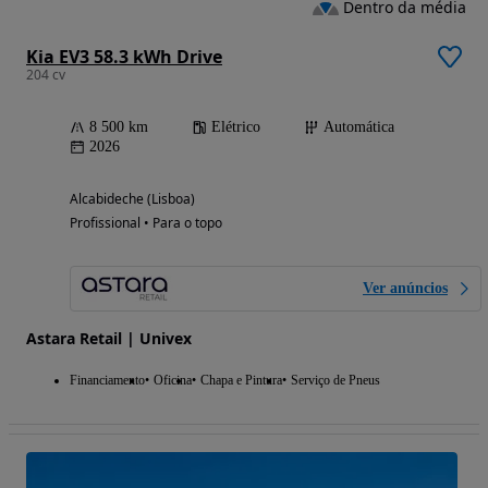
Dentro da média
Kia EV3 58.3 kWh Drive
204 cv
8 500 km
Elétrico
Automática
2026
Alcabideche (Lisboa)
Profissional • Para o topo
Ver anúncios
Astara Retail | Univex
Financiamento
Oficina
Chapa e Pintura
Serviço de Pneus