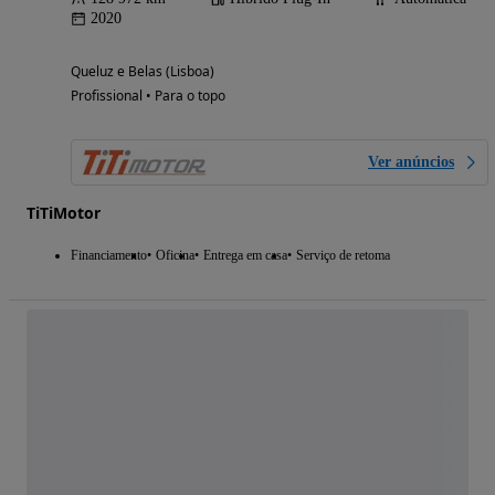
2020
Queluz e Belas (Lisboa)
Profissional • Para o topo
Ver anúncios
TiTiMotor
Financiamento
Oficina
Entrega em casa
Serviço de retoma