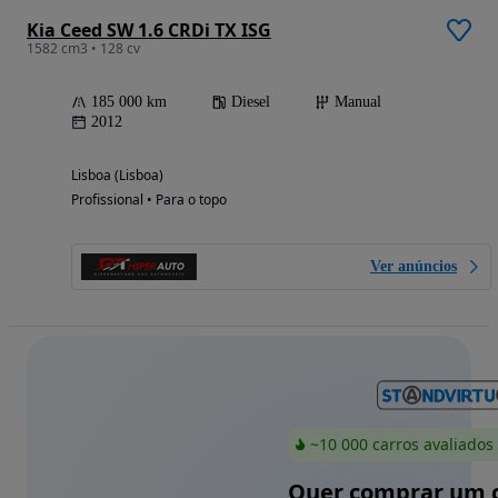
Kia Ceed SW 1.6 CRDi TX ISG
1582 cm3 • 128 cv
185 000 km
Diesel
Manual
2012
Lisboa (Lisboa)
Profissional • Para o topo
Ver anúncios
~10 000 carros avaliados
Quer comprar um c