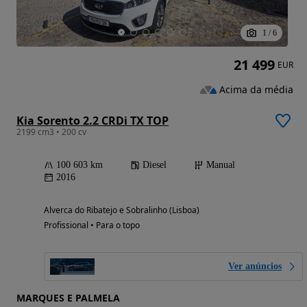
1
/
6
21 499
EUR
Acima da média
Kia Sorento 2.2 CRDi TX TOP
2199 cm3 • 200 cv
100 603 km
Diesel
Manual
2016
Alverca do Ribatejo e Sobralinho (Lisboa)
Profissional • Para o topo
Ver anúncios
MARQUES E PALMELA