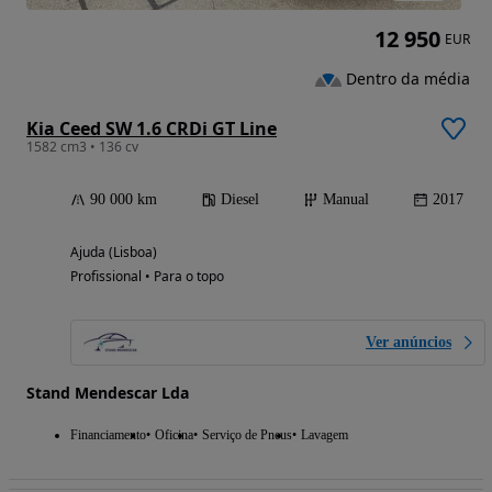
12 950
EUR
Dentro da média
Kia Ceed SW 1.6 CRDi GT Line
1582 cm3 • 136 cv
90 000 km
Diesel
Manual
2017
Ajuda (Lisboa)
Profissional • Para o topo
Ver anúncios
Stand Mendescar Lda
Financiamento
Oficina
Serviço de Pneus
Lavagem