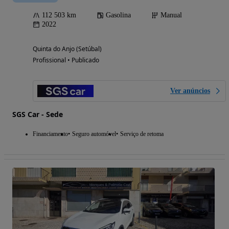
112 503 km
Gasolina
Manual
2022
Quinta do Anjo (Setúbal)
Profissional • Publicado
Ver anúncios
SGS Car - Sede
Financiamento
Seguro automóvel
Serviço de retoma