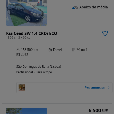
Abaixo da média
Kia Ceed SW 1.4 CRDi ECO
1396 cm3 • 90 cv
158 500 km
Diesel
Manual
2013
São Domingos de Rana (Lisboa)
Profissional • Para o topo
Ver anúncios
6 500
EUR