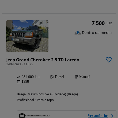
7 500
EUR
Dentro da média
Jeep Grand Cherokee 2.5 TD Laredo
2499 cm3 • 115 cv
231 000 km
Diesel
Manual
1998
Braga (Maximinos, Sé e Cividade) (Braga)
Profissional • Para o topo
Ver anúncios