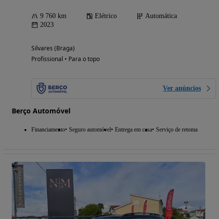
9 760 km
Elétrico
Automática
2023
Silvares (Braga)
Profissional • Para o topo
Ver anúncios
Berço Automóvel
Financiamento
Seguro automóvel
Entrega em casa
Serviço de retoma