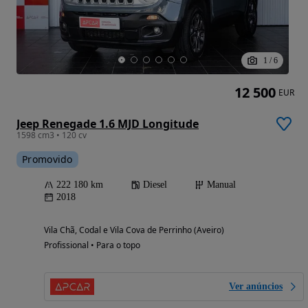
1
/
6
12 500
EUR
Jeep Renegade 1.6 MJD Longitude
1598 cm3 • 120 cv
Promovido
222 180 km
Diesel
Manual
2018
Vila Chã, Codal e Vila Cova de Perrinho (Aveiro)
Profissional • Para o topo
Ver anúncios