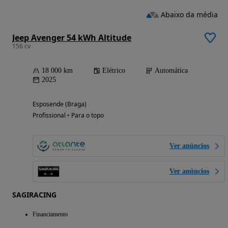
Abaixo da média
Jeep Avenger 54 kWh Altitude
156 cv
18 000 km
Elétrico
Automática
2025
Esposende (Braga)
Profissional • Para o topo
Ver anúncios
Ver anúncios
SAGIRACING
Financiamento