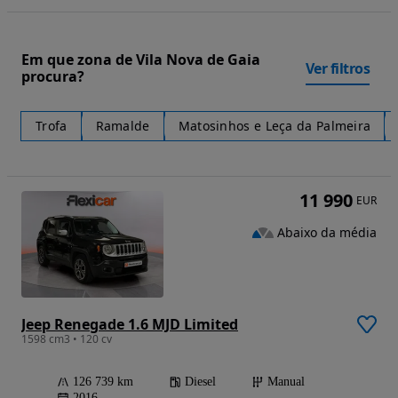
Em que zona de Vila Nova de Gaia
Ver filtros
procura?
Trofa
Ramalde
Matosinhos e Leça da Palmeira
11 990
EUR
Abaixo da média
Jeep Renegade 1.6 MJD Limited
1598 cm3 • 120 cv
126 739 km
Diesel
Manual
2016