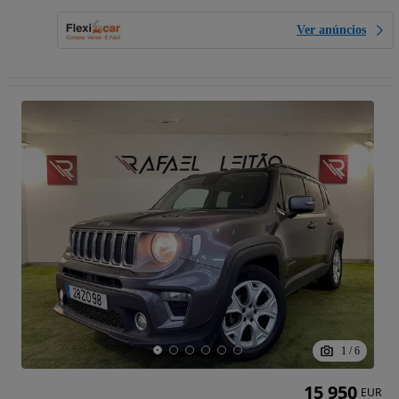
Ver anúncios
1
/
6
15 950
EUR