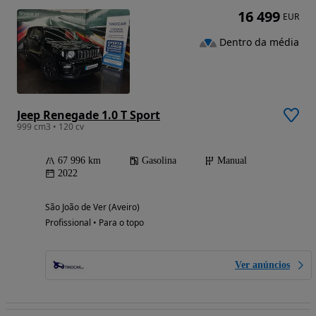
16 499
EUR
Dentro da média
Jeep Renegade 1.0 T Sport
999 cm3 • 120 cv
67 996 km
Gasolina
Manual
2022
São João de Ver (Aveiro)
Profissional • Para o topo
Ver anúncios