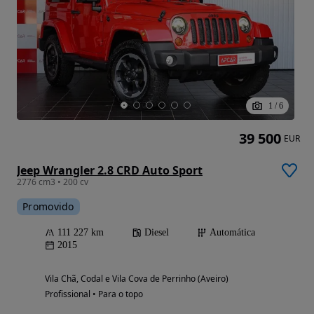
1
/
6
39 500
EUR
Jeep Wrangler 2.8 CRD Auto Sport
2776 cm3 • 200 cv
Promovido
111 227 km
Diesel
Automática
2015
Vila Chã, Codal e Vila Cova de Perrinho (Aveiro)
Profissional • Para o topo