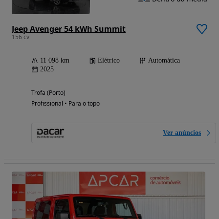
Jeep Avenger 54 kWh Summit
156 cv
11 098 km
Elétrico
Automática
2025
Trofa (Porto)
Profissional • Para o topo
Ver anúncios