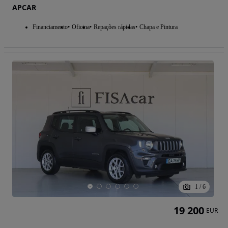
APCAR
Financiamento
Oficina
Repações rápidas
Chapa e Pintura
1
/
6
19 200
EUR