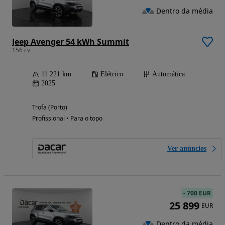
Dentro da média
Jeep Avenger 54 kWh Summit
156 cv
11 221 km
Elétrico
Automática
2025
Trofa (Porto)
Profissional • Para o topo
Ver anúncios
-
700 EUR
25 899
EUR
Dentro da média