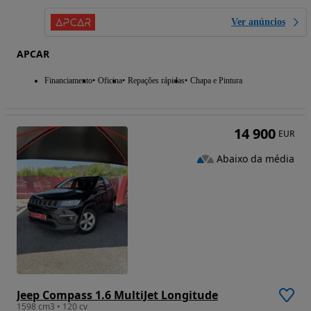
Ver anúncios
APCAR
Financiamento
Oficina
Repações rápidas
Chapa e Pintura
14 900
EUR
Abaixo da média
Jeep Compass 1.6 MultiJet Longitude
1598 cm3 • 120 cv