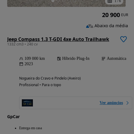
1
/
6
20 900
EUR
Abaixo da média
Jeep Compass 1.3 T-GDI 4xe Auto Trailhawk
1332 cm3 • 240 cv
109 000 km
Híbrido Plug-In
Automática
2023
Nogueira do Cravo e Pindelo (Aveiro)
Profissional • Para o topo
Ver anúncios
GpCar
Entrega em casa