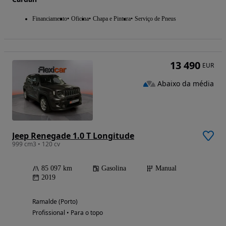
Financiamento
Oficina
Chapa e Pintura
Serviço de Pneus
13 490
EUR
Abaixo da média
Jeep Renegade 1.0 T Longitude
999 cm3 • 120 cv
85 097 km
Gasolina
Manual
2019
Ramalde (Porto)
Profissional • Para o topo