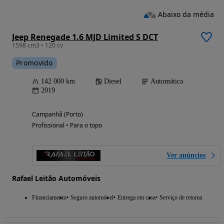
Abaixo da média
Jeep Renegade 1.6 MJD Limited S DCT
1598 cm3 • 120 cv
Promovido
142 000 km
Diesel
Automática
2019
Campanhã (Porto)
Profissional • Para o topo
Ver anúncios
Rafael Leitão Automóveis
Financiamento
Seguro automóvel
Entrega em casa
Serviço de retoma