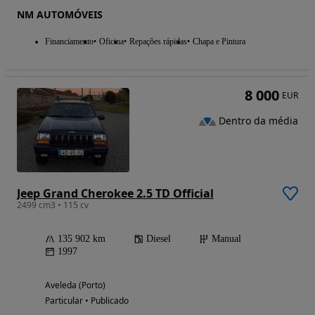
NM AUTOMÓVEIS
Financiamento
Oficina
Repações rápidas
Chapa e Pintura
8 000
EUR
Dentro da média
Jeep Grand Cherokee 2.5 TD Official
2499 cm3 • 115 cv
135 902 km
Diesel
Manual
1997
Aveleda (Porto)
Particular • Publicado