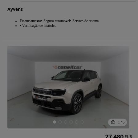
Ayvens
Financiamento
Seguro automóvel
Serviço de retoma
Verificação de histórico
1
/
6
27 480
EUR