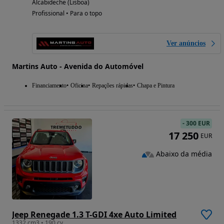
Alcabideche (Lisboa)
Profissional • Para o topo
Ver anúncios
Martins Auto - Avenida do Automóvel
Financiamento
Oficina
Repações rápidas
Chapa e Pintura
-
300 EUR
17 250
EUR
Abaixo da média
Jeep Renegade 1.3 T-GDI 4xe Auto Limited
1332 cm3 • 190 cv