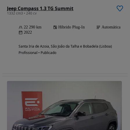
Jeep Compass 1.3 TG Summit
1332 cm3 • 240 cv
22 290 km
Híbrido Plug-In
Automática
2022
Santa Iria de Azoia, São João da Talha e Bobadela (Lisboa)
Profissional • Publicado