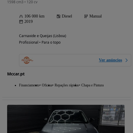
1598 cm3 • 120 cv
106 000 km
Diesel
Manual
2019
Carnaxide e Queijas (Lisboa)
Profissional • Para o topo
Ver anúncios
Mccar.pt
Financiamento
Oficina
Repações rápidas
Chapa e Pintura