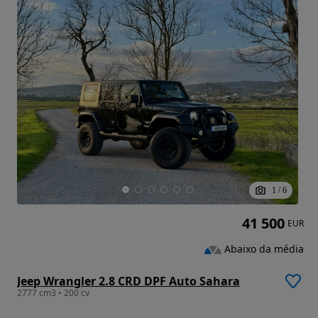
1
/
6
41 500
EUR
Abaixo da média
Jeep Wrangler 2.8 CRD DPF Auto Sahara
2777 cm3 • 200 cv