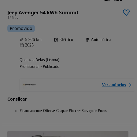
Jeep Avenger 54 kWh Summit
156 cv
Promovido
5 926 km
Elétrico
Automática
2025
Queluz e Belas (Lisboa)
Profissional • Publicado
Ver anúncios
Consilcar
Financiamento
Oficina
Chapa e Pintura
Serviço de Pneus