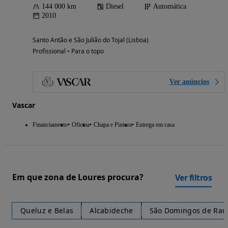
144 000 km
Diesel
Automática
2010
Santo Antão e São Julião do Tojal (Lisboa)
Profissional • Para o topo
Ver anúncios
Vascar
Financiamento
Oficina
Chapa e Pintura
Entrega em casa
Em que zona de Loures procura?
Ver filtros
Queluz e Belas
Alcabideche
São Domingos de Ran