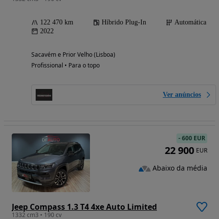
122 470 km
Híbrido Plug-In
Automática
2022
Sacavém e Prior Velho (Lisboa)
Profissional • Para o topo
Ver anúncios
-
600 EUR
22 900
EUR
Abaixo da média
Jeep Compass 1.3 T4 4xe Auto Limited
1332 cm3 • 190 cv