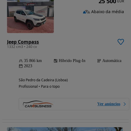
25 500
EUR
Abaixo da média
Jeep Compass
1332 cm3 • 240 cv
35 866 km
Híbrido Plug-In
Automática
2023
São Pedro da Cadeira (Lisboa)
Profissional • Para o topo
Ver anúncios