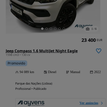
1
/
6
23 400
EUR
Jeep Compass 1.6 MultiJet Night Eagle
1598 cm3 • 130 cv
Promovido
94 089 km
Diesel
Manual
2022
Parque das Nações (Lisboa)
Profissional • Publicado
Ver anúncios