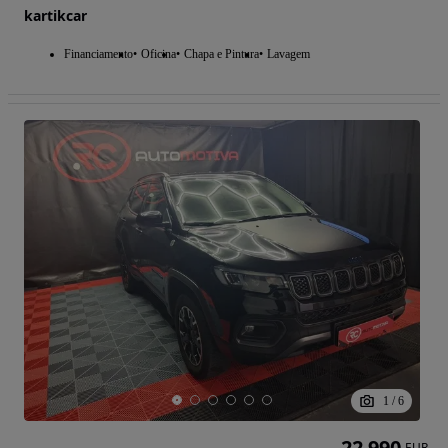
kartikcar
Financiamento
Oficina
Chapa e Pintura
Lavagem
1
/
6
22 990
EUR