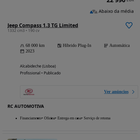
Abaixo da média
Jeep Compass 1.3 TG Limited
1332 cm3 • 190 cv
68 000 km
Híbrido Plug-In
Automática
2023
Alcabideche (Lisboa)
Profissional • Publicado
Ver anúncios
RC AUTOMOTIVA
Financiamento
Oficina
Entrega em casa
Serviço de retoma