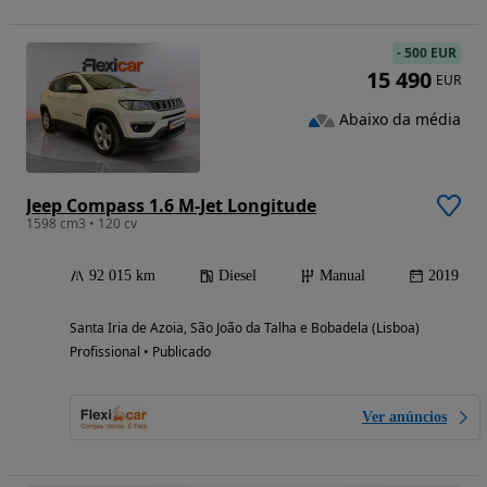
-
500 EUR
15 490
EUR
Abaixo da média
Jeep Compass 1.6 M-Jet Longitude
1598 cm3 • 120 cv
92 015 km
Diesel
Manual
2019
Santa Iria de Azoia, São João da Talha e Bobadela (Lisboa)
Profissional • Publicado
Ver anúncios