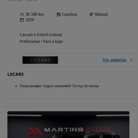
38 500 km
Gasolina
Manual
2020
Cascais e Estoril (Lisboa)
Profissional • Para o topo
Ver anúncios
LXCARS
Financiamento
Seguro automóvel
Serviço de retoma