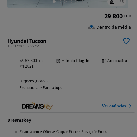
1
/
6
29 800
EUR
Dentro da média
Hyundai Tucson
1598 cm3 • 266 cv
57 800 km
Híbrido Plug-In
Automática
2021
Urgezes (Braga)
Profissional • Para o topo
Ver anúncios
Dreamskey
Financiamento
Oficina
Chapa e Pintura
Serviço de Pneus