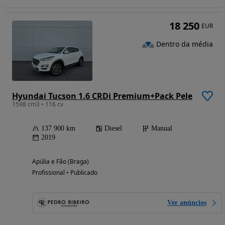
18 250
EUR
Dentro da média
Hyundai Tucson 1.6 CRDi Premium+Pack Pele
1598 cm3 • 116 cv
137 900 km
Diesel
Manual
2019
Apúlia e Fão (Braga)
Profissional • Publicado
Ver anúncios