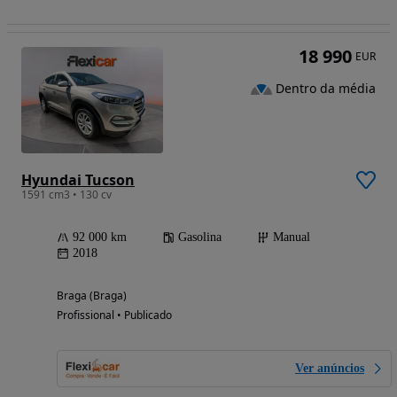
18 990
EUR
Dentro da média
Hyundai Tucson
1591 cm3 • 130 cv
92 000 km
Gasolina
Manual
2018
Braga (Braga)
Profissional • Publicado
Ver anúncios