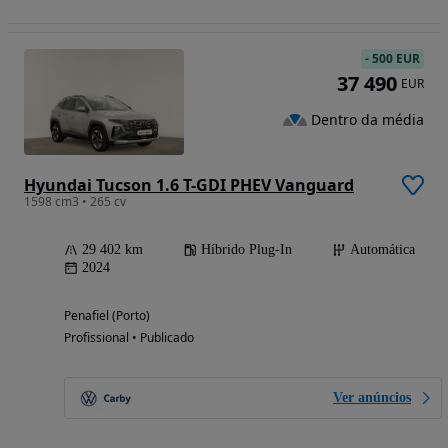
-
500 EUR
37 490
EUR
Dentro da média
Hyundai Tucson 1.6 T-GDI PHEV Vanguard
1598 cm3 • 265 cv
29 402 km
Híbrido Plug-In
Automática
2024
Penafiel (Porto)
Profissional • Publicado
Ver anúncios