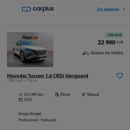
Ver anúncios
-
500 EUR
22 990
EUR
Abaixo da média
Hyundai Tucson 1.6 CRDi Vanguard
1598 cm3 • 116 cv
112 000 km
Diesel
Manual
2023
Braga (Braga)
Profissional • Publicado