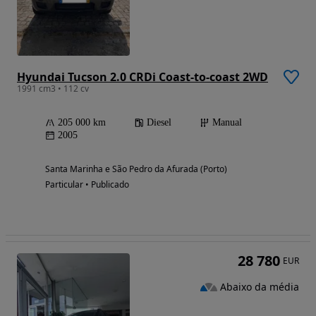
Hyundai Tucson 2.0 CRDi Coast-to-coast 2WD
1991 cm3 • 112 cv
205 000 km
Diesel
Manual
2005
Santa Marinha e São Pedro da Afurada (Porto)
Particular • Publicado
28 780
EUR
Abaixo da média