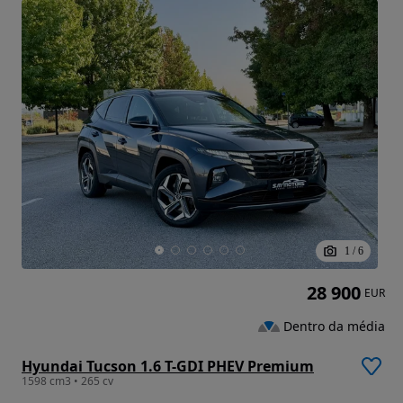
1
/
6
28 900
EUR
Dentro da média
Hyundai Tucson 1.6 T-GDI PHEV Premium
1598 cm3 • 265 cv