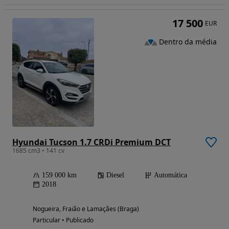
17 500
EUR
Dentro da média
Hyundai Tucson 1.7 CRDi Premium DCT
1685 cm3 • 141 cv
159 000 km
Diesel
Automática
2018
Nogueira, Fraião e Lamaçães (Braga)
Particular • Publicado