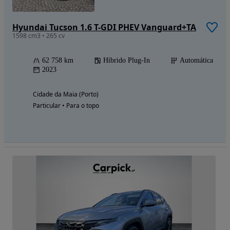
Hyundai Tucson 1.6 T-GDI PHEV Vanguard+TA
1598 cm3 • 265 cv
62 758 km
Híbrido Plug-In
Automática
2023
Cidade da Maia (Porto)
Particular • Para o topo