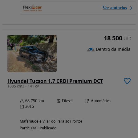
Ver anúncios
18 500
EUR
Dentro da média
Hyundai Tucson 1.7 CRDi Premium DCT
1685 cm3 • 141 cv
68 750 km
Diesel
Automática
2016
Mafamude e Vilar do Paraíso (Porto)
Particular • Publicado