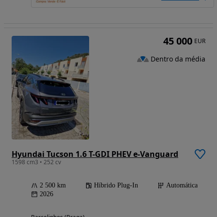
45 000
EUR
Dentro da média
Hyundai Tucson 1.6 T-GDI PHEV e-Vanguard
1598 cm3 • 252 cv
2 500 km
Híbrido Plug-In
Automática
2026