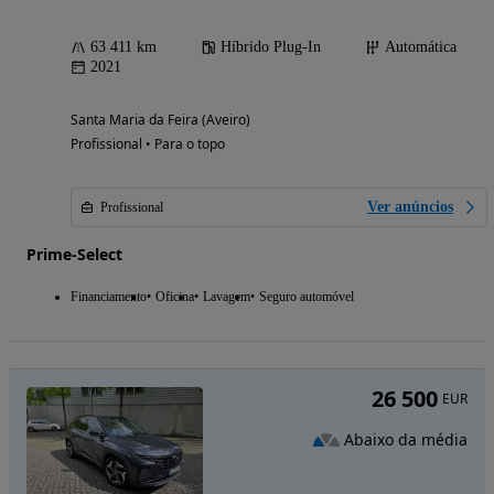
63 411 km
Híbrido Plug-In
Automática
2021
Santa Maria da Feira (Aveiro)
Profissional • Para o topo
Ver anúncios
Profissional
Prime-Select
Financiamento
Oficina
Lavagem
Seguro automóvel
26 500
EUR
Abaixo da média