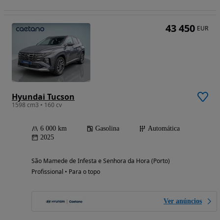
43 450
EUR
Hyundai Tucson
1598 cm3 • 160 cv
6 000 km
Gasolina
Automática
2025
São Mamede de Infesta e Senhora da Hora (Porto)
Profissional • Para o topo
Ver anúncios