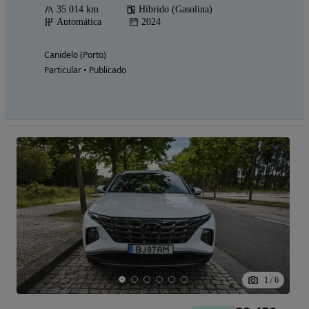
35 014 km
Híbrido (Gasolina)
Automática
2024
Canidelo (Porto)
Particular • Publicado
1
/
6