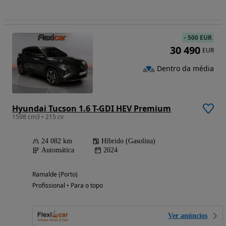
-
500 EUR
30 490
EUR
Dentro da média
Hyundai Tucson 1.6 T-GDI HEV Premium
1598 cm3 • 215 cv
24 082 km
Híbrido (Gasolina)
Automática
2024
Ramalde (Porto)
Profissional • Para o topo
Ver anúncios