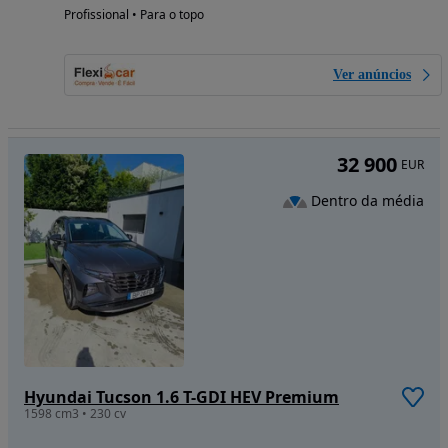
Profissional • Para o topo
Ver anúncios
32 900
EUR
Dentro da média
Hyundai Tucson 1.6 T-GDI HEV Premium
1598 cm3 • 230 cv