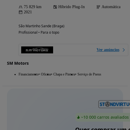
75 829 km
Híbrido Plug-In
Automática
2021
São Martinho Sande (Braga)
Profissional • Para o topo
Ver anúncios
SM Motors
Financiamento
Oficina
Chapa e Pintura
Serviço de Pneus
~10 000 carros avaliados
Quer comprar um c