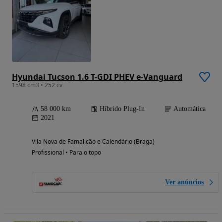
Hyundai Tucson 1.6 T-GDI PHEV e-Vanguard
1598 cm3 • 252 cv
58 000 km
Híbrido Plug-In
Automática
2021
Vila Nova de Famalicão e Calendário (Braga)
Profissional • Para o topo
Ver anúncios