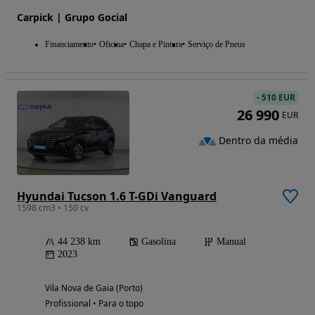
Carpick | Grupo Gocial
Financiamento
Oficina
Chapa e Pintura
Serviço de Pneus
-
510 EUR
26 990
EUR
Dentro da média
Hyundai Tucson 1.6 T-GDi Vanguard
1598 cm3 • 150 cv
44 238 km
Gasolina
Manual
2023
Vila Nova de Gaia (Porto)
Profissional • Para o topo