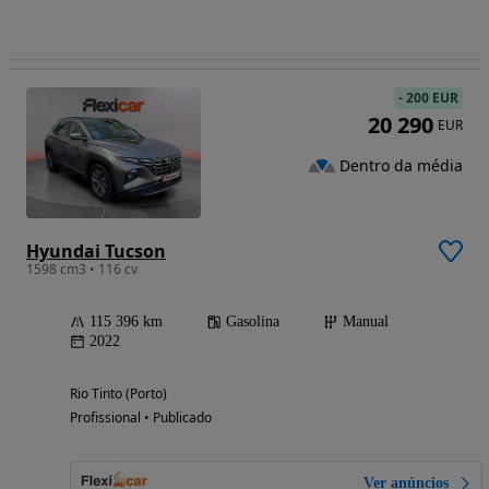
-
200 EUR
20 290
EUR
Dentro da média
Hyundai Tucson
1598 cm3 • 116 cv
115 396 km
Gasolina
Manual
2022
Rio Tinto (Porto)
Profissional • Publicado
Ver anúncios