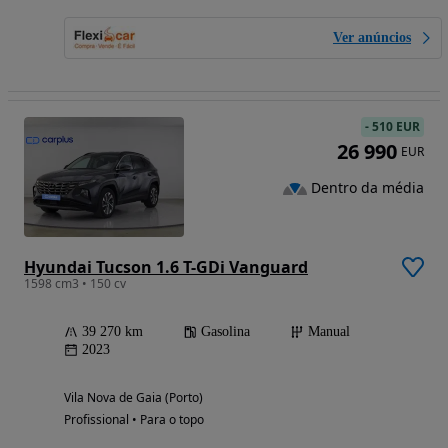
Ver anúncios
-
510 EUR
26 990
EUR
Dentro da média
Hyundai Tucson 1.6 T-GDi Vanguard
1598 cm3 • 150 cv
39 270 km
Gasolina
Manual
2023
Vila Nova de Gaia (Porto)
Profissional • Para o topo