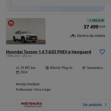
-
1 000 EUR
37 499
EUR
Dentro da média
Hyundai Tucson 1.6 T-GDI PHEV e-Vanguard
1598 cm3 • 252 cv
29 895 km
Híbrido Plug-In
Automática
2024
Montijo (Setúbal)
Profissional • Para o topo
Ver anúncios