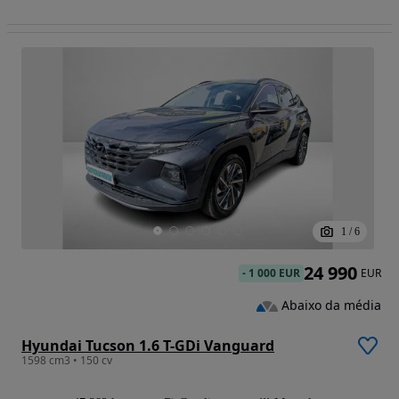
1
/
6
24 990
-
1 000 EUR
EUR
Abaixo da média
Hyundai Tucson 1.6 T-GDi Vanguard
1598 cm3 • 150 cv