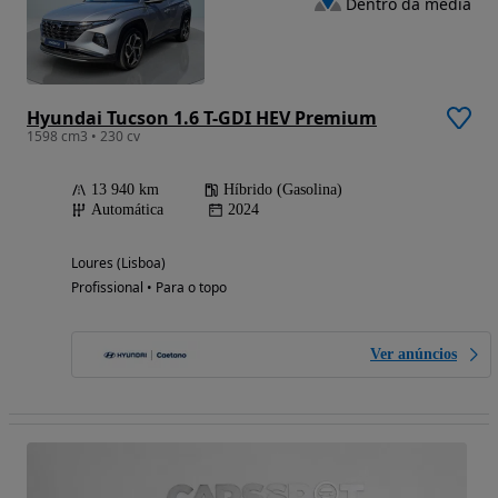
Dentro da média
Hyundai Tucson 1.6 T-GDI HEV Premium
1598 cm3 • 230 cv
13 940 km
Híbrido (Gasolina)
Automática
2024
Loures (Lisboa)
Profissional • Para o topo
Ver anúncios