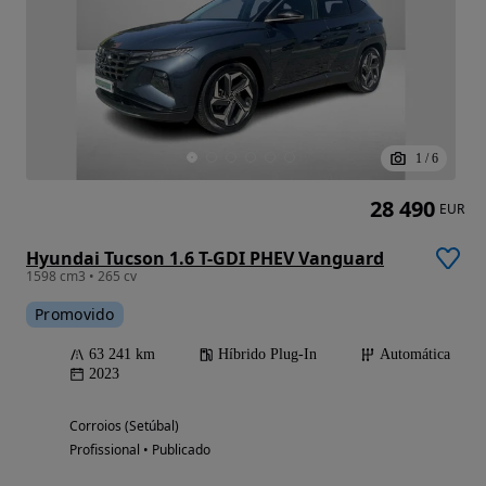
1
/
6
28 490
EUR
Hyundai Tucson 1.6 T-GDI PHEV Vanguard
1598 cm3 • 265 cv
Promovido
63 241 km
Híbrido Plug-In
Automática
2023
Corroios (Setúbal)
Profissional • Publicado