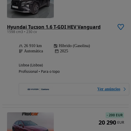
Hyundai Tucson 1.6 T-GDI HEV Vanguard
1598 cm3 • 230 cv
26 910 km
Híbrido (Gasolina)
Automática
2025
Lisboa (Lisboa)
Profissional • Para o topo
Ver anúncios
-
200 EUR
20 290
EUR