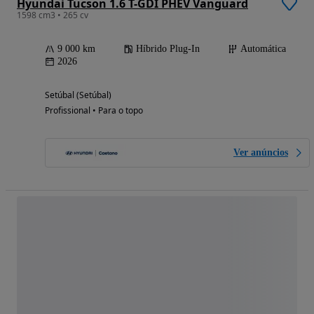
Hyundai Tucson 1.6 T-GDI PHEV Vanguard
1598 cm3 • 265 cv
9 000 km
Híbrido Plug-In
Automática
2026
Setúbal (Setúbal)
Profissional • Para o topo
Ver anúncios