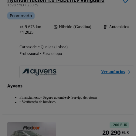
1598 cm3 • 230 cv
Promovido
9 675 km
Híbrido (Gasolina)
Automática
2025
Carnaxide e Queijas (Lisboa)
Profissional • Para o topo
Ver anúncios
Ayvens
Financiamento
Seguro automóvel
Serviço de retoma
Verificação de histórico
-
200 EUR
20 290
EUR