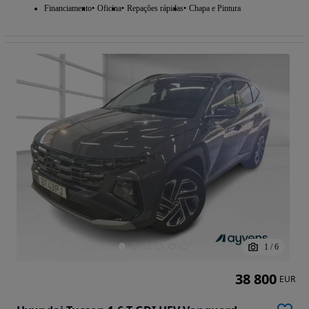
Financiamento
Oficina
Repações rápidas
Chapa e Pintura
1
/
6
38 800
EUR