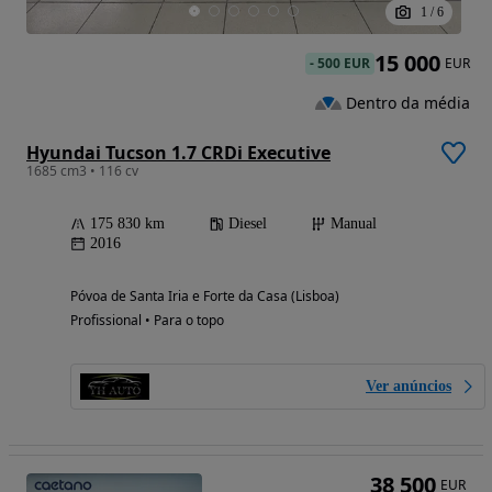
1
/
6
15 000
-
500 EUR
EUR
Dentro da média
Hyundai Tucson 1.7 CRDi Executive
1685 cm3 • 116 cv
175 830 km
Diesel
Manual
2016
Póvoa de Santa Iria e Forte da Casa (Lisboa)
Profissional • Para o topo
Ver anúncios
38 500
EUR