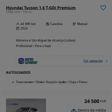
Hyundai Tucson 1.6 T-GDi Premium
1598 cm3 • 150 cv
44 090 km
Gasolina
Manual
2024
Malveira e São Miguel de Alcainça (Lisboa)
Profissional • Para o topo
Ver anúncios
AUTOUSADOS
Financiamento
Oficina
Repações rápidas
Chapa e Pintura
24 500
EUR
Dentro da média