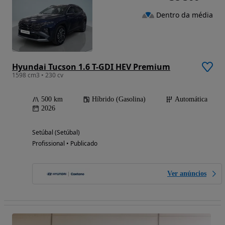
Dentro da média
Hyundai Tucson 1.6 T-GDI HEV Premium
1598 cm3 • 230 cv
500 km
Híbrido (Gasolina)
Automática
2026
Setúbal (Setúbal)
Profissional • Publicado
Ver anúncios