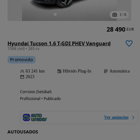
1
/
6
28 490
EUR
Hyundai Tucson 1.6 T-GDI PHEV Vanguard
1598 cm3 • 265 cv
Promovido
63 241 km
Híbrido Plug-In
Automática
2023
Corroios (Setúbal)
Profissional • Publicado
Ver anúncios
AUTOUSADOS