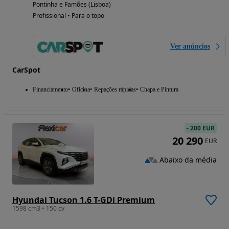
Pontinha e Famões (Lisboa)
Profissional • Para o topo
Ver anúncios
CarSpot
Financiamento
Oficina
Repações rápidas
Chapa e Pintura
-
200 EUR
20 290
EUR
Abaixo da média
Hyundai Tucson 1.6 T-GDi Premium
1598 cm3 • 150 cv