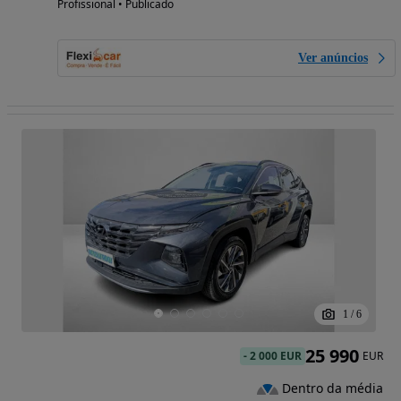
Profissional • Publicado
Ver anúncios
1
/
6
25 990
-
2 000 EUR
EUR
Dentro da média