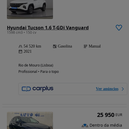
Hyundai Tucson 1.6 T-GDi Vanguard
1598 cm3 • 150 cv
54 520 km
Gasolina
Manual
2021
Rio de Mouro (Lisboa)
Profissional • Para o topo
Ver anúncios
25 950
EUR
Dentro da média