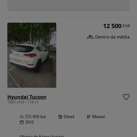
12 500
EUR
Dentro da média
Hyundai Tucson
1685 cm3 • 116 cv
255 850 km
Diesel
Manual
2016
Oliveira do Bairro (Aveiro)