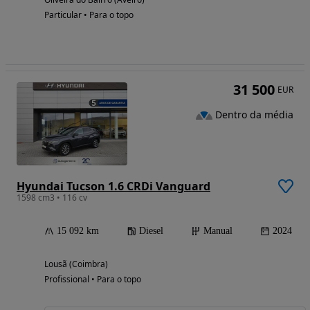
Particular • Para o topo
31 500
EUR
Dentro da média
Hyundai Tucson 1.6 CRDi Vanguard
1598 cm3 • 116 cv
15 092 km
Diesel
Manual
2024
Lousã (Coimbra)
Profissional • Para o topo