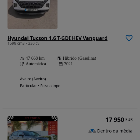
Hyundai Tucson 1.6 T-GDI HEV Vanguard
1598 cm3 • 230 cv
47 668 km
Híbrido (Gasolina)
Automática
2021
Aveiro (Aveiro)
Particular • Para o topo
17 950
EUR
Dentro da média