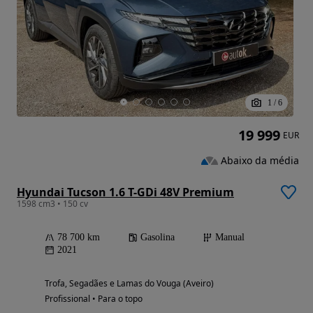
1
/
6
19 999
EUR
Abaixo da média
Hyundai Tucson 1.6 T-GDi 48V Premium
1598 cm3 • 150 cv
78 700 km
Gasolina
Manual
2021
Trofa, Segadães e Lamas do Vouga (Aveiro)
Profissional • Para o topo