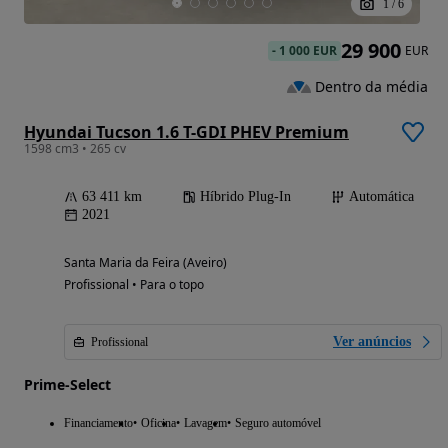
1
/
6
29 900
-
1 000 EUR
EUR
Dentro da média
Hyundai Tucson 1.6 T-GDI PHEV Premium
1598 cm3 • 265 cv
63 411 km
Híbrido Plug-In
Automática
2021
Santa Maria da Feira (Aveiro)
Profissional • Para o topo
Ver anúncios
Profissional
Prime-Select
Financiamento
Oficina
Lavagem
Seguro automóvel