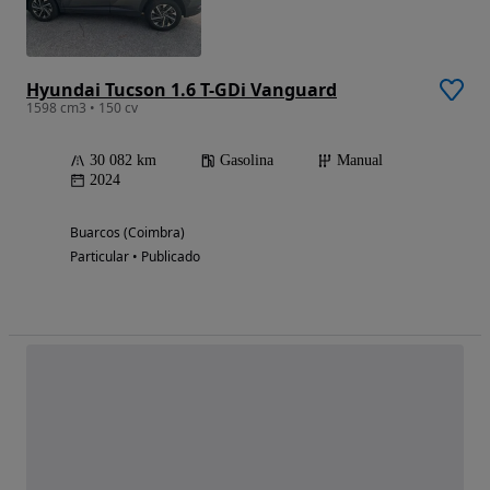
Hyundai Tucson 1.6 T-GDi Vanguard
1598 cm3 • 150 cv
30 082 km
Gasolina
Manual
2024
Buarcos (Coimbra)
Particular • Publicado