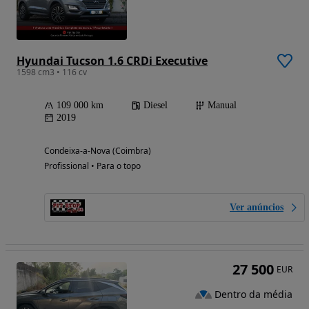
Hyundai Tucson 1.6 CRDi Executive
1598 cm3 • 116 cv
109 000 km
Diesel
Manual
2019
Condeixa-a-Nova (Coimbra)
Profissional • Para o topo
Ver anúncios
27 500
EUR
Dentro da média