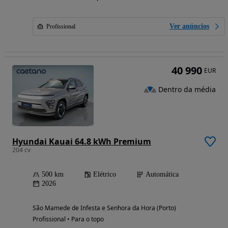
Ver anúncios
Profissional
40 990
EUR
Dentro da média
Hyundai Kauai 64.8 kWh Premium
204 cv
500 km
Elétrico
Automática
2026
São Mamede de Infesta e Senhora da Hora (Porto)
Profissional • Para o topo