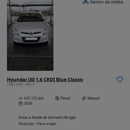
Dentro da média
Hyundai i30 1.6 CRDI Blue Classic
1582 cm3 • 90 cv
143 155 km
Diesel
Manual
2010
Antas e Abade de Vermoim (Braga)
Particular • Para o topo