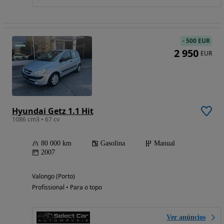
-
500 EUR
2 950
EUR
Hyundai Getz 1.1 Hit
1086 cm3 • 67 cv
80 000 km
Gasolina
Manual
2007
Valongo (Porto)
Profissional • Para o topo
Ver anúncios