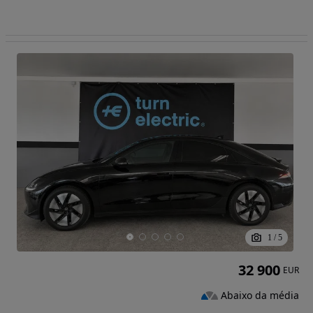
1
/
5
32 900
EUR
Abaixo da média