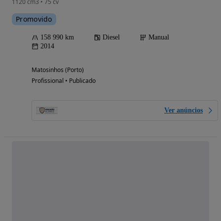
1120 cm3 • 75 cv
Promovido
158 990 km
Diesel
Manual
2014
Matosinhos (Porto)
Profissional • Publicado
Ver anúncios