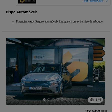
Ver anúncios
Bispo Automóveis
Financiamento
Seguro automóvel
Entrega em casa
Serviço de reboque
1
/
6
23 500
EUR