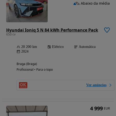
Abaixo da média
Hyundai Ioniq 5 N 84 kWh Performance Pack
650 cv
20 200 km
Elétrico
Automática
2024
Braga (Braga)
Profissional • Para o topo
Ver anúncios
4 999
EUR