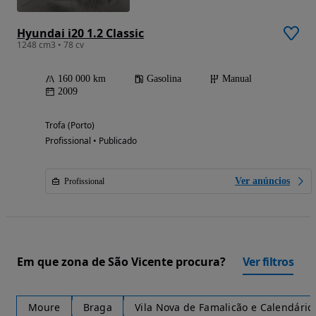
Hyundai i20 1.2 Classic
1248 cm3 • 78 cv
160 000 km
Gasolina
Manual
2009
Trofa (Porto)
Profissional • Publicado
Ver anúncios
Profissional
Em que zona de São Vicente procura?
Ver filtros
Moure
Braga
Vila Nova de Famalicão e Calendário