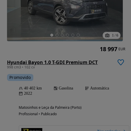
1
/
6
18 997
EUR
Hyundai Bayon 1.0 T-GDI Premium DCT
998 cm3 • 102 cv
Promovido
40 402 km
Gasolina
Automática
2022
Matosinhos e Leça da Palmeira (Porto)
Profissional • Publicado