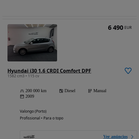
6 490
EUR
Hyundai i30 1.6 CRDI Comfort DPF
1582 cm3 • 115 cv
200 000 km
Diesel
Manual
2009
Valongo (Porto)
Profissional • Para o topo
Ver anúncios