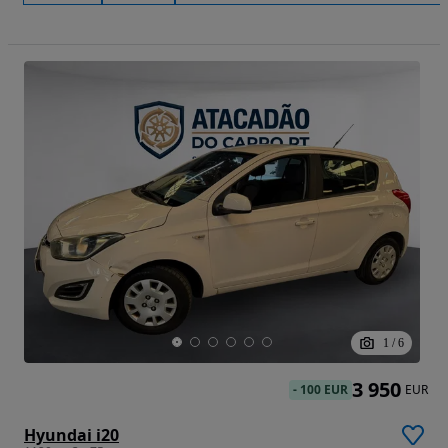
1
/
6
3 950
-
100 EUR
EUR
Hyundai i20