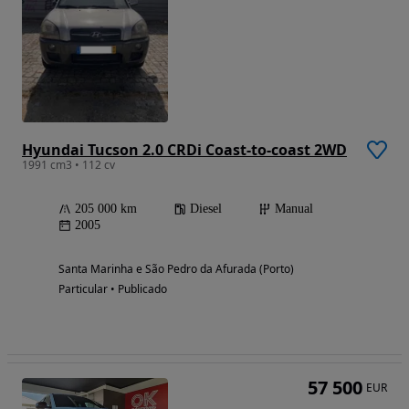
Hyundai Tucson 2.0 CRDi Coast-to-coast 2WD
1991 cm3 • 112 cv
205 000 km
Diesel
Manual
2005
Santa Marinha e São Pedro da Afurada (Porto)
Particular • Publicado
57 500
EUR