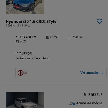
Hyundai i30 1.6 CRDI STyle
1598 cm3 • 116 cv
123 428 km
Diesel
Manual
2021
Fafe (Braga)
Profissional • Para o topo
Ver anúncios
5 750
EUR
Acima da média