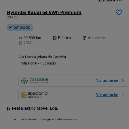
Hyundai Kauai 64 kWh Premium
204 cv
Promovido
99 800 km
Elétrico
Automática
2021
Vila Franca (Viana do Castelo)
Profissional • Publicado
Ver anúncios
Ver anúncios
JS Feel Electric Move, Lda.
Financiamento
Lavagem
Entrega em casa