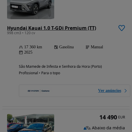
Hyundai Kauai 1.0 T-GDi Premium (TT)
998 cm3 • 120 cv
17 360 km
Gasolina
Manual
2025
São Mamede de Infesta e Senhora da Hora (Porto)
Profissional • Para o topo
Ver anúncios
14 490
EUR
Abaixo da média