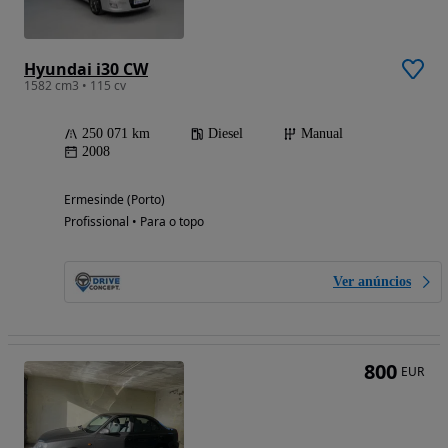
Hyundai i30 CW
1582 cm3 • 115 cv
250 071 km
Diesel
Manual
2008
Ermesinde (Porto)
Profissional • Para o topo
Ver anúncios
800
EUR