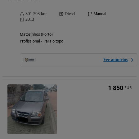
301 293 km
Diesel
Manual
2013
Matosinhos (Porto)
Profissional • Para o topo
Ver anúncios
1 850
EUR