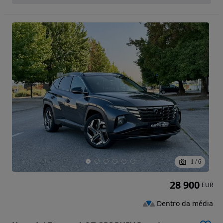
1
/
6
28 900
EUR
Dentro da média