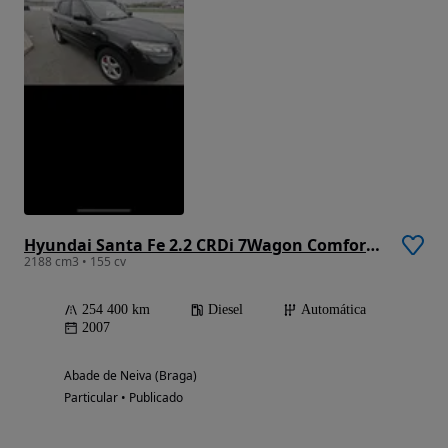
Hyundai Santa Fe 2.2 CRDi 7Wagon Comfort Aut.
2188 cm3 • 155 cv
254 400 km
Diesel
Automática
2007
Abade de Neiva (Braga)
Particular • Publicado