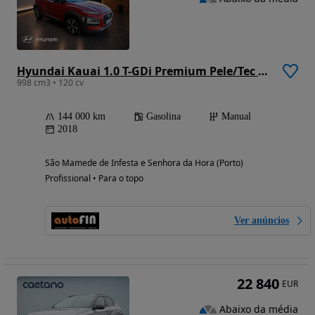
Hyundai Kauai 1.0 T-GDi Premium Pele/Tec Ver.+Nav+Vision
998 cm3 • 120 cv
144 000 km
Gasolina
Manual
2018
São Mamede de Infesta e Senhora da Hora (Porto)
Profissional • Para o topo
Ver anúncios
22 840
EUR
Abaixo da média