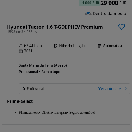
29 900
-
1 000 EUR
EUR
Dentro da média
Hyundai Tucson 1.6 T-GDI PHEV Premium
1598 cm3 • 265 cv
63 411 km
Híbrido Plug-In
Automática
2021
Santa Maria da Feira (Aveiro)
Profissional • Para o topo
Ver anúncios
Profissional
Prime-Select
Financiamento
Oficina
Lavagem
Seguro automóvel