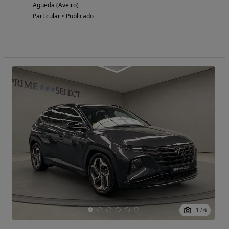
Águeda (Aveiro)
Particular • Publicado
1
/
6