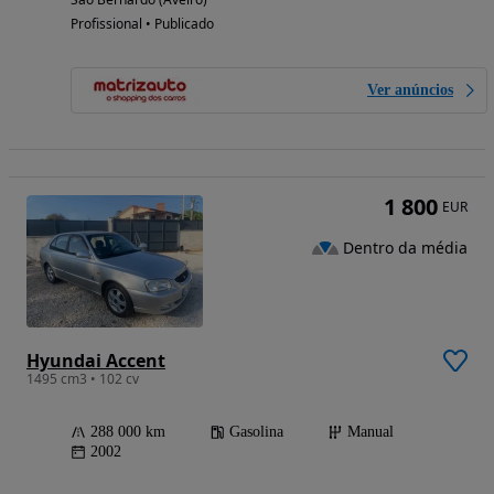
Profissional • Publicado
Ver anúncios
1 800
EUR
Dentro da média
Hyundai Accent
1495 cm3 • 102 cv
288 000 km
Gasolina
Manual
2002