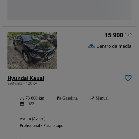
15 900
EUR
Dentro da média
Hyundai Kauai
998 cm3 • 120 cv
73 000 km
Gasolina
Manual
2022
Aveiro (Aveiro)
Profissional • Para o topo