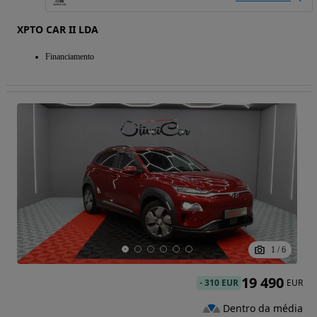
XPTO CAR II LDA
Financiamento
1
/
6
19 490
-
310 EUR
EUR
Dentro da média