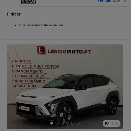
Ver anúncios
Finicar
Financiamento
Entrega em casa
1
/
6