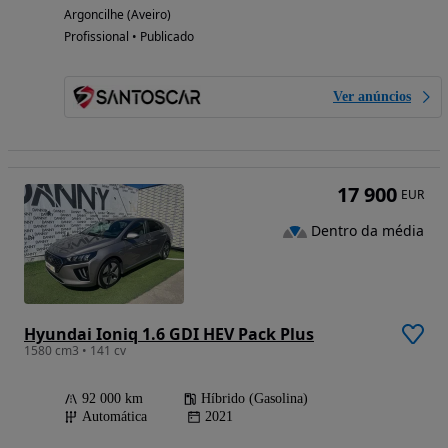
Argoncilhe (Aveiro)
Profissional • Publicado
Ver anúncios
17 900
EUR
Dentro da média
Hyundai Ioniq 1.6 GDI HEV Pack Plus
1580 cm3 • 141 cv
92 000 km
Híbrido (Gasolina)
Automática
2021