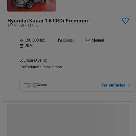
Hyundai Kauai 1.6 CRDi Premium
1598 cm3 • 116 cv
190 000 km
Diesel
Manual
2020
Lourosa (Aveiro)
Profissional • Para o topo
Ver anúncios