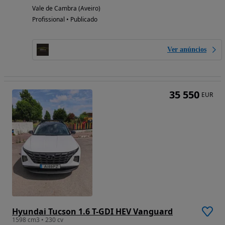
Vale de Cambra (Aveiro)
Profissional • Publicado
Ver anúncios
35 550
EUR
Hyundai Tucson 1.6 T-GDI HEV Vanguard
1598 cm3 • 230 cv