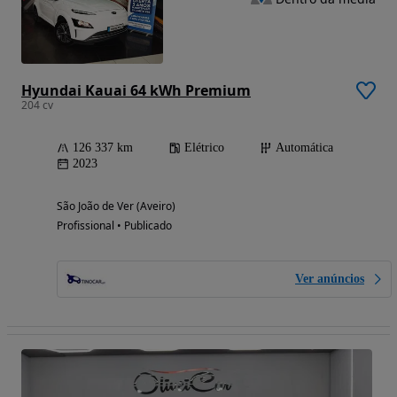
Hyundai Kauai 64 kWh Premium
204 cv
126 337 km
Elétrico
Automática
2023
São João de Ver (Aveiro)
Profissional • Publicado
Ver anúncios