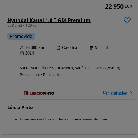
22 950
EUR
Hyundai Kauai 1.0 T-GDi Premium
998 cm3 • 120 cv
Promovido
16 000 km
Gasolina
Manual
2024
Santa Maria da Feira, Travanca, Sanfins e Espargo (Aveiro)
Profissional • Publicado
Ver anúncios
Lércio Pinto
Financiamento
Oficina
Chapa e Pintura
Serviço de Pneus