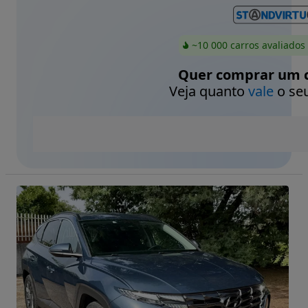
~10 000 carros avaliados
Quer comprar um c
Veja quanto
vale
o seu