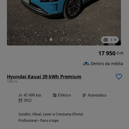
1
/
6
17 950
EUR
Dentro da média
Hyundai Kauai 39 kWh Premium
136 cv
45 000 km
Elétrico
Automática
2022
Sandim, Olival, Lever e Crestuma (Porto)
Profissional • Para o topo