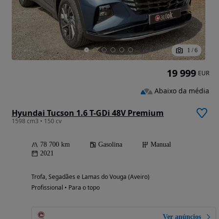
1
/
6
19 999
EUR
Abaixo da média
Hyundai Tucson 1.6 T-GDi 48V Premium
1598 cm3 • 150 cv
78 700 km
Gasolina
Manual
2021
Trofa, Segadães e Lamas do Vouga (Aveiro)
Profissional • Para o topo
Ver anúncios