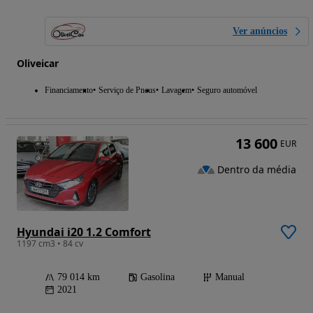
Ver anúncios
Oliveicar
Financiamento
Serviço de Pneus
Lavagem
Seguro automóvel
13 600
EUR
Dentro da média
Hyundai i20 1.2 Comfort
1197 cm3 • 84 cv
79 014 km
Gasolina
Manual
2021