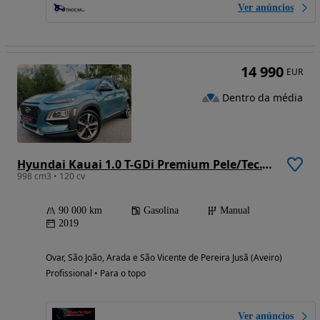
Ver anúncios
14 990
EUR
Dentro da média
Hyundai Kauai 1.0 T-GDi Premium Pele/Tec.Vermelho
998 cm3 • 120 cv
90 000 km
Gasolina
Manual
2019
Ovar, São João, Arada e São Vicente de Pereira Jusã (Aveiro)
Profissional • Para o topo
Ver anúncios