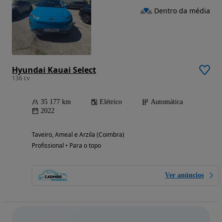
Dentro da média
Hyundai Kauai Select
136 cv
35 177 km
Elétrico
Automática
2022
Taveiro, Ameal e Arzila (Coimbra)
Profissional • Para o topo
Ver anúncios