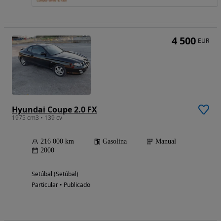
4 500
EUR
Hyundai Coupe 2.0 FX
1975 cm3 • 139 cv
216 000 km
Gasolina
Manual
2000
Setúbal (Setúbal)
Particular • Publicado