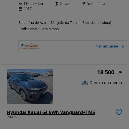
116 279 km
Diesel
Automática
2017
Santa Iria de Azoia, São João da Talha e Bobadela (Lisboa)
Profissional • Para o topo
Ver anúncios
18 500
EUR
Dentro da média
Hyundai Kauai 64 kWh Vanguard+TMS
204 cv