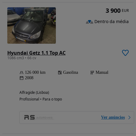
3 900
EUR
Dentro da média
Hyundai Getz 1.1 Top AC
1086 cm3 • 66 cv
126 000 km
Gasolina
Manual
2008
Alfragide (Lisboa)
Profissional • Para o topo
Ver anúncios