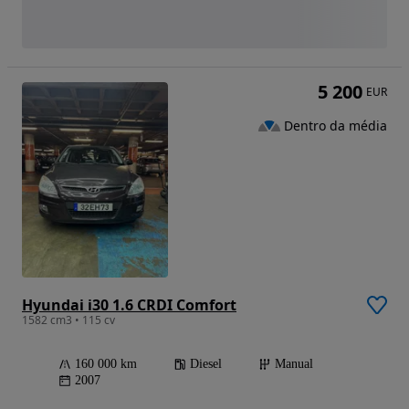
5 200
EUR
Dentro da média
Hyundai i30 1.6 CRDI Comfort
1582 cm3 • 115 cv
160 000 km
Diesel
Manual
2007