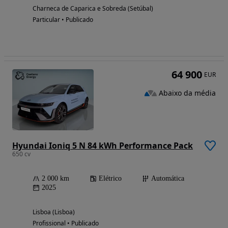
Charneca de Caparica e Sobreda (Setúbal)
Particular • Publicado
64 900
EUR
Abaixo da média
Hyundai Ioniq 5 N 84 kWh Performance Pack
650 cv
2 000 km
Elétrico
Automática
2025
Lisboa (Lisboa)
Profissional • Publicado