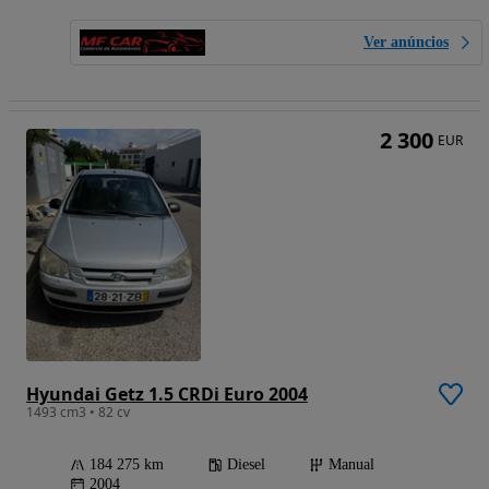
Ver anúncios
2 300
EUR
Hyundai Getz 1.5 CRDi Euro 2004
1493 cm3 • 82 cv
184 275 km
Diesel
Manual
2004