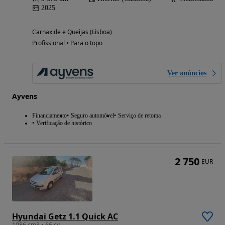
2025
Carnaxide e Queijas (Lisboa)
Profissional • Para o topo
Ver anúncios
Ayvens
Financiamento
Seguro automóvel
Serviço de retoma
Verificação de histórico
2 750
EUR
Hyundai Getz 1.1 Quick AC
1086 cm3 • 66 cv