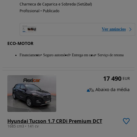
Charneca de Caparica e Sobreda (Setúbal)
Profissional • Publicado
Ver anúncios
ECO-MOTOR
Financiamento
Seguro automóvel
Entrega em casa
Serviço de retoma
17 490
EUR
Abaixo da média
Hyundai Tucson 1.7 CRDi Premium DCT
1685 cm3 • 141 cv