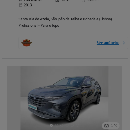
2013
Santa Iria de Azoia, São João da Talha e Bobadela (Lisboa)
Profissional • Para o topo
Ver anúncios
1
/
6