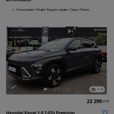
Financiamento
Oficina
Repações rápidas
Chapa e Pintura
1
/
6
22 290
EUR
Hyundai Kauai 1.0 T-GDi Premium