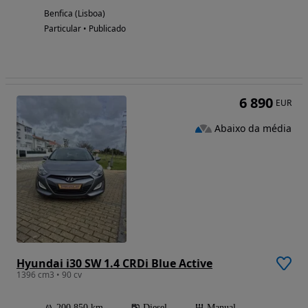
Benfica (Lisboa)
Particular • Publicado
6 890
EUR
Abaixo da média
Hyundai i30 SW 1.4 CRDi Blue Active
1396 cm3 • 90 cv
200 850 km
Diesel
Manual