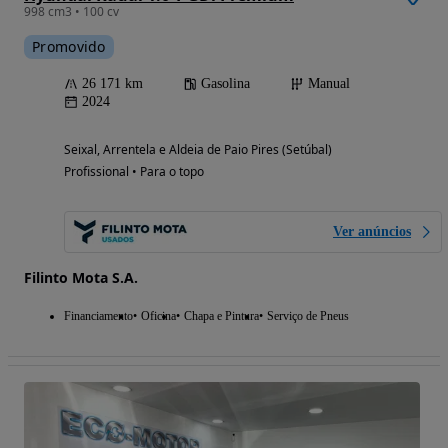
998 cm3 • 100 cv
Promovido
26 171 km
Gasolina
Manual
2024
Seixal, Arrentela e Aldeia de Paio Pires (Setúbal)
Profissional • Para o topo
Ver anúncios
Filinto Mota S.A.
Financiamento
Oficina
Chapa e Pintura
Serviço de Pneus