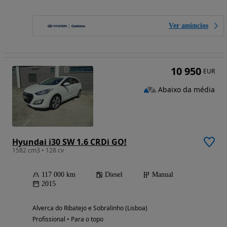
Ver anúncios
10 950
EUR
Abaixo da média
Hyundai i30 SW 1.6 CRDi GO!
1582 cm3 • 128 cv
117 000 km
Diesel
Manual
2015
Alverca do Ribatejo e Sobralinho (Lisboa)
Profissional • Para o topo