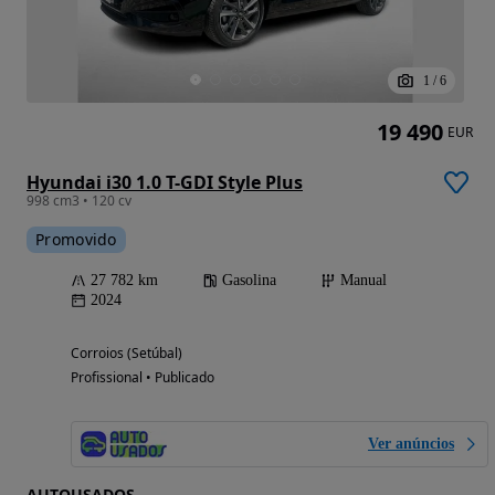
1
/
6
19 490
EUR
Hyundai i30 1.0 T-GDI Style Plus
998 cm3 • 120 cv
Promovido
27 782 km
Gasolina
Manual
2024
Corroios (Setúbal)
Profissional • Publicado
Ver anúncios
AUTOUSADOS