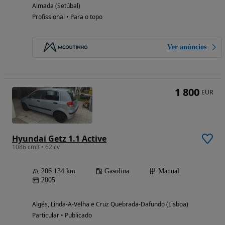
Almada (Setúbal)
Profissional • Para o topo
Ver anúncios
1 800
EUR
Hyundai Getz 1.1 Active
1086 cm3 • 62 cv
206 134 km
Gasolina
Manual
2005
Algés, Linda-A-Velha e Cruz Quebrada-Dafundo (Lisboa)
Particular • Publicado