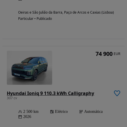
Oeiras e São Julião da Barra, Paço de Arcos e Caxias (Lisboa)
Particular • Publicado
74 900
EUR
Hyundai Ioniq 9 110.3 kWh Calligraphy
307 cv
2 500 km
Elétrico
Automática
2026