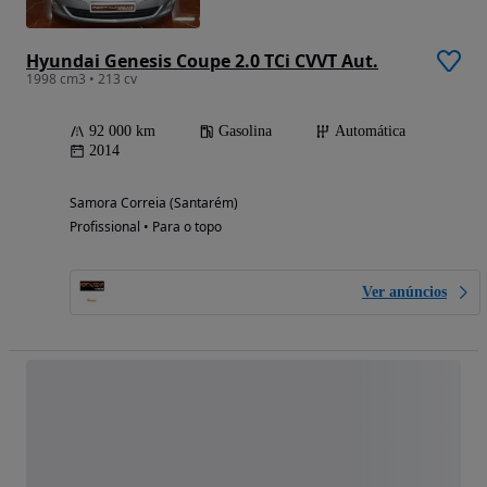
Hyundai Genesis Coupe 2.0 TCi CVVT Aut.
1998 cm3 • 213 cv
92 000 km
Gasolina
Automática
2014
Samora Correia (Santarém)
Profissional • Para o topo
Ver anúncios