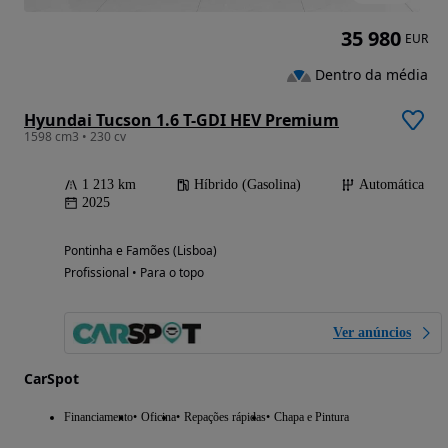
35 980
EUR
Dentro da média
Hyundai Tucson 1.6 T-GDI HEV Premium
1598 cm3 • 230 cv
1 213 km
Híbrido (Gasolina)
Automática
2025
Pontinha e Famões (Lisboa)
Profissional • Para o topo
Ver anúncios
CarSpot
Financiamento
Oficina
Repações rápidas
Chapa e Pintura