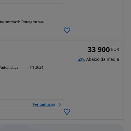
uro automóvel
Entrega em casa
33 900
EUR
Abaixo da média
Automática
2024
Ver anúncios