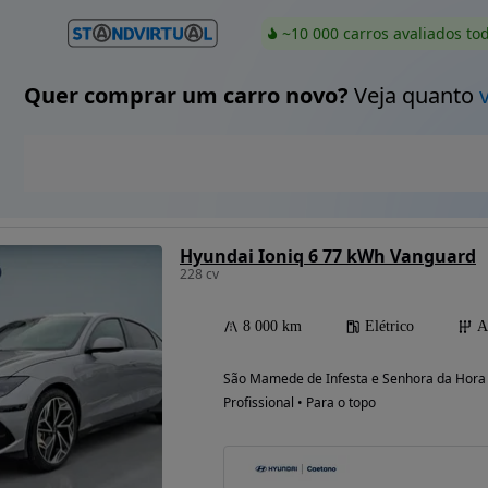
~10 000 carros avaliados to
Quer comprar um carro novo?
Veja quanto
Hyundai Ioniq 6 77 kWh Vanguard
228 cv
8 000 km
Elétrico
A
São Mamede de Infesta e Senhora da Hora 
Profissional • Para o topo