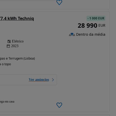
77,4 kWh Techniq
-
1 000 EUR
28 990
EUR
Dentro da média
Elétrico
2023
pas e Terrugem (Lisboa)
a o topo
Ver anúncios
ega em casa