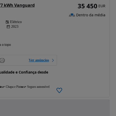
35 450
 77 kWh Vanguard
EUR
Dentro da média
Elétrico
2023
a o topo
Ver anúncios
alidade e Confiança desde
ina
Chapa e Pintura
Seguro automóvel