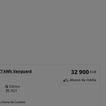
32 900
 77 kWh Vanguard
EUR
Abaixo da média
Elétrico
2023
 (Viana do Castelo)