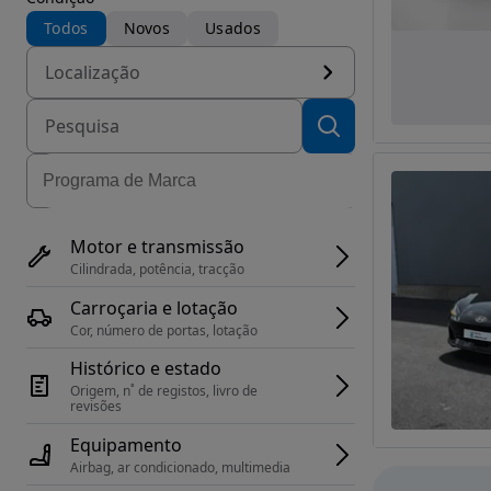
Todos
Novos
Usados
Localização
Motor e transmissão
Cilindrada, potência, tracção
Carroçaria e lotação
Cor, número de portas, lotação
Histórico e estado
Origem, n˚ de registos, livro de 
revisões
Equipamento
Airbag, ar condicionado, multimedia