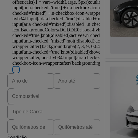
Condição