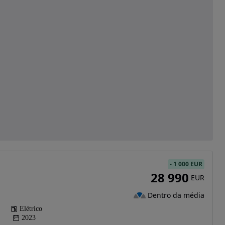
-
1 000 EUR
28 990
EUR
Dentro da média
Elétrico
2023