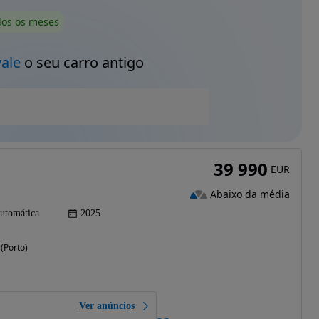
dos os meses
vale
o seu carro antigo
39 990
EUR
Abaixo da média
utomática
2025
(Porto)
Ver anúncios