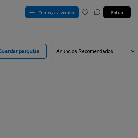
Começar a vender
Entrar
Guardar pesquisa