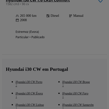
1582 cm3 • 90 cv
265 000 km
Diesel
Manual
2008
Estremoz (Évora)
Particular • Publicado
Hyundai i30 CW em Portugal
Hyundai i30 CW Porto
Hyundai i30 CW Braga
2
1
Hyundai i30 CW Évora
Hyundai i30 CW Faro
1
1
Hyundai i30 CW Lisboa
Hyundai i30 CW Santarém
1
1