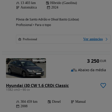
13 403 km
Híbrido (Gasolina)
Automática
2024
Póvoa de Santo Adrião e Olival Basto (Lisboa)
Profissional • Para o topo
Ver anúncios
Profissional
3 250
EUR
Abaixo da média
Hyundai i30 CW 1.6 CRDi Classic
1582 cm3 • 90 cv
304 459 km
Diesel
Manual
2008