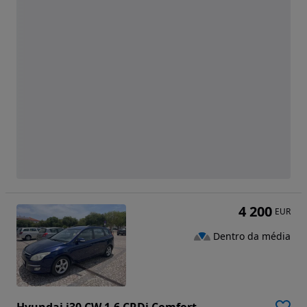
4 200
EUR
Dentro da média
Hyundai i30 CW 1.6 CRDi Comfort