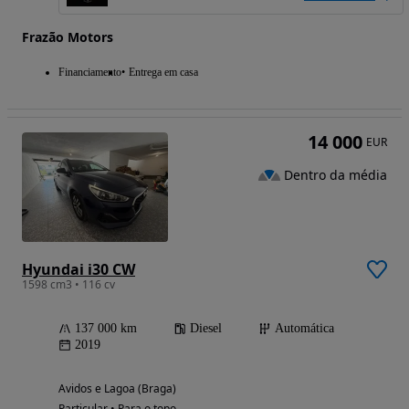
Frazão Motors
Financiamento
Entrega em casa
14 000
EUR
Dentro da média
Hyundai i30 CW
1598 cm3 • 116 cv
137 000 km
Diesel
Automática
2019
Avidos e Lagoa (Braga)
Particular • Para o topo