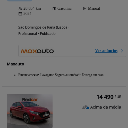
28 834 km
Gasolina
Manual
2024
São Domingos de Rana (Lisboa)
Profissional • Publicado
Ver anúncios
Maxauto
Financiamento
Lavagem
Seguro automóvel
Entrega em casa
14 490
EUR
Acima da média