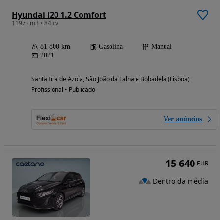
Hyundai i20 1.2 Comfort
1197 cm3 • 84 cv
81 800 km
Gasolina
Manual
2021
Santa Iria de Azoia, São João da Talha e Bobadela (Lisboa)
Profissional • Publicado
Ver anúncios
15 640
EUR
Dentro da média