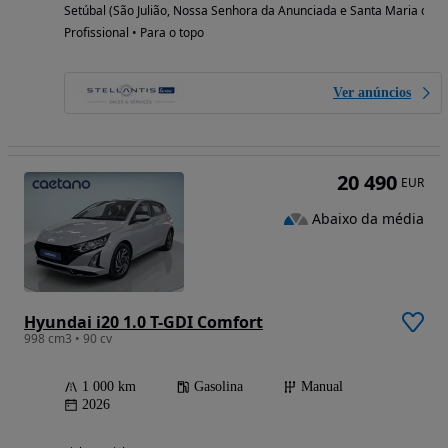
Setúbal (São Julião, Nossa Senhora da Anunciada e Santa Maria da G
Profissional • Para o topo
Ver anúncios
20 490
EUR
Abaixo da média
Hyundai i20 1.0 T-GDI Comfort
998 cm3 • 90 cv
1 000 km
Gasolina
Manual
2026