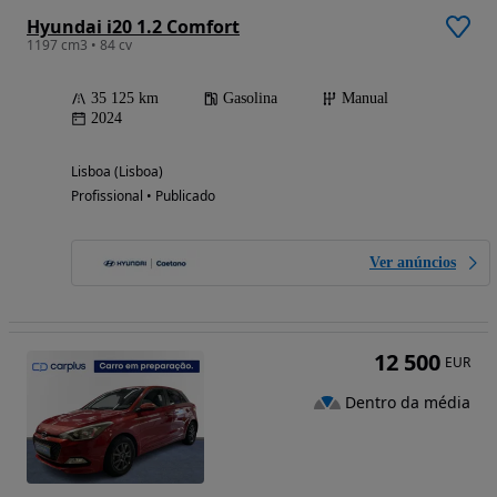
Hyundai i20 1.2 Comfort
1197 cm3 • 84 cv
35 125 km
Gasolina
Manual
2024
Lisboa (Lisboa)
Profissional • Publicado
Ver anúncios
12 500
EUR
Dentro da média