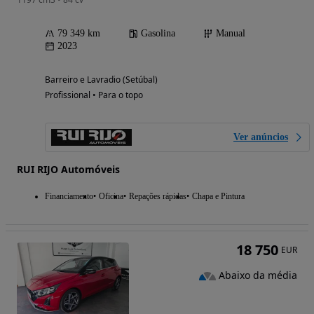
79 349 km
Gasolina
Manual
2023
Barreiro e Lavradio (Setúbal)
Profissional • Para o topo
Ver anúncios
RUI RIJO Automóveis
Financiamento
Oficina
Repações rápidas
Chapa e Pintura
18 750
EUR
Abaixo da média