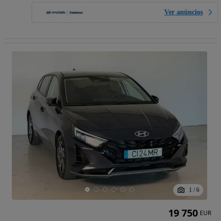
Ver anúncios
1
/
6
19 750
EUR