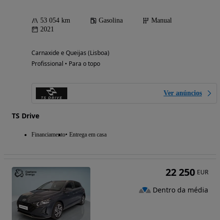
53 054 km
Gasolina
Manual
2021
Carnaxide e Queijas (Lisboa)
Profissional • Para o topo
Ver anúncios
TS Drive
Financiamento
Entrega em casa
22 250
EUR
Dentro da média