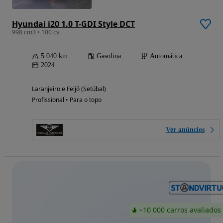
Hyundai i20 1.0 T-GDI Style DCT
998 cm3 • 100 cv
5 040 km
Gasolina
Automática
2024
Laranjeiro e Feijó (Setúbal)
Profissional • Para o topo
Ver anúncios
~10 000 carros avaliados