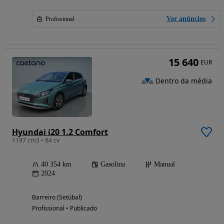
Ver anúncios
Profissional
15 640
EUR
Dentro da média
Hyundai i20 1.2 Comfort
1197 cm3 • 84 cv
40 354 km
Gasolina
Manual
2024
Barreiro (Setúbal)
Profissional • Publicado