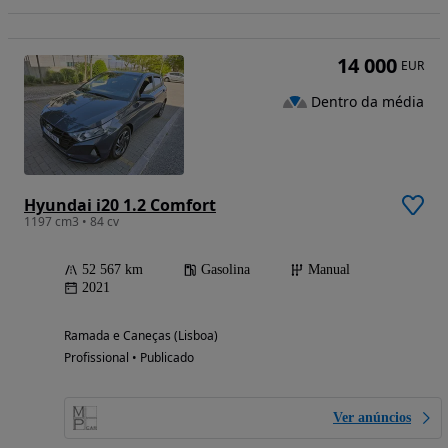
14 000
EUR
Dentro da média
Hyundai i20 1.2 Comfort
1197 cm3 • 84 cv
52 567 km
Gasolina
Manual
2021
Ramada e Caneças (Lisboa)
Profissional • Publicado
Ver anúncios