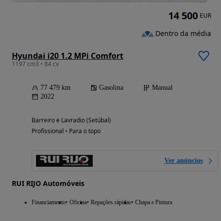
14 500
EUR
Dentro da média
Hyundai i20 1.2 MPi Comfort
1197 cm3 • 84 cv
77 479 km
Gasolina
Manual
2022
Barreiro e Lavradio (Setúbal)
Profissional • Para o topo
Ver anúncios
RUI RIJO Automóveis
Financiamento
Oficina
Repações rápidas
Chapa e Pintura