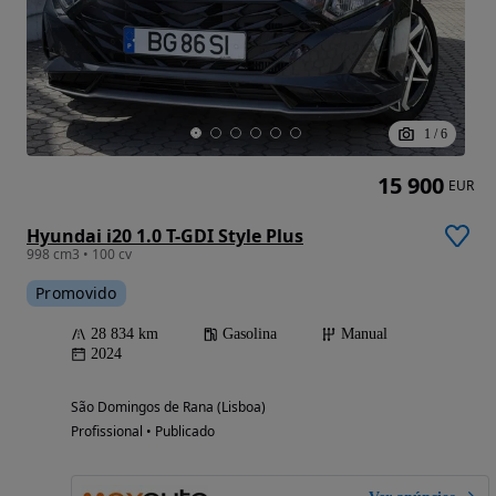
1
/
6
15 900
EUR
Hyundai i20 1.0 T-GDI Style Plus
998 cm3 • 100 cv
Promovido
28 834 km
Gasolina
Manual
2024
São Domingos de Rana (Lisboa)
Profissional • Publicado