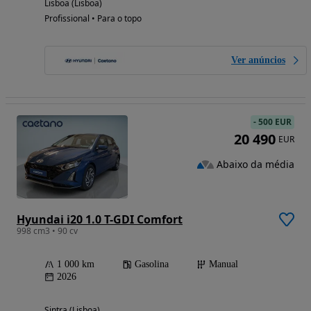
Lisboa (Lisboa)
Profissional • Para o topo
Ver anúncios
-
500 EUR
20 490
EUR
Abaixo da média
Hyundai i20 1.0 T-GDI Comfort
998 cm3 • 90 cv
1 000 km
Gasolina
Manual
2026
Sintra (Lisboa)