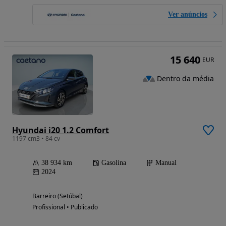
Ver anúncios
15 640
EUR
Dentro da média
Hyundai i20 1.2 Comfort
1197 cm3 • 84 cv
38 934 km
Gasolina
Manual
2024
Barreiro (Setúbal)
Profissional • Publicado