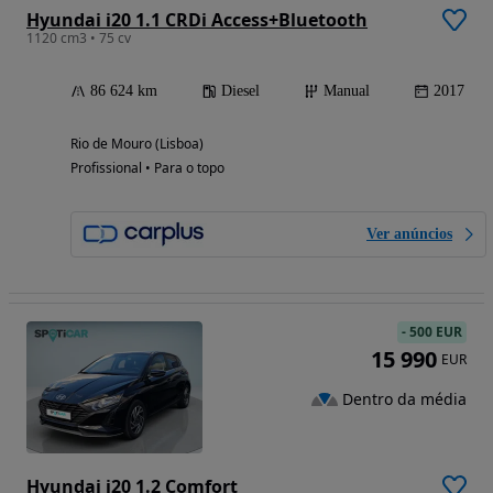
Hyundai i20 1.1 CRDi Access+Bluetooth
1120 cm3 • 75 cv
86 624 km
Diesel
Manual
2017
Rio de Mouro (Lisboa)
Profissional • Para o topo
Ver anúncios
-
500 EUR
15 990
EUR
Dentro da média
Hyundai i20 1.2 Comfort