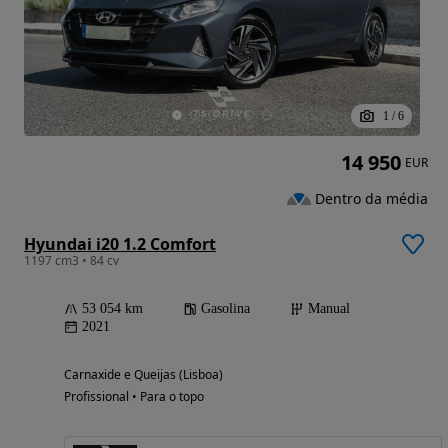
1
/
6
14 950
EUR
Dentro da média
Hyundai i20 1.2 Comfort
1197 cm3 • 84 cv
53 054 km
Gasolina
Manual
2021
Carnaxide e Queijas (Lisboa)
Profissional • Para o topo