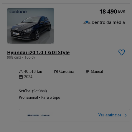
18 490
EUR
Dentro da média
Hyundai i20 1.0 T-GDI Style
998 cm3 • 100 cv
40 518 km
Gasolina
Manual
2024
Setúbal (Setúbal)
Profissional • Para o topo
Ver anúncios