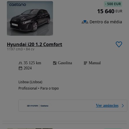
-
500 EUR
15 640
EUR
Dentro da média
Hyundai i20 1.2 Comfort
1197 cm3 • 84 cv
35 125 km
Gasolina
Manual
2024
Lisboa (Lisboa)
Profissional • Para o topo
Ver anúncios