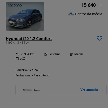
15 640
EUR
Dentro da média
Hyundai i20 1.2 Comfort
1197 cm3 • 84 cv
38 934 km
Gasolina
Manual
2024
Barreiro (Setúbal)
Profissional • Para o topo
Ver anúncios