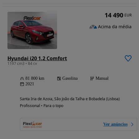
14 490
EUR
Acima da média
Hyundai i20 1.2 Comfort
1197 cm3 • 84 cv
81 800 km
Gasolina
Manual
2021
Santa Iria de Azoia, São João da Talha e Bobadela (Lisboa)
Profissional • Para o topo
Ver anúncios