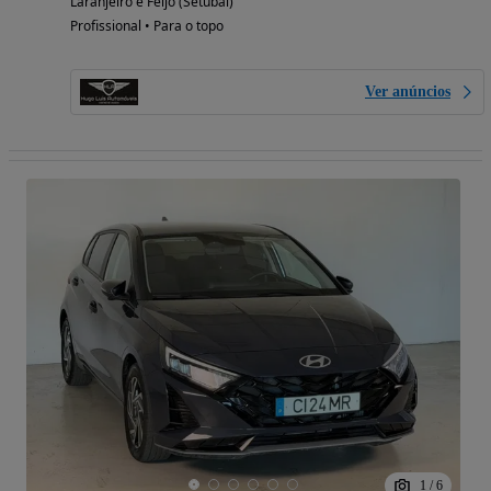
Laranjeiro e Feijó (Setúbal)
Profissional • Para o topo
Ver anúncios
1
/
6