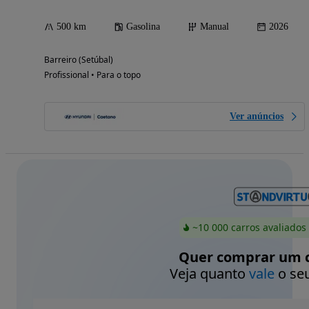
500 km
Gasolina
Manual
2026
Barreiro (Setúbal)
Profissional • Para o topo
Ver anúncios
~10 000 carros avaliados
Quer comprar um c
Veja quanto
vale
o seu