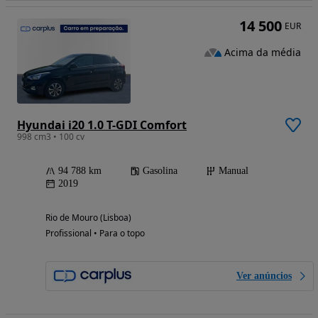
14 500
EUR
Acima da média
Hyundai i20 1.0 T-GDI Comfort
998 cm3 • 100 cv
94 788 km
Gasolina
Manual
2019
Rio de Mouro (Lisboa)
Profissional • Para o topo
Ver anúncios