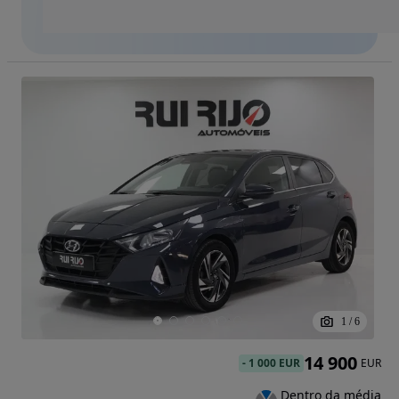
1
/
6
14 900
-
1 000 EUR
EUR
Dentro da média