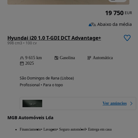
19 750
EUR
Abaixo da média
Hyundai i20 1.0 T-GDI DCT Advantage+
998 cm3 • 100 cv
9 615 km
Gasolina
Automática
2025
São Domingos de Rana (Lisboa)
Profissional • Para o topo
Ver anúncios
MGB Automóveis Lda
Financiamento
Lavagem
Seguro automóvel
Entrega em casa