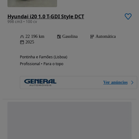
Hyundai i20 1.0 T-GDI Style DCT
998 cm3 • 100 cv
22 196 km
Gasolina
Automática
2025
Pontinha e Famões (Lisboa)
Profissional • Para o topo
Ver anúncios