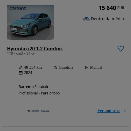
15 640
EUR
Dentro da média
Hyundai i20 1.2 Comfort
1197 cm3 • 84 cv
40 354 km
Gasolina
Manual
2024
Barreiro (Setúbal)
Profissional • Para o topo
Ver anúncios