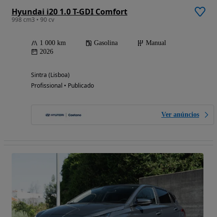
Hyundai i20 1.0 T-GDI Comfort
998 cm3 • 90 cv
1 000 km
Gasolina
Manual
2026
Sintra (Lisboa)
Profissional • Publicado
Ver anúncios