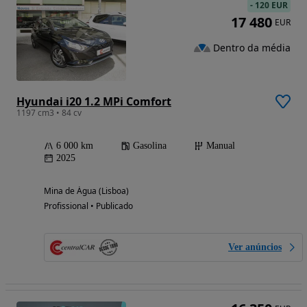
-
120 EUR
17 480
EUR
Dentro da média
Hyundai i20 1.2 MPi Comfort
1197 cm3 • 84 cv
6 000 km
Gasolina
Manual
2025
Mina de Água (Lisboa)
Profissional • Publicado
Ver anúncios