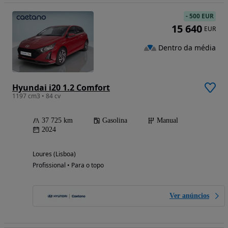
-
500 EUR
15 640
EUR
Dentro da média
Hyundai i20 1.2 Comfort
1197 cm3 • 84 cv
37 725 km
Gasolina
Manual
2024
Loures (Lisboa)
Profissional • Para o topo
Ver anúncios