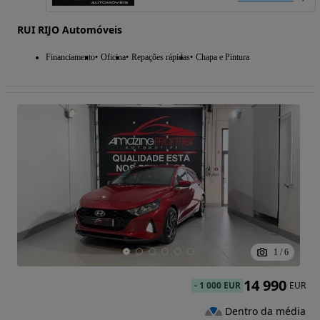
RUI RIJO Automóveis
Financiamento
Oficina
Repações rápidas
Chapa e Pintura
1
/
6
14 990
-
1 000 EUR
EUR
Dentro da média