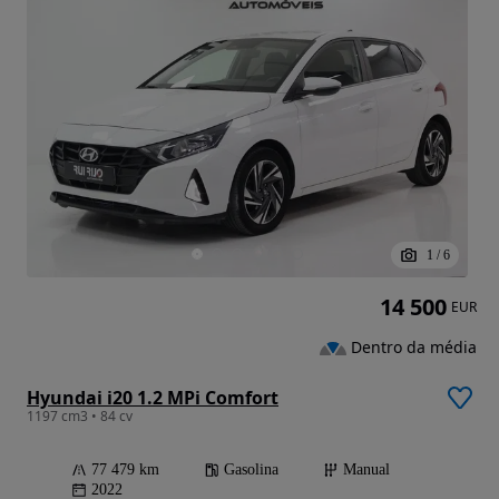
1
/
6
14 500
EUR
Dentro da média
Hyundai i20 1.2 MPi Comfort
1197 cm3 • 84 cv
77 479 km
Gasolina
Manual
2022