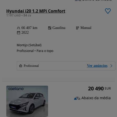
Hyundai i20 1.2 MPi Comfort
1197 cm3 • 84 cv
66 407 km
Gasolina
Manual
2022
Montijo (Setúbal)
Profissional • Para o topo
Ver anúncios
Profissional
20 490
EUR
Abaixo da média