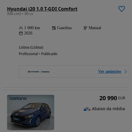
Hyundai i20 1.0 T-GDI Comfort
998 cm3 • 90 cv
1 000 km
Gasolina
Manual
2026
Lisboa (Lisboa)
Profissional • Publicado
Ver anúncios
20 990
EUR
Abaixo da média