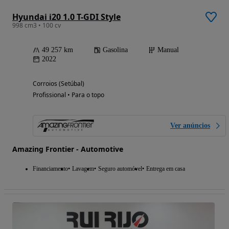
Hyundai i20 1.0 T-GDI Style
998 cm3 • 100 cv
49 257 km
Gasolina
Manual
2022
Corroios (Setúbal)
Profissional • Para o topo
Ver anúncios
Amazing Frontier - Automotive
Financiamento
Lavagem
Seguro automóvel
Entrega em casa