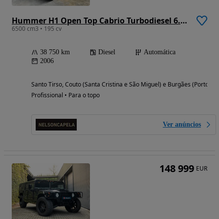
Hummer H1 Open Top Cabrio Turbodiesel 6.5 V8 Custom
6500 cm3 • 195 cv
38 750 km
Diesel
Automática
2006
Santo Tirso, Couto (Santa Cristina e São Miguel) e Burgães (Porto)
Profissional • Para o topo
Ver anúncios
148 999
EUR