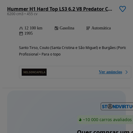
Hummer H1 Hard Top LS3 6.2 V8 Predator Custom
6200 cm3 • 455 cv
12 100 km
Gasolina
Automática
1995
Santo Tirso, Couto (Santa Cristina e São Miguel) e Burgães (Porto)
Profissional • Para o topo
Ver anúncios
~10 000 carros avaliados
Quer comprar um c