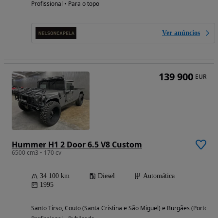
Profissional • Para o topo
Ver anúncios
139 900
EUR
Hummer H1 2 Door 6.5 V8 Custom
6500 cm3 • 170 cv
34 100 km
Diesel
Automática
1995
Santo Tirso, Couto (Santa Cristina e São Miguel) e Burgães (Porto)