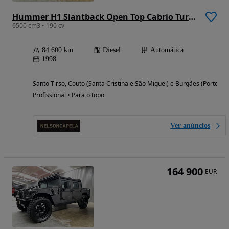
Hummer H1 Slantback Open Top Cabrio Turbodiesel 6.5 V8 Custom
6500 cm3 • 190 cv
84 600 km
Diesel
Automática
1998
Santo Tirso, Couto (Santa Cristina e São Miguel) e Burgães (Porto)
Profissional • Para o topo
Ver anúncios
164 900
EUR