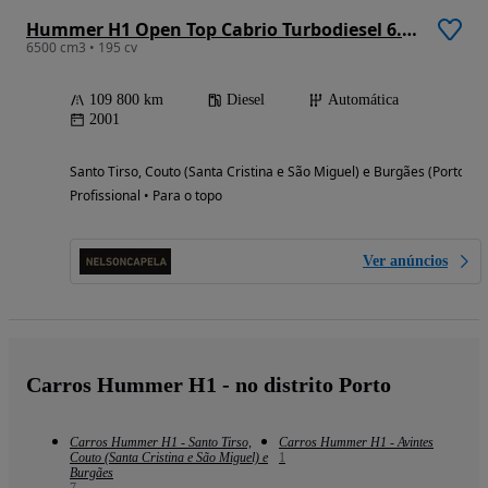
Hummer H1 Open Top Cabrio Turbodiesel 6.5 V8 Custom
6500 cm3 • 195 cv
109 800 km
Diesel
Automática
2001
Santo Tirso, Couto (Santa Cristina e São Miguel) e Burgães (Porto)
Profissional • Para o topo
Ver anúncios
Carros Hummer H1 - no distrito Porto
Carros Hummer H1 - Santo Tirso,
Carros Hummer H1 - Avintes
Couto (Santa Cristina e São Miguel) e
1
Burgães
7