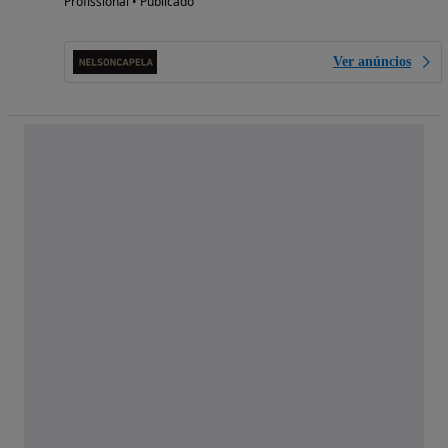
Profissional • Publicado
Ver anúncios