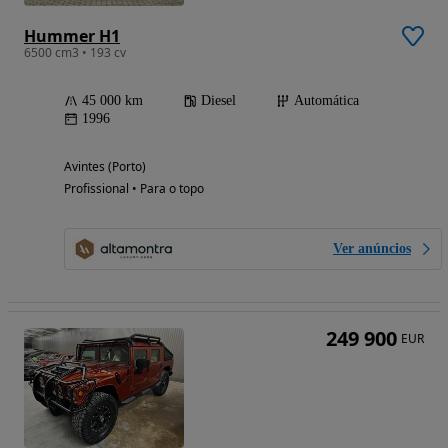
Hummer H1
6500 cm3 • 193 cv
45 000 km
Diesel
Automática
1996
Avintes (Porto)
Profissional • Para o topo
Ver anúncios
249 900
EUR