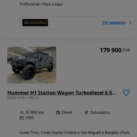
Profissional • Para o topo
Ver anúncios
179 900
EUR
Hummer H1 Station Wagon Turbodiesel 6.5L V8 Custom
6500 cm3 • 190 cv
35 800 km
Diesel
Automática
1999
Santo Tirso, Couto (Santa Cristina e São Miguel) e Burgães (Porto)