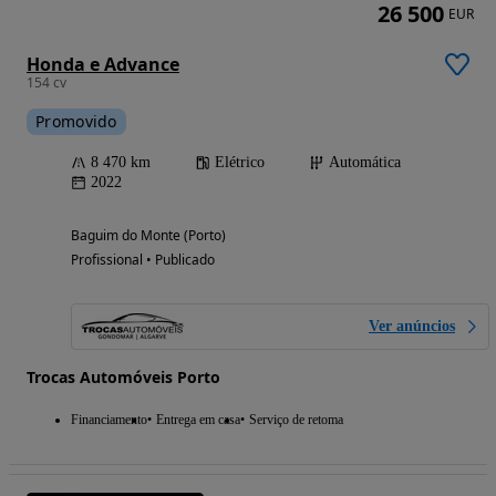
26 500
EUR
Honda e Advance
154 cv
Promovido
8 470 km
Elétrico
Automática
2022
Baguim do Monte (Porto)
Profissional • Publicado
Ver anúncios
Trocas Automóveis Porto
Financiamento
Entrega em casa
Serviço de retoma