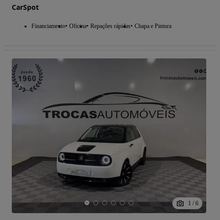
CarSpot
Financiamento
Oficina
Repações rápidas
Chapa e Pintura
1
/
6