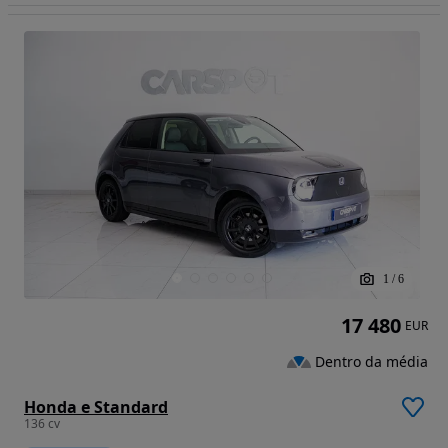
1
/
6
17 480
EUR
Dentro da média
Honda e Standard
136 cv