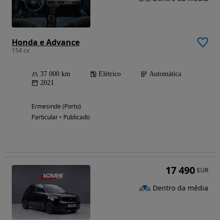
Honda e Advance
154 cv
37 000 km
Elétrico
Automática
2021
Ermesinde (Porto)
Particular • Publicado
17 490
EUR
Dentro da média