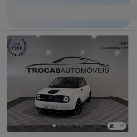
1
/
6