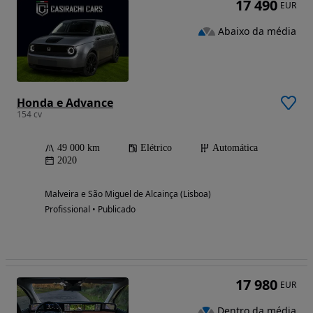
17 490
EUR
Abaixo da média
Honda e Advance
154 cv
49 000 km
Elétrico
Automática
2020
Malveira e São Miguel de Alcainça (Lisboa)
Profissional • Publicado
17 980
EUR
Dentro da média