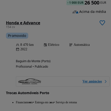
26 500
-
1 000 EUR
EUR
Acima da média
Honda e Advance
154 cv
Promovido
8 470 km
Elétrico
Automática
2022
Baguim do Monte (Porto)
Profissional • Publicado
Ver anúncios
Trocas Automóveis Porto
Financiamento
Entrega em casa
Serviço de retoma