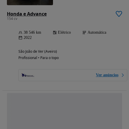
Honda e Advance
154 cv
38 546 km
Elétrico
Automática
2022
São João de Ver (Aveiro)
Profissional • Para o topo
Ver anúncios