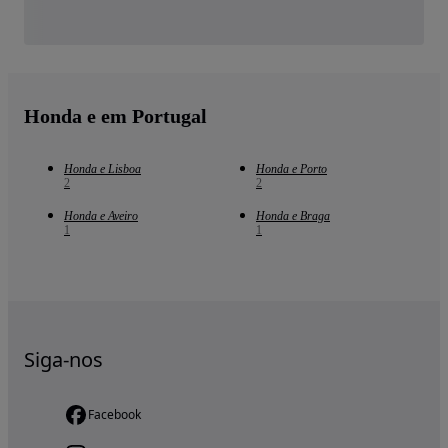
Honda e em Portugal
Honda e Lisboa
Honda e Porto
2
2
Honda e Aveiro
Honda e Braga
1
1
Siga-nos
Facebook