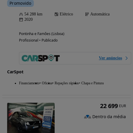
Promovido
54 288 km
Elétrico
Automática
2020
Pontinha e Famões (Lisboa)
Profissional • Publicado
Ver anúncios
CarSpot
Financiamento
Oficina
Repações rápidas
Chapa e Pintura
22 699
EUR
Dentro da média