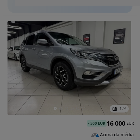
1
/
6
16 000
-
500 EUR
EUR
Acima da média