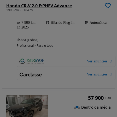
Honda CR-V 2.0 E:PHEV Advance
1993 cm3 • 184 cv
7 900 km
Híbrido Plug-In
Automática
2025
Lisboa (Lisboa)
Profissional • Para o topo
Ver anúncios
Ver anúncios
57 900
EUR
Dentro da média