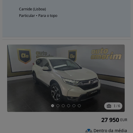
Carnide (Lisboa)
Particular • Para o topo
1
/
6
27 950
EUR
Dentro da média