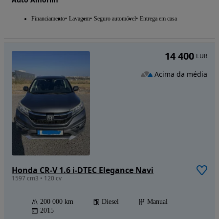
Financiamento
Lavagem
Seguro automóvel
Entrega em casa
14 400
EUR
Acima da média
Honda CR-V 1.6 i-DTEC Elegance Navi
1597 cm3 • 120 cv
200 000 km
Diesel
Manual
2015