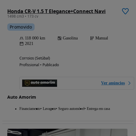
Honda CR-V 1.5 T Elegance+Connect Navi
1498 cm3 • 173 cv
Promovido
118 000 km
Gasolina
Manual
2021
Corroios (Setúbal)
Profissional • Publicado
Ver anúncios
Auto Amorim
Financiamento
Lavagem
Seguro automóvel
Entrega em casa