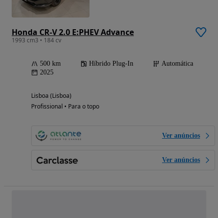
Honda CR-V 2.0 E:PHEV Advance
1993 cm3 • 184 cv
500 km
Híbrido Plug-In
Automática
2025
Lisboa (Lisboa)
Profissional • Para o topo
Ver anúncios
Ver anúncios