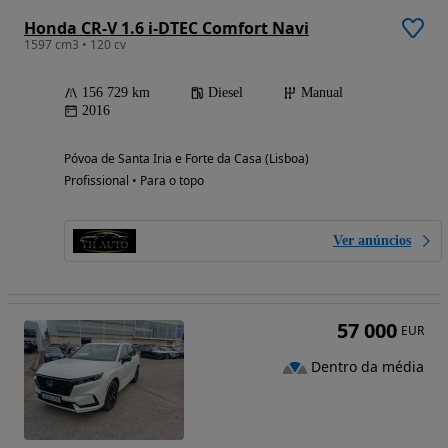
Honda CR-V 1.6 i-DTEC Comfort Navi
1597 cm3 • 120 cv
156 729 km
Diesel
Manual
2016
Póvoa de Santa Iria e Forte da Casa (Lisboa)
Profissional • Para o topo
Ver anúncios
57 000
EUR
Dentro da média