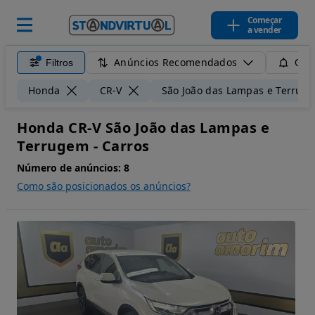
Começar
a vender
Anúncios Recomendados
Filtros
Guar
Honda
CR-V
São João das Lampas e Terrug
Honda CR-V São João das Lampas e
Terrugem - Carros
Número de anúncios:
8
Como são posicionados os anúncios?