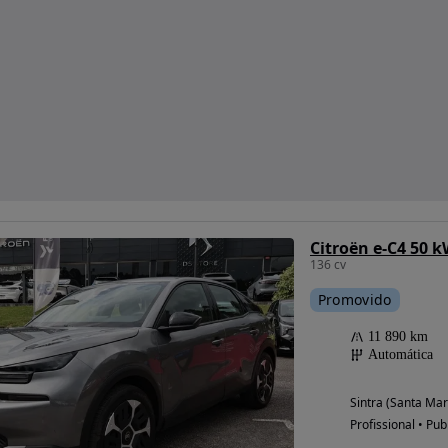
Citroën e-C4 50 
136 cv
Promovido
11 890 km
Automática
Sintra (Santa Mar
Profissional • Pub