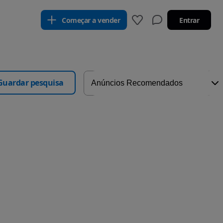
Começar a vender
Entrar
Guardar pesquisa