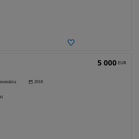
5 000
EUR
tomática
2018
a)