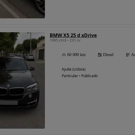
BMW X5 25 d xDrive
1995 cm3 • 231 cv
60 000 km
Diesel
Au
Ajuda (Lisboa)
Particular • Publicado