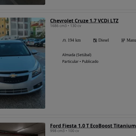
Chevrolet Cruze 1.7 VCDi LTZ
1686 cm3 • 130 cv
194 km
Diesel
Manu
Almada (Setúbal)
Particular • Publicado
Ford Fiesta 1.0 T EcoBoost Titaniu
998 cm3 • 100 cv