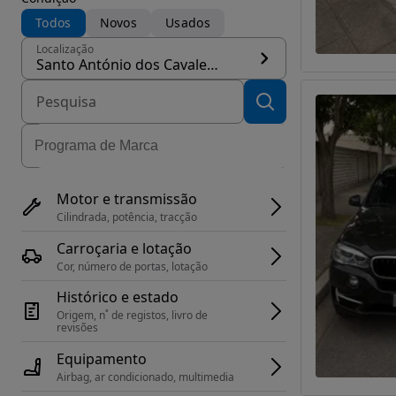
Todos
Novos
Usados
Localização
Santo António dos Cavaleiros e Frielas, concelho Loures
Motor e transmissão
Cilindrada, potência, tracção
Carroçaria e lotação
Cor, número de portas, lotação
Histórico e estado
Origem, n˚ de registos, livro de 
revisões
Equipamento
Airbag, ar condicionado, multimedia