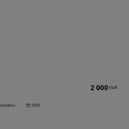
2 000
EUR
tomática
2020