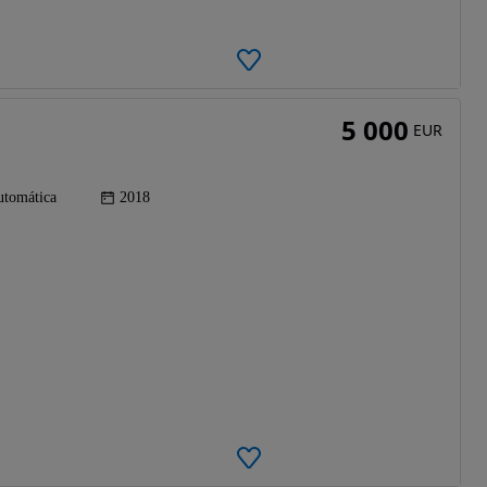
5 000
EUR
tomática
2018