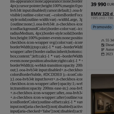
39 990
EUR
BMW 320 d 
1995 cm3 • 190 
Promovido
55 3
Diese
Autom
2023