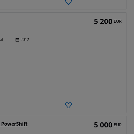
5 200
EUR
al
2012
5 000
m PowerShift
EUR