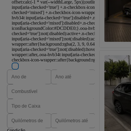
Condição