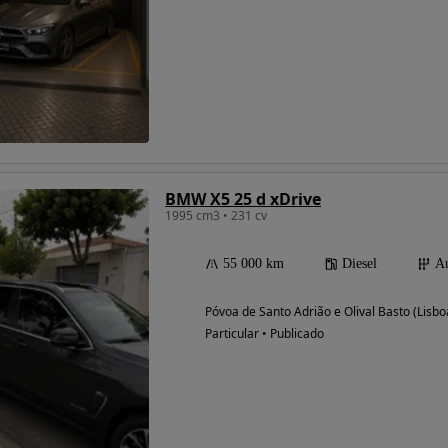
Possibilidade de
financiamento
BMW X5 25 d xDrive
1995 cm3 • 231 cv
55 000 km
Diesel
Au
Póvoa de Santo Adrião e Olival Basto (Lisbo
Particular • Publicado