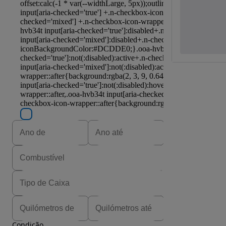
Condição