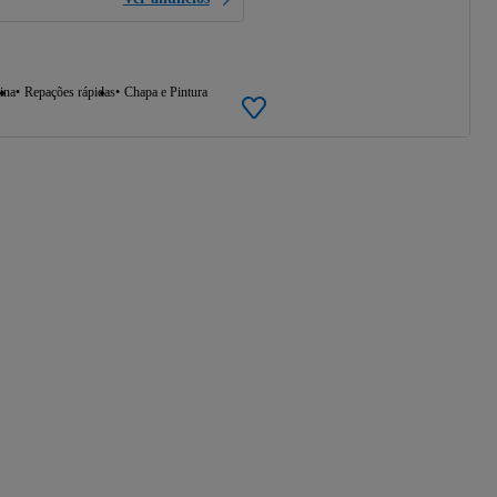
ina
Repações rápidas
Chapa e Pintura