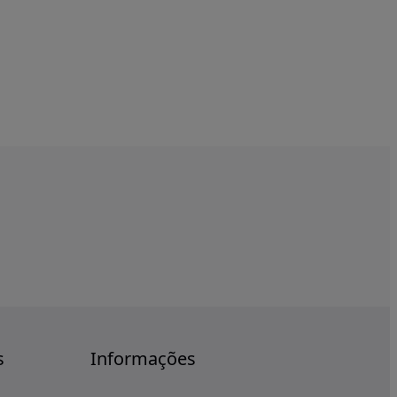
s
Informações