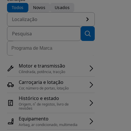
Todos
Novos
Usados
Localização
Motor e transmissão
Cilindrada, potência, tracção
Carroçaria e lotação
Cor, número de portas, lotação
Histórico e estado
Origem, n˚ de registos, livro de 
revisões
Equipamento
Airbag, ar condicionado, multimedia